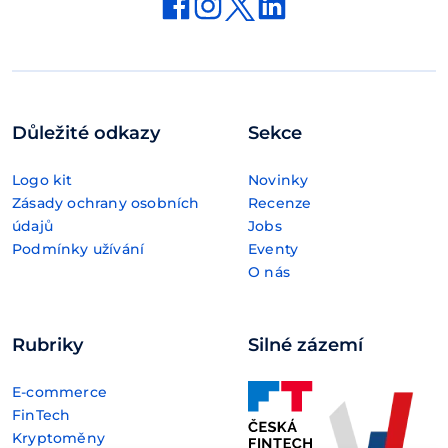
Důležité odkazy
Sekce
Logo kit
Novinky
Zásady ochrany osobních
Recenze
údajů
Jobs
Podmínky užívání
Eventy
O nás
Rubriky
Silné zázemí
E-commerce
FinTech
Kryptoměny