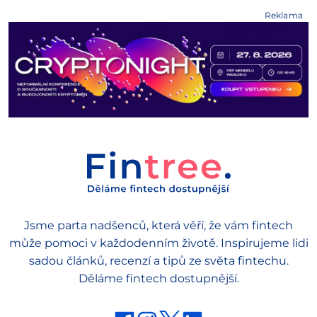
Reklama
Jsme parta nadšenců, která věří, že vám fintech
může pomoci v každodenním životě. Inspirujeme lidi
sadou článků, recenzí a tipů ze světa fintechu.
Děláme fintech dostupnější.