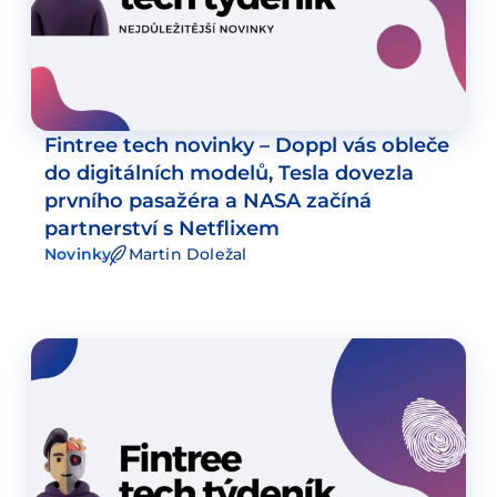
Fintree tech novinky – Doppl vás obleče
do digitálních modelů, Tesla dovezla
prvního pasažéra a NASA začíná
partnerství s Netflixem
Novinky
Martin Doležal