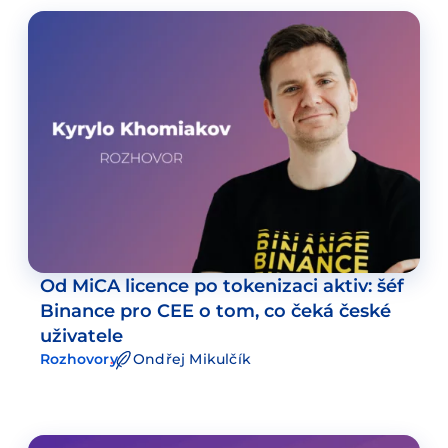
Od MiCA licence po tokenizaci aktiv: šéf
Binance pro CEE o tom, co čeká české
uživatele
Rozhovory
Ondřej Mikulčík