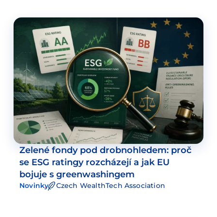
Zelené fondy pod drobnohledem: proč
se ESG ratingy rozcházejí a jak EU
bojuje s greenwashingem
Novinky
Czech WealthTech Association