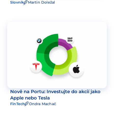
Slovník
Martin Doležal
Nově na Portu: Investujte do akcií jako
Apple nebo Tesla
FinTech
Ondra Machač