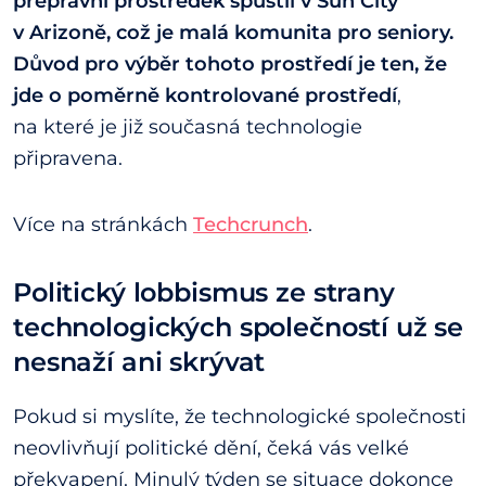
přepravní prostředek spustil v Sun City
v Arizoně, což je malá komunita pro seniory.
Důvod pro výběr tohoto prostředí je ten, že
jde o poměrně kontrolované prostředí
,
na které je již současná technologie
připravena.
Více na stránkách
Techcrunch
.
Politický lobbismus ze strany
technologických společností už se
nesnaží ani skrývat
Pokud si myslíte, že technologické společnosti
neovlivňují politické dění, čeká vás velké
překvapení. Minulý týden se situace dokonce