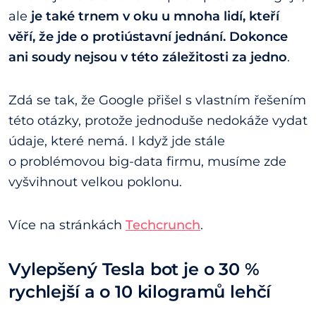
ale
je také trnem v oku u mnoha lidí, kteří
věří, že jde o protiústavní jednání. Dokonce
ani soudy nejsou v této záležitosti za jedno
.
Zdá se tak, že Google přišel s vlastním řešením
této otázky, protože jednoduše nedokáže vydat
údaje, které nemá. I když jde stále
o problémovou big-data firmu, musíme zde
vyšvihnout velkou poklonu.
Více na stránkách
Techcrunch
.
Vylepšený Tesla bot je o 30 %
rychlejší a o 10 kilogramů lehčí