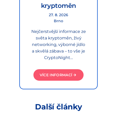
kryptoměn
27. 8. 2026
Brno
Nejčerstvější informace ze
světa kryptoměn, živý
networking, výborné jídlo
a skvělá zábava – to vše je
CryptoNight…
VÍCE INFORMACÍ
Další články