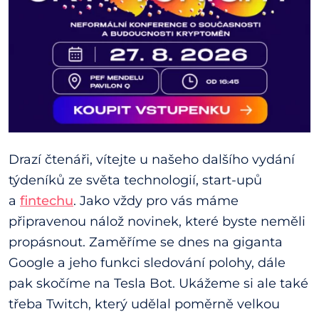
Drazí čtenáři, vítejte u našeho dalšího vydání
týdeníků ze světa technologií, start-upů
a
fintechu
. Jako vždy pro vás máme
připravenou nálož novinek, které byste neměli
propásnout. Zaměříme se dnes na giganta
Google a jeho funkci sledování polohy, dále
pak skočíme na Tesla Bot. Ukážeme si ale také
třeba Twitch, který udělal poměrně velkou