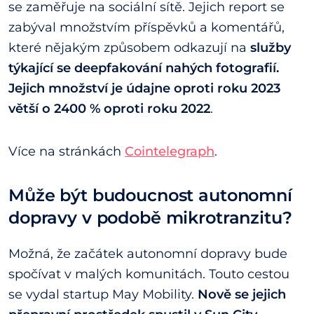
se zaměřuje na sociální sítě. Jejich report se
zabýval množstvím příspěvků a komentářů,
které nějakým způsobem odkazují na
služby
týkající se deepfakování nahých fotografií.
Jejich množství je údajne oproti roku 2023
větší o 2400 % oproti roku 2022
.
Více na stránkách
Cointelegraph
.
Může být budoucnost autonomní
dopravy v podobě mikrotranzitu?
Možná, že začátek autonomní dopravy bude
spočívat v malých komunitách. Touto cestou
se vydal startup May Mobility.
Nově se jejich