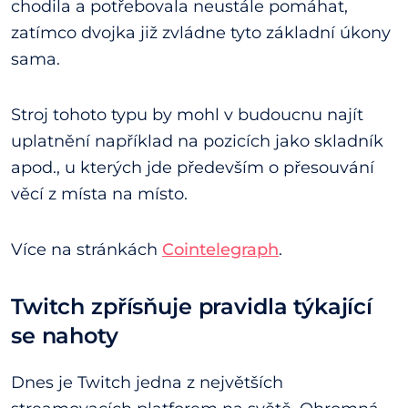
chodila a potřebovala neustále pomáhat,
zatímco dvojka již zvládne tyto základní úkony
sama.
Stroj tohoto typu by mohl v budoucnu najít
uplatnění například na pozicích jako skladník
apod., u kterých jde především o přesouvání
věcí z místa na místo.
Více na stránkách
Cointelegraph
.
Twitch zpřísňuje pravidla týkající
se nahoty
Dnes je Twitch jedna z největších