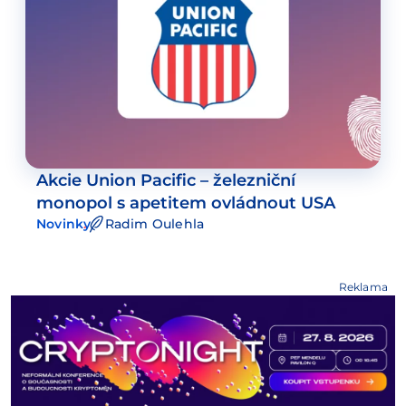
Akcie Union Pacific – železniční
monopol s apetitem ovládnout USA
Novinky
Radim Oulehla
Reklama