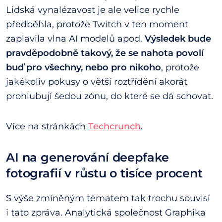
Lidská vynalézavost je ale velice rychle
předběhla, protože Twitch v ten moment
zaplavila vlna AI modelů apod.
Výsledek bude
pravděpodobně takový, že se nahota povolí
buď pro všechny, nebo pro nikoho
, protože
jakékoliv pokusy o větší roztřídění akorát
prohlubují šedou zónu, do které se dá schovat.
Více na stránkách
Techcrunch
.
AI na generování deepfake
fotografií v růstu o tisíce procent
S výše zmíněným tématem tak trochu souvisí
i tato zpráva. Analytická společnost Graphika