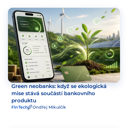
Green neobanks: když se ekologická
mise stává součástí bankovního
produktu
FinTech
Ondřej Mikulčík