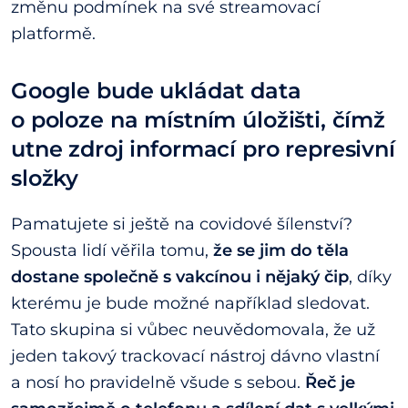
změnu podmínek na své streamovací
platformě.
Google bude ukládat data
o poloze na místním úložišti, čímž
utne zdroj informací pro represivní
složky
Pamatujete si ještě na covidové šílenství?
Spousta lidí věřila tomu,
že se jim do těla
dostane společně s vakcínou i nějaký čip
, díky
kterému je bude možné například sledovat.
Tato skupina si vůbec neuvědomovala, že už
jeden takový trackovací nástroj dávno vlastní
a nosí ho pravidelně všude s sebou.
Řeč je