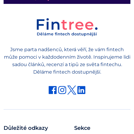
Jsme parta nadšenců, která věří, že vám fintech
může pomoci v každodenním životě. Inspirujeme lidi
sadou článků, recenzí a tipů ze světa fintechu.
Děláme fintech dostupnější.
Důležité odkazy
Sekce