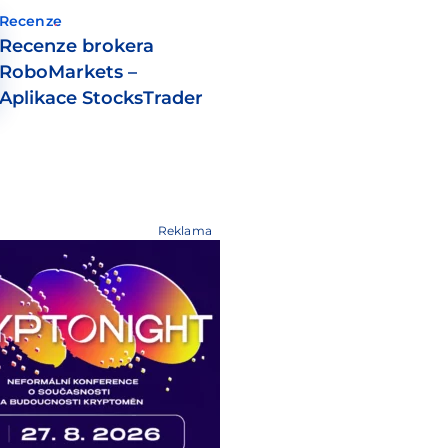
Recenze
Recenze brokera
RoboMarkets –
Aplikace StocksTrader
Reklama