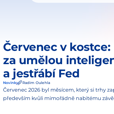
Červenec v kostce:
za umělou intelige
a jestřábí Fed
Novinky
Radim Oulehla
Červenec 2026 byl měsícem, který si trhy z
především kvůli mimořádně nabitému závě