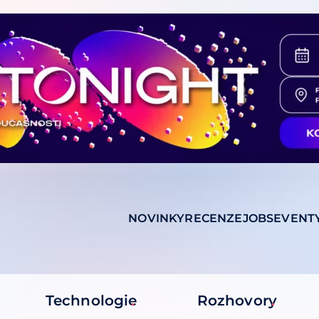
NOVINKY
RECENZE
JOBS
EVENT
Technologie
Rozhovory