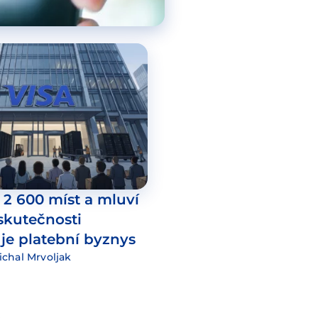
í 2 600 míst a mluví
 skutečnosti
je platební byznys
ichal Mrvoljak