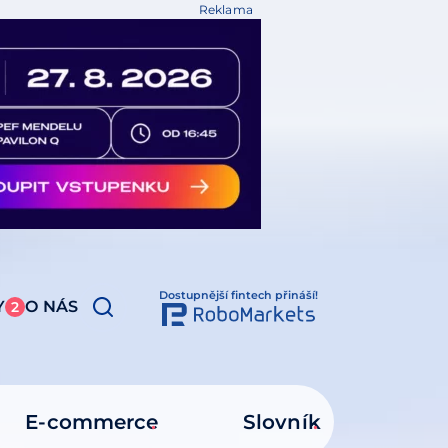
Reklama
Dostupnější fintech přináší!
Y
O NÁS
2
E-commerce
Slovník