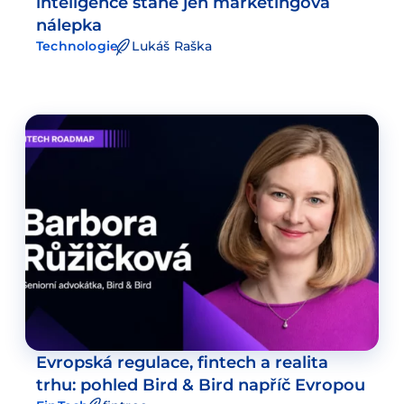
inteligence stane jen marketingová
nálepka
Technologie
Lukáš Raška
Evropská regulace, fintech a realita
trhu: pohled Bird & Bird napříč Evropou