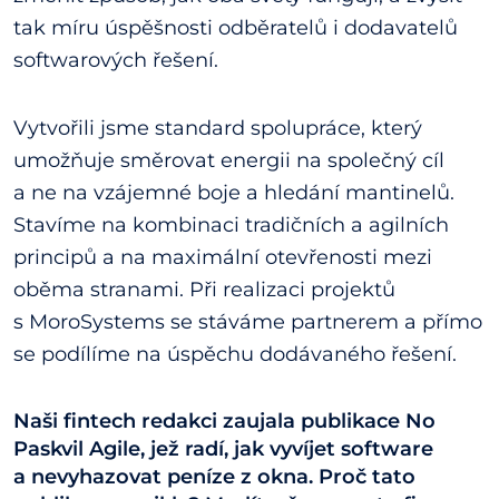
tak míru úspěšnosti odběratelů i dodavatelů
softwarových řešení.
Vytvořili jsme standard spolupráce, který
umožňuje směrovat energii na společný cíl
a ne na vzájemné boje a hledání mantinelů.
Stavíme na kombinaci tradičních a agilních
principů a na maximální otevřenosti mezi
oběma stranami. Při realizaci projektů
s MoroSystems se stáváme partnerem a přímo
se podílíme na úspěchu dodávaného řešení.
Naši fintech redakci zaujala publikace No
Paskvil Agile, jež radí, jak vyvíjet software
a nevyhazovat peníze z okna. Proč tato