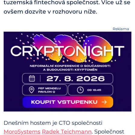
tuzemská fintechová společnost. Více už se
ovšem dozvíte v rozhovoru níže.
Reklama
Dnešním hostem je CTO společnosti
MoroSystems
Radek Teichmann
. Společnost