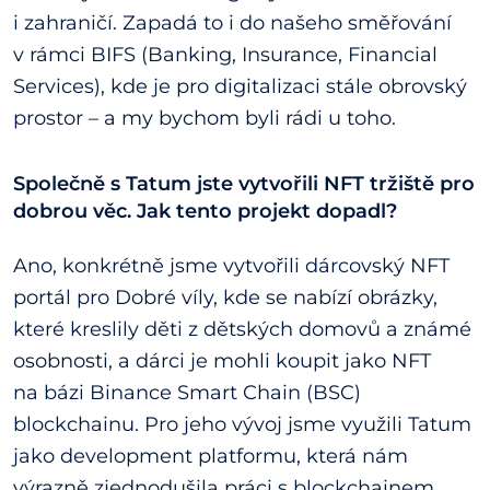
i zahraničí. Zapadá to i do našeho směřování
v rámci BIFS (Banking, Insurance, Financial
Services), kde je pro digitalizaci stále obrovský
prostor – a my bychom byli rádi u toho.
Společně s Tatum jste vytvořili NFT tržiště pro
dobrou věc. Jak tento projekt dopadl?
Ano, konkrétně jsme vytvořili dárcovský NFT
portál pro Dobré víly, kde se nabízí obrázky,
které kreslily děti z dětských domovů a známé
osobnosti, a dárci je mohli koupit jako NFT
na bázi Binance Smart Chain (BSC)
blockchainu. Pro jeho vývoj jsme využili Tatum
jako development platformu, která nám
výrazně zjednodušila práci s blockchainem