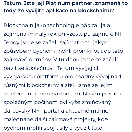
Tatum. Jste její Platinum partner, znamená to
tedy, že vyvíjíte aplikace na blockchainu?
Blockchain jako technologie nás zaujala
zejména minulý rok při vzestupu zájmu o NFT.
Tehdy jsme se začali zajímat o to, jakým
způsobem bychom mohli proniknout do této
zajímavé domény. V tu dobu jsme se začali
bavit se společností Tatum vyvíjející
vývojářskou platformu pro snadný vývoj nad
různými blockchainy a stali jsme se jejím
implementačním partnerem. Naším prvním
společným počinem byl výše zmiňovaný
dárcovský NFT portál a aktuálně máme
rozjednané další zajímavé projekty, kde
bychom mohli spojit síly a využít tuto