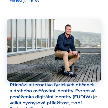
FinTech
fintree
Přichází alternativa fyzických občanek
a drahého ověřování identity. Evropská
peněženka digitální identity (EUDIW) je
velká byznysová příležitost, tvrdí