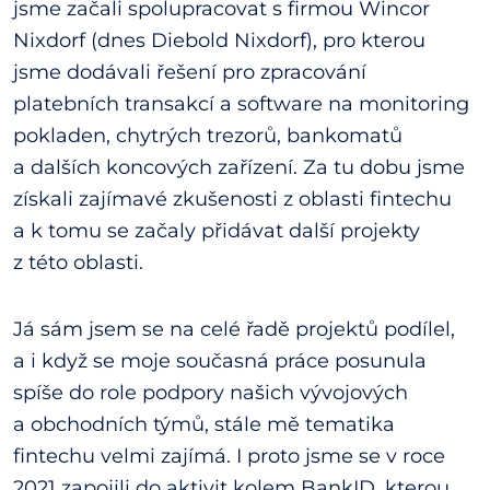
jsme začali spolupracovat s firmou Wincor
Nixdorf (dnes Diebold Nixdorf), pro kterou
jsme dodávali řešení pro zpracování
platebních transakcí a software na monitoring
pokladen, chytrých trezorů, bankomatů
a dalších koncových zařízení. Za tu dobu jsme
získali zajímavé zkušenosti z oblasti fintechu
a k tomu se začaly přidávat další projekty
z této oblasti.
Já sám jsem se na celé řadě projektů podílel,
a i když se moje současná práce posunula
spíše do role podpory našich vývojových
a obchodních týmů, stále mě tematika
fintechu velmi zajímá. I proto jsme se v roce
2021 zapojili do aktivit kolem BankID, kterou