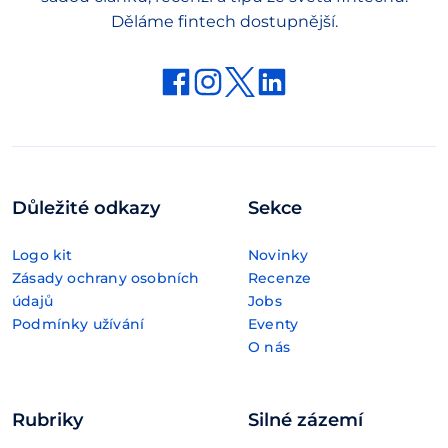
Děláme fintech dostupnější.
Důležité odkazy
Sekce
Logo kit
Novinky
Zásady ochrany osobních
Recenze
údajů
Jobs
Podmínky užívání
Eventy
O nás
Rubriky
Silné zázemí