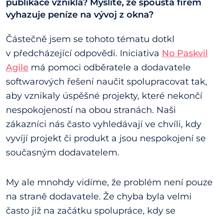
publikace vznikla? Myslíte, že spousta firem
vyhazuje peníze na vývoj z okna?
Částečně jsem se tohoto tématu dotkl
v předcházející odpovědi. Iniciativa
No Paskvil
Agile
má pomoci odběratele a dodavatele
softwarových řešení naučit spolupracovat tak,
aby vznikaly úspěšné projekty, které nekončí
nespokojeností na obou stranách. Naši
zákazníci nás často vyhledávají ve chvíli, kdy
vyvíjí projekt či produkt a jsou nespokojení se
současným dodavatelem.
My ale mnohdy vidíme, že problém není pouze
na straně dodavatele. Že chyba byla velmi
často již na začátku spolupráce, kdy se