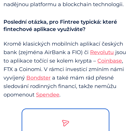
nadějnou platformu a blockchain technologii.
Poslední otázka, pro Fintree typická: které
fintechové aplikace využíváte?
Kromě klasických mobilních aplikací českých
bank (zejména AirBank a FIO) či
Revolutu
jsou
to aplikace točící se kolem krypta –
Coinbase
,
FTX a Coinomi. V rámci investicí zmíním námi
vyvíjený
Bondster
a také mám rád přesné
sledování rodinných financí, takže nemůžu
opomenout
Spendee
.