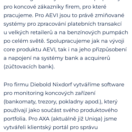
pro koncové zákazníky firem, pro které
pracujeme. Pro AEVI jsou to právě zmiňované
systémy pro zpracování platebních transakcí
u velkých retailerů a na benzínových pumpách
po celém světě. Spolupracujeme jak na vývoji
core produktu AEVI, tak i na jeho přizpůsobení
a napojení na systémy bank a acquirerů
(zúčtovacích bank).
Pro firmu Diebold Nixdorf vytváříme software
pro monitoring koncových zařízení
(bankomaty, trezory, pokladny apod.), který
používají jako součást svého produktového
portfolia. Pro AXA (aktuálně již Uniqa) jsme
vytvářeli klientský portál pro správu