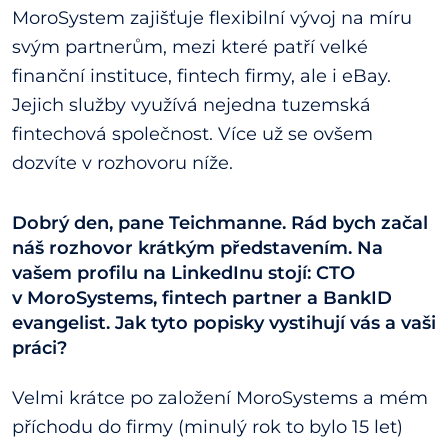
MoroSystem zajišťuje flexibilní vývoj na míru
svým partnerům, mezi které patří velké
finanční instituce, fintech firmy, ale i eBay.
Jejich služby využívá nejedna tuzemská
fintechová společnost. Více už se ovšem
dozvíte v rozhovoru níže.
Dobrý den, pane Teichmanne. Rád bych začal
náš rozhovor krátkým představením. Na
vašem profilu na LinkedInu stojí: CTO
v MoroSystems, fintech partner a BankID
evangelist. Jak tyto popisky vystihují vás a vaši
práci?
Velmi krátce po založení MoroSystems a mém
příchodu do firmy (minulý rok to bylo 15 let)