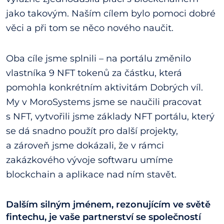
jako takovým. Naším cílem bylo pomoci dobré
věci a při tom se něco nového naučit.
Oba cíle jsme splnili – na portálu změnilo
vlastníka 9 NFT tokenů za částku, která
pomohla konkrétním aktivitám Dobrých víl.
My v MoroSystems jsme se naučili pracovat
s NFT, vytvořili jsme základy NFT portálu, který
se dá snadno použít pro další projekty,
a zároveň jsme dokázali, že v rámci
zakázkového vývoje softwaru umíme
blockchain a aplikace nad ním stavět.
Dalším silným jménem, rezonujícím ve světě
fintechu, je vaše partnerství se společností