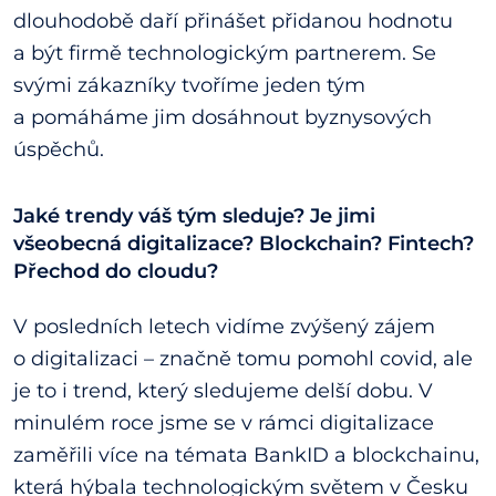
dlouhodobě daří přinášet přidanou hodnotu
a být firmě technologickým partnerem. Se
svými zákazníky tvoříme jeden tým
a pomáháme jim dosáhnout byznysových
úspěchů.
Jaké trendy váš tým sleduje? Je jimi
všeobecná digitalizace? Blockchain? Fintech?
Přechod do cloudu?
V posledních letech vidíme zvýšený zájem
o digitalizaci – značně tomu pomohl covid, ale
je to i trend, který sledujeme delší dobu. V
minulém roce jsme se v rámci digitalizace
zaměřili více na témata BankID a blockchainu,
která hýbala technologickým světem v Česku