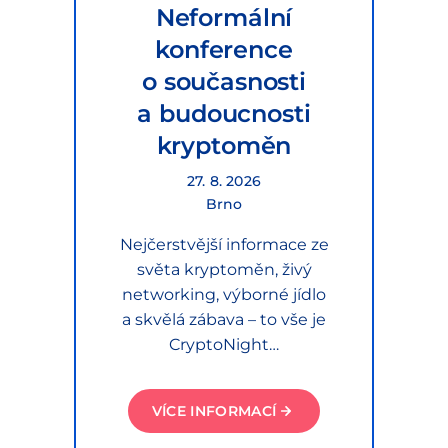
Neformální
konference
o současnosti
a budoucnosti
kryptoměn
27. 8. 2026
Brno
Nejčerstvější informace ze
světa kryptoměn, živý
networking, výborné jídlo
a skvělá zábava – to vše je
CryptoNight…
VÍCE INFORMACÍ