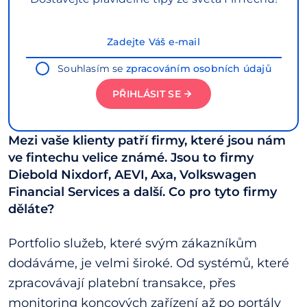
Souhlasím se
zpracováním osobních údajů
PŘIHLÁSIT SE
Mezi vaše klienty patří firmy, které jsou nám
ve fintechu velice známé. Jsou to firmy
Diebold Nixdorf, AEVI, Axa, Volkswagen
Financial Services a další. Co pro tyto firmy
děláte?
Portfolio služeb, které svým zákazníkům
dodáváme, je velmi široké. Od systémů, které
zpracovávají platební transakce, přes
monitoring koncových zařízení až po portály