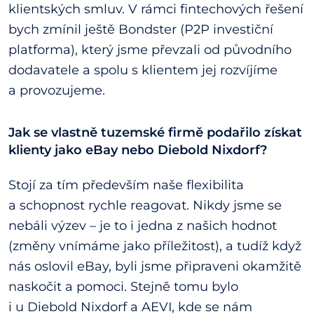
klientských smluv. V rámci fintechových řešení
bych zmínil ještě Bondster (P2P investiční
platforma), který jsme převzali od původního
dodavatele a spolu s klientem jej rozvíjíme
a provozujeme.
Jak se vlastně tuzemské firmě podařilo získat
klienty jako eBay nebo Diebold Nixdorf?
Stojí za tím především naše flexibilita
a schopnost rychle reagovat. Nikdy jsme se
nebáli výzev – je to i jedna z našich hodnot
(změny vnímáme jako příležitost), a tudíž když
nás oslovil eBay, byli jsme připraveni okamžitě
naskočit a pomoci. Stejně tomu bylo
i u Diebold Nixdorf a AEVI, kde se nám