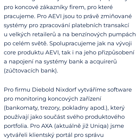
pro koncové zákazníky firem, pro které
pracujeme. Pro AEVI jsou to právě zmiňované
systémy pro zpracování platebních transakcí
u velkých retailerů a na benzínových pumpách
po celém světě. Spolupracujeme jak na vývoji
core produktu AEVI, tak i na jeho přizpůsobení
a napojení na systémy bank a acquirerů
(zúčtovacích bank).
Pro firmu Diebold Nixdorf vytváříme software
pro monitoring koncových zařízení
(bankomaty, trezory, pokladny apod.), který
používají jako součást svého produktového
portfolia. Pro AXA (aktuálně již Uniqa) jsme
vytvářeli klientský portál pro správu