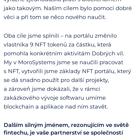
jako takovým. Naším cílem bylo pomoci dobré
věci a při tom se něco nového naučit.
Oba cíle jsme splnili – na portálu změnilo
vlastníka 9 NFT tokenů za částku, která
pomohla konkrétním aktivitám Dobrých víl.
My v MoroSystems jsme se naučili pracovat
s NFT, vytvořili jsme základy NFT portálu, který
se dá snadno použít pro další projekty,
a zároveň jsme dokázali, že v rámci
zakázkového vývoje softwaru umíme
blockchain a aplikace nad ním stavět.
Dalším silným jménem, rezonujícím ve světě
fintechu, je vaše partnerství se společností