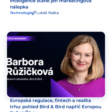
inteligence stane jen marketingová
nálepka
Technologie
Lukáš Raška
Evropská regulace, fintech a realita
trhu: pohled Bird & Bird napříč Evropou