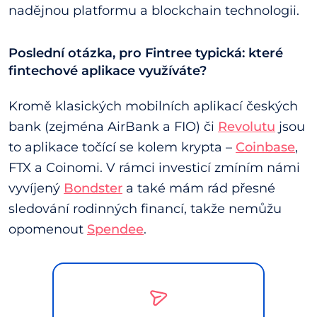
nadějnou platformu a blockchain technologii.
Poslední otázka, pro Fintree typická: které
fintechové aplikace využíváte?
Kromě klasických mobilních aplikací českých
bank (zejména AirBank a FIO) či
Revolutu
jsou
to aplikace točící se kolem krypta –
Coinbase
,
FTX a Coinomi. V rámci investicí zmíním námi
vyvíjený
Bondster
a také mám rád přesné
sledování rodinných financí, takže nemůžu
opomenout
Spendee
.