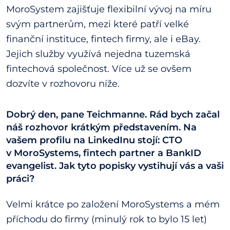
MoroSystem zajišťuje flexibilní vývoj na míru
svým partnerům, mezi které patří velké
finanční instituce, fintech firmy, ale i eBay.
Jejich služby využívá nejedna tuzemská
fintechová společnost. Více už se ovšem
dozvíte v rozhovoru níže.
Dobrý den, pane Teichmanne. Rád bych začal
náš rozhovor krátkým představením. Na
vašem profilu na LinkedInu stojí: CTO
v MoroSystems, fintech partner a BankID
evangelist. Jak tyto popisky vystihují vás a vaši
práci?
Velmi krátce po založení MoroSystems a mém
příchodu do firmy (minulý rok to bylo 15 let)