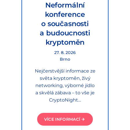
Neformální
konference
o současnosti
a budoucnosti
kryptoměn
27. 8. 2026
Brno
Nejčerstvější informace ze
světa kryptoměn, živý
networking, výborné jídlo
a skvělá zábava – to vše je
CryptoNight…
VÍCE INFORMACÍ