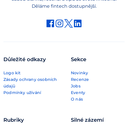
Děláme fintech dostupnější.
Důležité odkazy
Sekce
Logo kit
Novinky
Zásady ochrany osobních
Recenze
údajů
Jobs
Podmínky užívání
Eventy
O nás
Rubriky
Silné zázemí