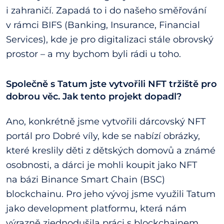
i zahraničí. Zapadá to i do našeho směřování
v rámci BIFS (Banking, Insurance, Financial
Services), kde je pro digitalizaci stále obrovský
prostor – a my bychom byli rádi u toho.
Společně s Tatum jste vytvořili NFT tržiště pro
dobrou věc. Jak tento projekt dopadl?
Ano, konkrétně jsme vytvořili dárcovský NFT
portál pro Dobré víly, kde se nabízí obrázky,
které kreslily děti z dětských domovů a známé
osobnosti, a dárci je mohli koupit jako NFT
na bázi Binance Smart Chain (BSC)
blockchainu. Pro jeho vývoj jsme využili Tatum
jako development platformu, která nám
výrazně zjednodušila práci s blockchainem