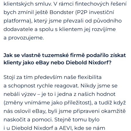
klientských smluv. V rámci fintechových řešení
bych zmínil ještě Bondster (P2P investiční
platforma), který jsme převzali od původního
dodavatele a spolu s klientem jej rozvíjíme
a provozujeme.
Jak se vlastně tuzemské firmě podařilo získat
klienty jako eBay nebo Diebold Nixdorf?
Stojí za tím především naše flexibilita
a schopnost rychle reagovat. Nikdy jsme se
nebáli výzev – je to i jedna z našich hodnot
(změny vnímáme jako příležitost), a tudíž když
nás oslovil eBay, byli jsme připraveni okamžitě
naskočit a pomoci. Stejně tomu bylo
i u Diebold Nixdorf a AEVI, kde se nám