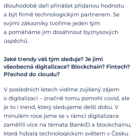
dlouhodobě daří přinášet přidanou hodnotu
a být firmě technologickým partnerem. Se
svými zákazníky tvoříme jeden tým
a pomáháme jim dosáhnout byznysových
úspěchů.
Jaké trendy váš tým sleduje? Je jimi
všeobecná digitalizace? Blockchain? Fintech?
Přechod do cloudu?
V posledních letech vidíme zvýšený zájem
o digitalizaci – značně tomu pomohl covid, ale
je to i trend, který sledujeme delší dobu. V
minulém roce jsme se v rámci digitalizace
zaměřili více na témata BankID a blockchainu,
která hýbala technologickým světem v Česku