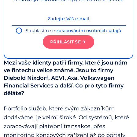
Souhlasím se
zpracováním osobních údajů
PŘIHLÁSIT SE
Mezi vaše klienty patří firmy, které jsou nám
ve fintechu velice známé. Jsou to firmy
Diebold Nixdorf, AEVI, Axa, Volkswagen
Financial Services a další. Co pro tyto firmy
děláte?
Portfolio služeb, které svým zákazníkům
dodáváme, je velmi široké. Od systémů, které
zpracovávají platební transakce, přes
monitoring koncových zařízení až po portály