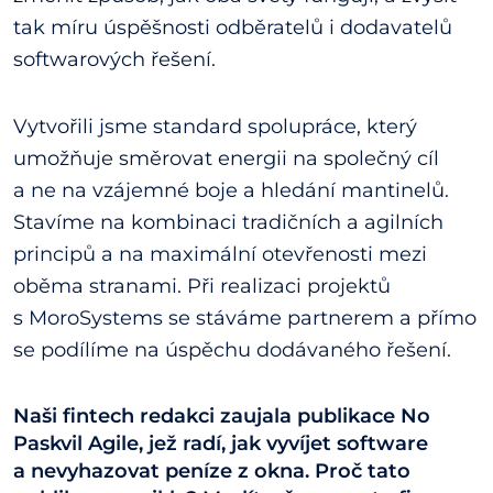
tak míru úspěšnosti odběratelů i dodavatelů
softwarových řešení.
Vytvořili jsme standard spolupráce, který
umožňuje směrovat energii na společný cíl
a ne na vzájemné boje a hledání mantinelů.
Stavíme na kombinaci tradičních a agilních
principů a na maximální otevřenosti mezi
oběma stranami. Při realizaci projektů
s MoroSystems se stáváme partnerem a přímo
se podílíme na úspěchu dodávaného řešení.
Naši fintech redakci zaujala publikace No
Paskvil Agile, jež radí, jak vyvíjet software
a nevyhazovat peníze z okna. Proč tato