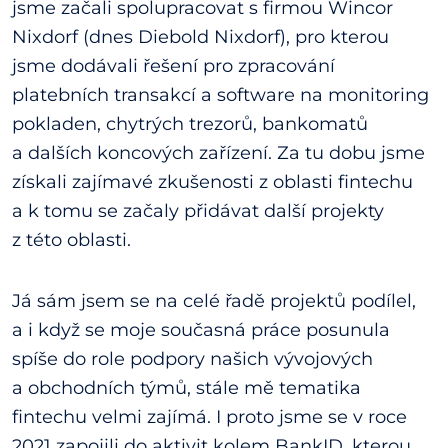
jsme začali spolupracovat s firmou Wincor
Nixdorf (dnes Diebold Nixdorf), pro kterou
jsme dodávali řešení pro zpracování
platebních transakcí a software na monitoring
pokladen, chytrých trezorů, bankomatů
a dalších koncových zařízení. Za tu dobu jsme
získali zajímavé zkušenosti z oblasti fintechu
a k tomu se začaly přidávat další projekty
z této oblasti.
Já sám jsem se na celé řadě projektů podílel,
a i když se moje současná práce posunula
spíše do role podpory našich vývojových
a obchodních týmů, stále mě tematika
fintechu velmi zajímá. I proto jsme se v roce
2021 zapojili do aktivit kolem BankID, kterou