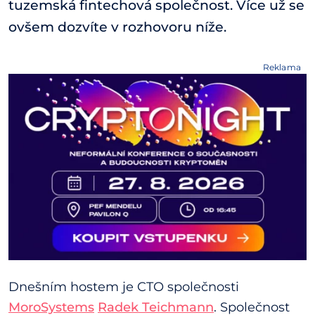
tuzemská fintechová společnost. Více už se
ovšem dozvíte v rozhovoru níže.
Reklama
Dnešním hostem je CTO společnosti
MoroSystems
Radek Teichmann
. Společnost