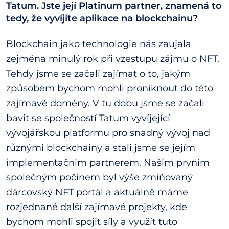
Tatum. Jste její Platinum partner, znamená to
tedy, že vyvíjíte aplikace na blockchainu?
Blockchain jako technologie nás zaujala
zejména minulý rok při vzestupu zájmu o NFT.
Tehdy jsme se začali zajímat o to, jakým
způsobem bychom mohli proniknout do této
zajímavé domény. V tu dobu jsme se začali
bavit se společností Tatum vyvíjející
vývojářskou platformu pro snadný vývoj nad
různými blockchainy a stali jsme se jejím
implementačním partnerem. Naším prvním
společným počinem byl výše zmiňovaný
dárcovský NFT portál a aktuálně máme
rozjednané další zajímavé projekty, kde
bychom mohli spojit síly a využít tuto