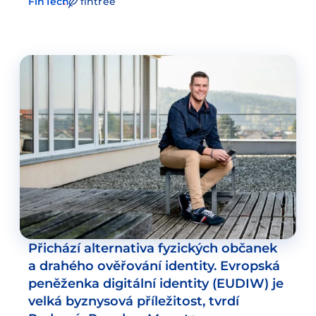
FinTech
fintree
Přichází alternativa fyzických občanek
a drahého ověřování identity. Evropská
peněženka digitální identity (EUDIW) je
velká byznysová příležitost, tvrdí