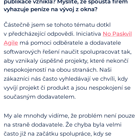
publikace vznikla? Myslíte, že spousta firem
vyhazuje peníze na vývoj z okna?
Částečně jsem se tohoto tématu dotkl
v předcházející odpovědi. Iniciativa
No Paskvil
Agile
má pomoci odběratele a dodavatele
softwarových řešení naučit spolupracovat tak,
aby vznikaly úspěšné projekty, které nekončí
nespokojeností na obou stranách. Naši
zákazníci nás často vyhledávají ve chvíli, kdy
vyvíjí projekt či produkt a jsou nespokojení se
současným dodavatelem.
My ale mnohdy vidíme, že problém není pouze
na straně dodavatele. Že chyba byla velmi
často již na začátku spolupráce, kdy se