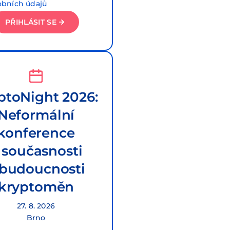
obních údajů
PŘIHLÁSIT SE
ptoNight 2026:
Neformální
konference
 současnosti
 budoucnosti
kryptoměn
27. 8. 2026
Brno