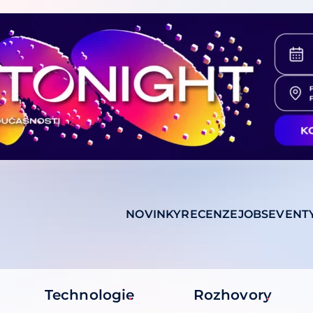
NOVINKY
RECENZE
JOBS
EVENT
Technologie
Rozhovory