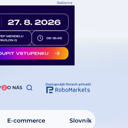
Reklama
Dostupnější fintech přináší!
Y
O NÁS
2
E-commerce
Slovník