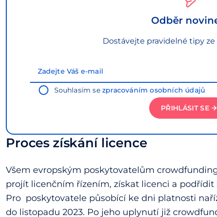
Odběr novin
Dostávejte pravidelné tipy ze
Souhlasím se
zpracováním osobních údajů
PŘIHLÁSIT SE
Proces získání licence
Všem evropským poskytovatelům crowdfundingov
projít licenčním řízením, získat licenci a podřídi
Pro poskytovatele působící ke dni platnosti na
do listopadu 2023. Po jeho uplynutí již crowdf