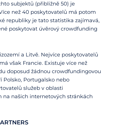
to subjektů (přibližně 50) je
 Více než 40 poskytovatelů má potom
 republiky je tato statistika zajímavá,
něné poskytovat úvěrový crowdfunding
izozemí a Litvě. Nejvíce poskytovatelů
 však Francie. Existuje více než
hledu doposud žádnou crowdfundingovou
ří Polsko, Portugalsko nebo
tovatelů služeb v oblasti
 na našich internetových stránkách
 PARTNERS