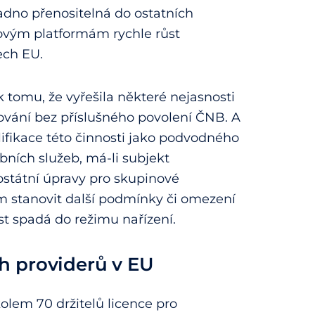
nadno přenositelná do ostatních
ovým platformám rychle růst
tech EU.
 tomu, že vyřešila některé nejasnosti
ování bez příslušného povolení ČNB. A
ifikace této činnosti jako podvodného
bních služeb, má-li subjekt
rostátní úpravy pro skupinové
m stanovit další podmínky či omezení
t spadá do režimu nařízení.
h providerů v EU
kolem 70 držitelů licence pro