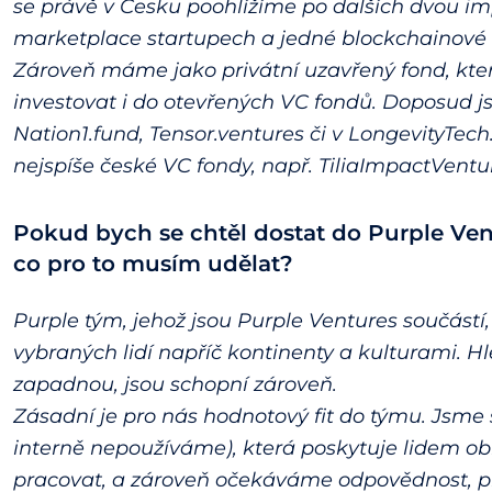
se právě v Česku poohlížíme po dalších dvou im
marketplace startupech a jedné blockchainové i
Zároveň máme jako privátní uzavřený fond, kter
investovat i do otevřených VC fondů. Doposud js
Nation1.fund, Tensor.ventures či v LongevityTech.
nejspíše české VC fondy, např. TiliaImpactVentur
Pokud bych se chtěl dostat do Purple Ven
co pro to musím udělat?
Purple tým, jehož jsou Purple Ventures součástí
vybraných lidí napříč kontinenty a kulturami. H
zapadnou, jsou schopní zároveň.
Zásadní je pro nás hodnotový fit do týmu. Jsme
interně nepoužíváme), která poskytuje lidem o
pracovat, a zároveň očekáváme odpovědnost, přát