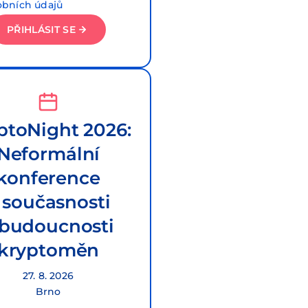
obních údajů
PŘIHLÁSIT SE
ptoNight 2026:
Neformální
konference
 současnosti
 budoucnosti
kryptoměn
27. 8. 2026
Brno