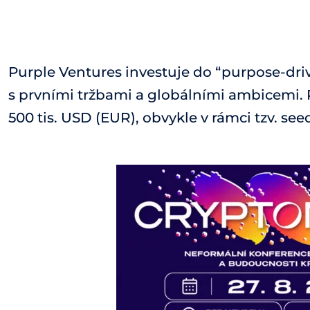
Purple Ventures investuje do “purpose-dri
s prvními tržbami a globálními ambicemi. P
500 tis. USD (EUR), obvykle v rámci tzv. seed