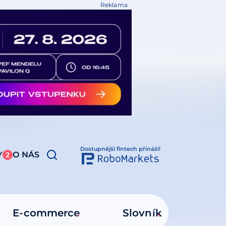
Reklama
Dostupnější fintech přináší!
Y
O NÁS
2
E-commerce
Slovník