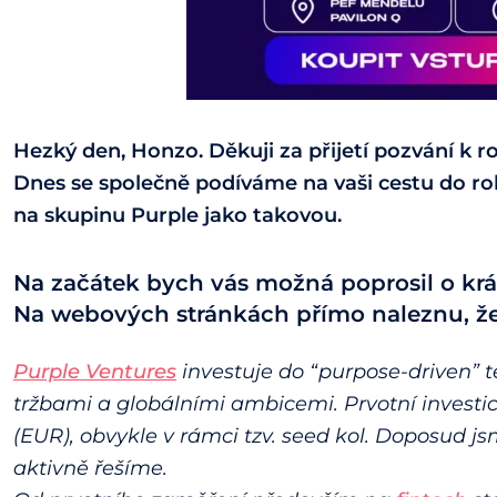
Hezký den, Honzo. Děkuji za přijetí pozvání k 
Dnes se společně podíváme na vaši cestu do ro
na skupinu Purple jako takovou.
Na začátek bych vás možná poprosil o krá
Na webových stránkách přímo naleznu, že 
Purple Ventures
investuje do “purpose-driven” 
tržbami a globálními ambicemi. Prvotní investi
(EUR), obvykle v rámci tzv. seed kol. Doposud jsme
aktivně řešíme.