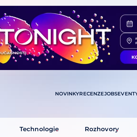
NOVINKY
RECENZE
JOBS
EVENT
Technologie
Rozhovory