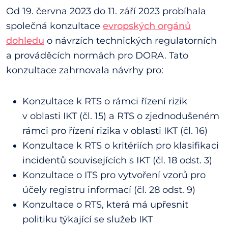
Od 19. června 2023 do 11. září 2023 probíhala
společná konzultace
evropských orgánů
dohledu
o návrzích technických regulatorních
a prováděcích normách pro DORA. Tato
konzultace zahrnovala návrhy pro:
Konzultace k RTS o rámci řízení rizik
v oblasti IKT (čl. 15) a RTS o zjednodušeném
rámci pro řízení rizika v oblasti IKT (čl. 16)
Konzultace k RTS o kritériích pro klasifikaci
incidentů souvisejících s IKT (čl. 18 odst. 3)
Konzultace o ITS pro vytvoření vzorů pro
účely registru informací (čl. 28 odst. 9)
Konzultace o RTS, která má upřesnit
politiku týkající se služeb IKT