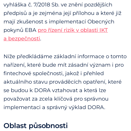
vyhláška č. 7/2018 Sb. ve znění pozdějších
předpisů a je zejména její přílohou a které již
mají zkušenost s implementací Obecných
pokynů EBA
pro řízení rizik v oblasti IKT
a bezpečnosti
.
Níže předkládáme základní informace o tomto
nařízení, které bude mít zásadní význam i pro
fintechové společnosti, jakož i přehled
aktuálního stavu prováděcích opatření, které
se budou k DORA vztahovat a která lze
považovat za zcela klíčová pro správnou
implementaci a správný výklad DORA.
Oblast působnosti