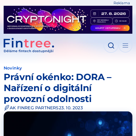
Reklama
IT NA OBSAH
Novinky
Právní okénko: DORA –
Nařízení o digitální
provozní odolnosti
AK FINREG PARTNERS
23. 10. 2023