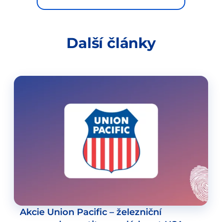
Další články
Akcie Union Pacific – železniční