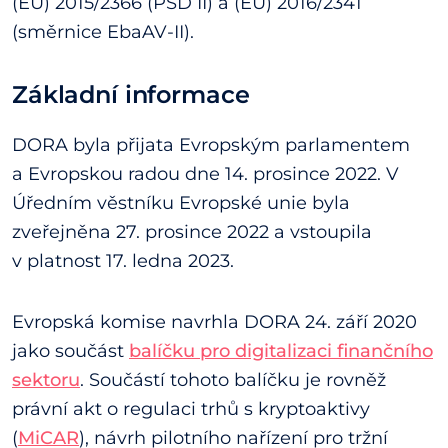
(EU) 2015/2366 (PSD II) a (EU) 2016/2341
(směrnice EbaAV-II).
Základní informace
DORA byla přijata Evropským parlamentem
a Evropskou radou dne 14. prosince 2022. V
Úředním věstníku Evropské unie byla
zveřejněna 27. prosince 2022 a vstoupila
v platnost 17. ledna 2023.
Evropská komise navrhla DORA 24. září 2020
jako součást
balíčku pro digitalizaci finančního
sektoru
. Součástí tohoto balíčku je rovněž
právní akt o regulaci trhů s kryptoaktivy
(
MiCAR
), návrh pilotního nařízení pro tržní