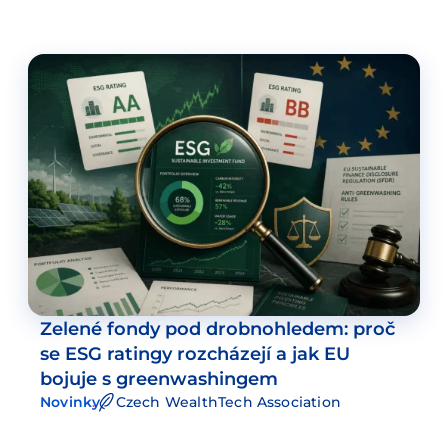
Zelené fondy pod drobnohledem: proč
se ESG ratingy rozcházejí a jak EU
bojuje s greenwashingem
Novinky
Czech WealthTech Association