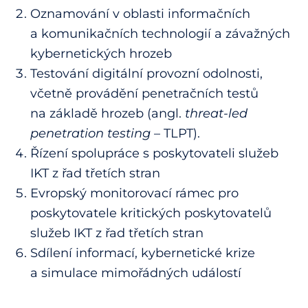
Oznamování v oblasti informačních
a komunikačních technologií a závažných
kybernetických hrozeb
Testování digitální provozní odolnosti,
včetně provádění penetračních testů
na základě hrozeb (angl.
th
reat-led
penetration testing
– TLPT).
Řízení spolupráce s poskytovateli služeb
IKT z řad třetích stran
Evropský monitorovací rámec pro
poskytovatele kritických poskytovatelů
služeb IKT z řad třetích stran
Sdílení informací, kybernetické krize
a simulace mimořádných událostí