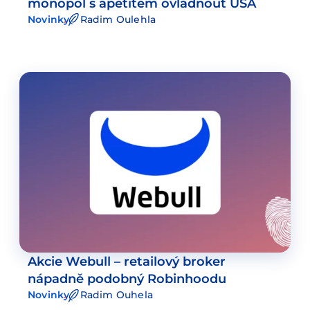
monopol s apetitem ovládnout USA
Novinky
Radim Oulehla
Akcie Webull – retailový broker
nápadně podobný Robinhoodu
Novinky
Radim Ouhela