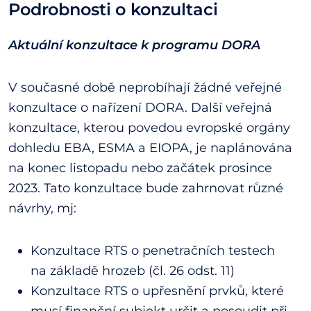
Podrobnosti o konzultaci
Aktuální konzultace k programu DORA
V současné době neprobíhají žádné veřejné
konzultace o nařízení DORA. Další veřejná
konzultace, kterou povedou evropské orgány
dohledu EBA, ESMA a EIOPA, je naplánována
na konec listopadu nebo začátek prosince
2023. Tato konzultace bude zahrnovat různé
návrhy, mj:
Konzultace RTS o penetračních testech
na základě hrozeb (čl. 26 odst. 11)
Konzultace RTS o upřesnění prvků, které