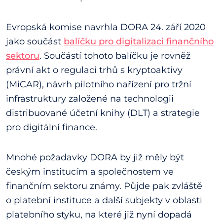
Evropská komise navrhla DORA 24. září 2020
jako součást
balíčku pro digitalizaci finančního
sektoru
. Součástí tohoto balíčku je rovněž
právní akt o regulaci trhů s kryptoaktivy
(MiCAR), návrh pilotního nařízení pro tržní
infrastruktury založené na technologii
distribuované účetní knihy (DLT) a strategie
pro digitální finance.
Mnohé požadavky DORA by již měly být
českým institucím a společnostem ve
finančním sektoru známy. Půjde pak zvláště
o platební instituce a další subjekty v oblasti
platebního styku, na které již nyní dopadá