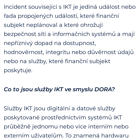
Incident související s IKT je jediná událost nebo
řada propojených událostí, které finanční
subjekt neplánoval a které ohrožují
bezpečnost sítí a informačních systémů a mají
nepříznivý dopad na dostupnost,
hodnověrnost, integritu nebo důvěrnost údajů
nebo na služby, které finanční subjekt
poskytuje.
Co to jsou služ
b
y IKT ve smyslu DORA?
Služby IKT jsou digitální a datové služby
poskytované prostřednictvím systémů IKT
průběžně jednomu nebo více interním nebo
externím uživatelům. To znamená hardwaru