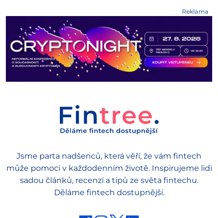
Reklama
Jsme parta nadšenců, která věří, že vám fintech
může pomoci v každodenním životě. Inspirujeme lidi
sadou článků, recenzí a tipů ze světa fintechu.
Děláme fintech dostupnější.