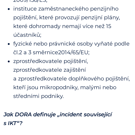
2009/138/ES;
instituce zaměstnaneckého penzijního
pojištění, které provozují penzijní plány,
které dohromady nemají více než 15
účastníků;
fyzické nebo právnické osoby vyňaté podle
čl.2 a 3 směrnice2014/65/EU;
zprostředkovatele pojištění,
zprostředkovatele zajištění
a zprostředkovatele doplňkového pojištění,
kteří jsou mikropodniky, malými nebo
středními podniky.
Jak DORA definuje „incident související
s IKT“?