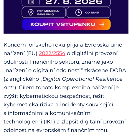
Koncem loňského roku přijala Evropská unie
nařízení (EU)
2022/2554
o digitální provozní
odolnosti finančního sektoru, známé jako
„nařízení o digitální odolnosti“ zkráceně DORA
(z anglického „
Digital Operational Resilience
Act
“). Cílem tohoto komplexního nařízení je
zvýšit kybernetickou bezpečnost, řešit
kybernetická rizika a incidenty související
s informačními a komunikačními
technologiemi (IKT) a zlepšit digitální provozní
odolnost na evropském finančním trhu.