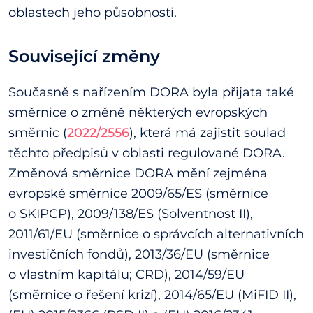
oblastech jeho působnosti.
Související změny
Současně s nařízením DORA byla přijata také
směrnice o změně některých evropských
směrnic (
2022/2556
), která má zajistit soulad
těchto předpisů v oblasti regulované DORA.
Změnová směrnice DORA mění zejména
evropské směrnice 2009/65/ES (směrnice
o SKIPCP), 2009/138/ES (Solventnost II),
2011/61/EU (směrnice o správcích alternativních
investičních fondů), 2013/36/EU (směrnice
o vlastním kapitálu; CRD), 2014/59/EU
(směrnice o řešení krizí), 2014/65/EU (MiFID II),