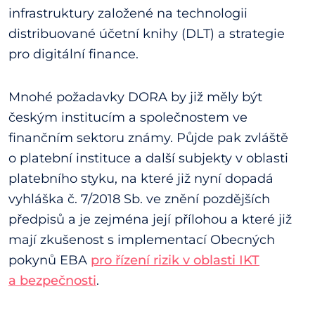
infrastruktury založené na technologii
distribuované účetní knihy (DLT) a strategie
pro digitální finance.
Mnohé požadavky DORA by již měly být
českým institucím a společnostem ve
finančním sektoru známy. Půjde pak zvláště
o platební instituce a další subjekty v oblasti
platebního styku, na které již nyní dopadá
vyhláška č. 7/2018 Sb. ve znění pozdějších
předpisů a je zejména její přílohou a které již
mají zkušenost s implementací Obecných
pokynů EBA
pro řízení rizik v oblasti IKT
a bezpečnosti
.