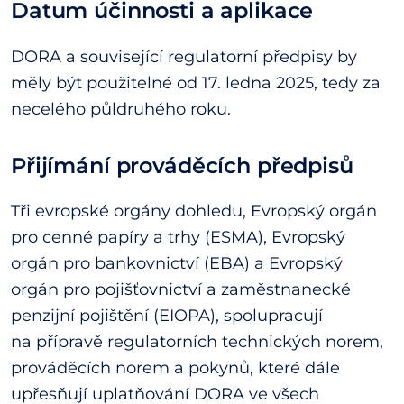
Datum účinnosti a aplikace
DORA a související regulatorní předpisy by
měly být použitelné od 17. ledna 2025, tedy za
necelého půldruhého roku.
Přijímání prováděcích předpisů
Tři evropské orgány dohledu, Evropský orgán
pro cenné papíry a trhy (ESMA), Evropský
orgán pro bankovnictví (EBA) a Evropský
orgán pro pojišťovnictví a zaměstnanecké
penzijní pojištění (EIOPA), spolupracují
na přípravě regulatorních technických norem,
prováděcích norem a pokynů, které dále
upřesňují uplatňování DORA ve všech