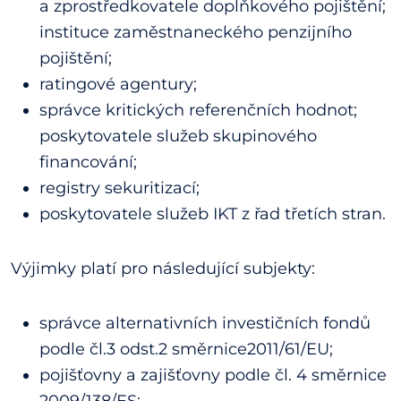
a zprostředkovatele doplňkového pojištění;
instituce zaměstnaneckého penzijního
pojištění;
ratingové agentury;
správce kritických referenčních hodnot;
poskytovatele služeb skupinového
financování;
registry sekuritizací;
poskytovatele služeb IKT z řad třetích stran.
Výjimky platí pro následující subjekty:
správce alternativních investičních fondů
podle čl.3 odst.2 směrnice2011/61/EU;
pojišťovny a zajišťovny podle čl. 4 směrnice