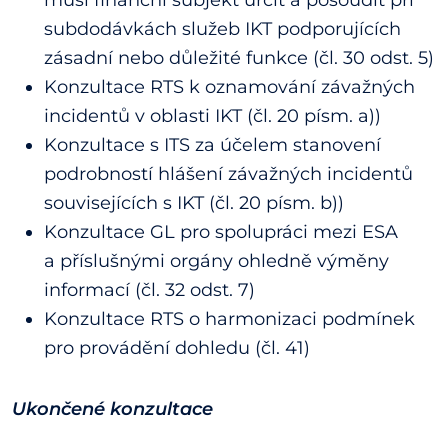
musí finanční subjekt určit a posoudit při
subdodávkách služeb IKT podporujících
zásadní nebo důležité funkce (čl. 30 odst. 5)
Konzultace RTS k oznamování závažných
incidentů v oblasti IKT (čl. 20 písm. a))
Konzultace s ITS za účelem stanovení
podrobností hlášení závažných incidentů
souvisejících s IKT (čl. 20 písm. b))
Konzultace GL pro spolupráci mezi ESA
a příslušnými orgány ohledně výměny
informací (čl. 32 odst. 7)
Konzultace RTS o harmonizaci podmínek
pro provádění dohledu (čl. 41)
Ukončené konzultace