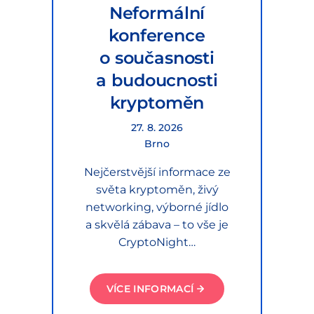
Neformální
konference
o současnosti
a budoucnosti
kryptoměn
27. 8. 2026
Brno
Nejčerstvější informace ze
světa kryptoměn, živý
networking, výborné jídlo
a skvělá zábava – to vše je
CryptoNight…
VÍCE INFORMACÍ