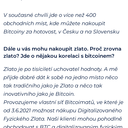
V současné chvíli jde o více než 400
obchodních míst, kde můžete nakoupit
Bitcoiny za hotovost, v Česku a na Slovensku
Dále u vás mohu nakoupit zlato. Proč zrovna
zlato? Jde o nějakou korelaci s bitcoinem?
Zlato je po tisíciletí uchovatel hodnoty. A mě
přijde dobré dát k sobě na jedno místo něco
tak tradičního jako je Zlato a něco tak
inovativního jako je Bitcoin.
Provozujeme vlastní síť Bitcoimatů, ve které je
od 3.6.2021 možnost nákupu Digitalizovaného
Fyzického Zlata. Naši klienti mohou pohodlně
obchodovat s BTC a digitalizovaným fyzickým