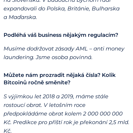
expandovali do Polska, Británie, Bulharska
a Maďarska.
Podléhá váš business nějakým regulacím?
Musíme dodržovat zásady AML – anti money
laundering. Jsme osoba povinná.
Můžete nám prozradit nějaká čísla? Kolik
Bitcoinů ročně směníte?
S výjimkou let 2018 a 2019, máme stále
rostoucí obrat. V letošním roce
předpokládáme obrat kolem 2 000 000 000
Kč. Predikce pro příští rok je překonání 2,5 mld.
Kč
.