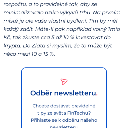
rozpočtu, a to pravidelně tak, aby se
minimalizovalo riziko výkyvů trhu. Na prvním
místě je ale vaše vlastní bydlení. Tím by měl
každý začít. Máte-li pak například volný 1mio
Kč, tak zkuste cca 5 až 10 % investovat do
krypta. Do Zlata si myslím, že to může být
něco mezi 10 a 15 %.
Odběr newsletteru
Chcete dostávat pravidelné
tipy ze světa FinTechu?
Přihlaste se k odběru našeho
newsletteru.