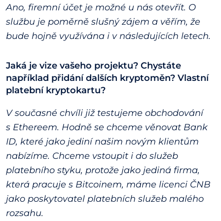
Ano, firemní účet je možné u nás otevřít. O
službu je poměrně slušný zájem a věřím, že
bude hojně využívána i v následujících letech.
Jaká je vize vašeho projektu? Chystáte
například přidání dalších kryptoměn? Vlastní
platební kryptokartu
?
V současné chvíli již testujeme obchodování
s Ethereem. Hodně se chceme věnovat Bank
ID, které jako jediní našim novým klientům
nabízíme. Chceme vstoupit i do služeb
platebního styku, protože jako jediná firma,
která pracuje s Bitcoinem, máme licenci ČNB
jako poskytovatel platebních služeb malého
rozsahu.