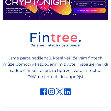
Jsme parta nadšenců, která věří, že vám fintech
může pomoci v každodenním životě. Inspirujeme lidi
sadou článků, recenzí a tipů ze světa fintechu.
Děláme fintech dostupnější.