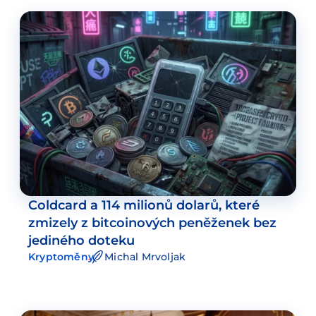
Coldcard a 114 milionů dolarů, které
zmizely z bitcoinových peněženek bez
jediného doteku
Kryptoměny
Michal Mrvoljak