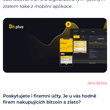
zlatem také z mobilní aplikace
.
Zdroj: Bit.Plus
Poskytujete i firemní účty. Je u vás hodně
firem nakupujících bitcoin a zlato?