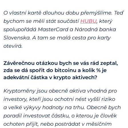
O vlastní kartě dlouhou dobu přemýšlíme. Teď
bychom se měli stát součástí
HUBU
, který
spolupořádá MasterCard a Národná banka
Slovenska. A tam se malá cesta pro karty
otevírá.
Závěrečnou otázkou bych se vás rád zeptal,
zda se dá spořit do bitcoinu a kolik % je
adekvátní částka v krypto aktivech?
Kryptoměny jsou obecně aktiva vhodná pro
investory, kteří jsou ochotni nést vyšší riziko
a velké výkyvy hodnoty na trhu. Obecně bych
poradil investovat částku, o kterou je člověk
ochoten přijít, nebo postrádat v měsíčním