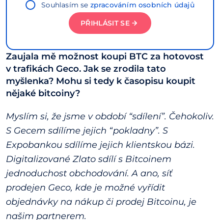
Souhlasím se
zpracováním osobních údajů
PŘIHLÁSIT SE
Zaujala mě možnost koupi BTC za hotovost
v trafikách Geco. Jak se zrodila tato
myšlenka? Mohu si tedy k časopisu koupit
nějaké bitcoiny?
Myslím si, že jsme v období “sdílení”. Čehokoliv.
S Gecem sdílíme jejich “pokladny”. S
Expobankou sdílíme jejich klientskou bázi.
Digitalizované Zlato sdílí s Bitcoinem
jednoduchost obchodování. A ano, síť
prodejen Geco, kde je možné vyřídit
objednávky na nákup či prodej Bitcoinu, je
našim partnerem.