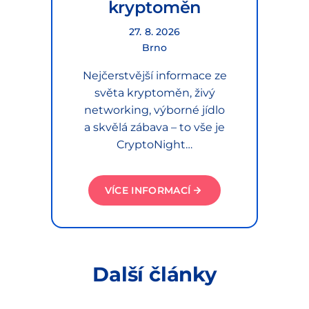
kryptoměn
27. 8. 2026
Brno
Nejčerstvější informace ze
světa kryptoměn, živý
networking, výborné jídlo
a skvělá zábava – to vše je
CryptoNight…
VÍCE INFORMACÍ
Další články