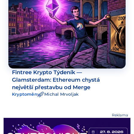
Fintree Krypto Týdeník —
Glamsterdam: Ethereum chystá
největší přestavbu od Merge
Kryptoměny
Michal Mrvoljak
Reklama