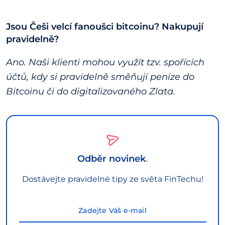
Jsou Češi velcí fanoušci bitcoinu? Nakupují
pravidelně?
Ano. Naši klienti mohou využít tzv. spořících
účtů, kdy si pravidelně směňují peníze do
Bitcoinu či do digitalizovaného Zlata.
Odběr novinek
Dostávejte pravidelné tipy ze světa FinTechu!