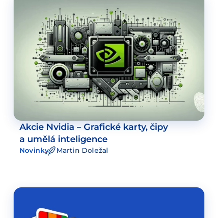
Akcie Nvidia – Grafické karty, čipy
a umělá inteligence
Novinky
Martin Doležal