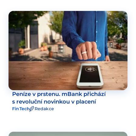
Peníze v prstenu. mBank přichází
s revoluční novinkou v placení
FinTech
Redakce