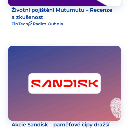
Životní pojištění Mutumutu – Recenze
a zkušenost
FinTech
Radim Ouhela
Akcie Sandisk – paměťové čipy dražší