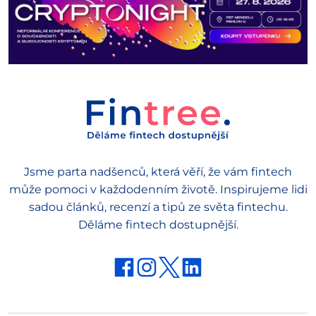
Jsme parta nadšenců, která věří, že vám fintech
může pomoci v každodenním životě. Inspirujeme lidi
sadou článků, recenzí a tipů ze světa fintechu.
Děláme fintech dostupnější.