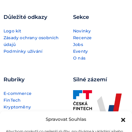
Důležité odkazy
Sekce
Logo kit
Novinky
Zásady ochrany osobních
Recenze
údajů
Jobs
Podmínky užívání
Eventy
O nás
Rubriky
Silné zázemí
E-commerce
FinTech
Kryptoměny
Rozhovory
Spravovat Souhlas
Technologie
Abychom poskytli co nejlepší služby, používáme k ukládání a/nebo