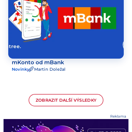
mKonto od mBank
Novinky
Martin Doležal
ZOBRAZIT DALŠÍ VÝSLEDKY
Reklama