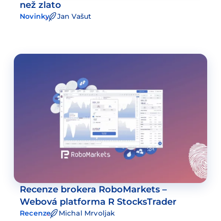
než zlato
Novinky
Jan Vašut
Recenze brokera RoboMarkets –
Webová platforma R StocksTrader
Recenze
Michal Mrvoljak