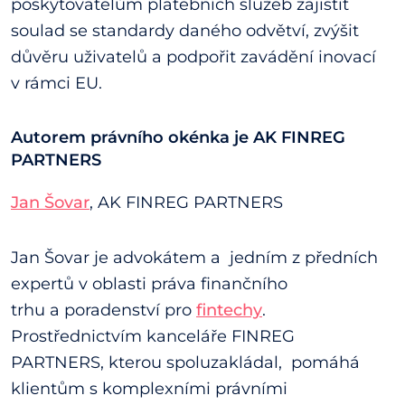
poskytovatelům platebních služeb zajistit
soulad se standardy daného odvětví, zvýšit
důvěru uživatelů a podpořit zavádění inovací
v rámci EU.
Autorem právního okénka je AK FINREG
PARTNERS
Jan Šovar
, AK FINREG PARTNERS
Jan Šovar je advokátem a jedním z předních
expertů v oblasti práva finančního
trhu a poradenství pro
fintechy
.
Prostřednictvím kanceláře FINREG
PARTNERS, kterou spoluzakládal, pomáhá
klientům s komplexními právními