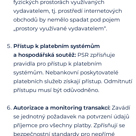
fyzických prostorách využívaných
vydavatelem, tj. prostředí internetových
obchodů by nemělo spadat pod pojem
„prostory využívané vydavatelem“.
Přístup k platebním systémům
a hospodářská soutěž:
PSR zpřísňuje
pravidla pro přístup k platebním
systémům. Nebankovní poskytovatelé
platebních služeb získají přístup. Odmítnutí
přístupu musí být odůvodněno.
Autorizace a monitoring transakcí:
Zavádí
se jednotný požadavek na potvrzení údajů
příjemce pro všechny platby. Zpřísňují se
bezpečnostní standardy pro nepřímé