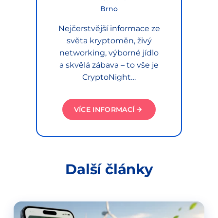
Brno
Nejčerstvější informace ze
světa kryptoměn, živý
networking, výborné jídlo
a skvělá zábava – to vše je
CryptoNight…
VÍCE INFORMACÍ
Další články