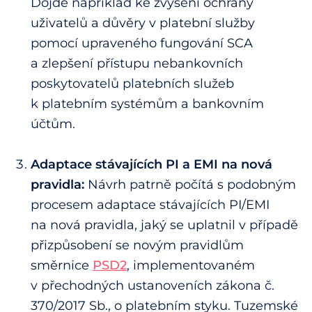
Dojde například ke zvýšení ochrany
uživatelů a důvěry v platební služby
pomocí upraveného fungování SCA
a zlepšení přístupu nebankovních
poskytovatelů platebních služeb
k platebním systémům a bankovním
účtům.
Adaptace stávajících PI a EMI na nová
pravidla:
Návrh patrně počítá s podobným
procesem adaptace stávajících PI/EMI
na nová pravidla, jaký se uplatnil v případě
přizpůsobení se novým pravidlům
směrnice
PSD2
, implementovaném
v přechodných ustanoveních zákona č.
370/2017 Sb., o platebním styku. Tuzemské