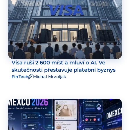
Visa ruší 2 600 míst a mluví o AI. Ve
skutečnosti přestavuje platební byznys
FinTech
Michal Mrvoljak