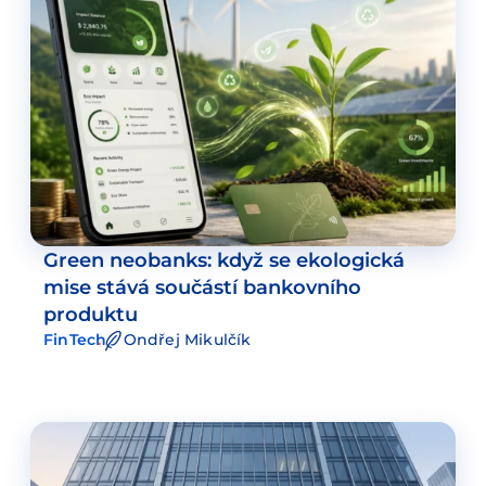
Green neobanks: když se ekologická
mise stává součástí bankovního
produktu
FinTech
Ondřej Mikulčík