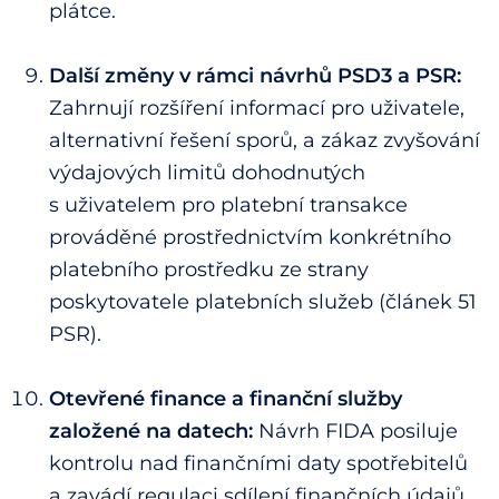
plátce.
Další změny v rámci návrhů PSD3 a PSR:
Zahrnují rozšíření informací pro uživatele,
alternativní řešení sporů, a zákaz zvyšování
výdajových limitů dohodnutých
s uživatelem pro platební transakce
prováděné prostřednictvím konkrétního
platebního prostředku ze strany
poskytovatele platebních služeb (článek 51
PSR).
Otevřené finance a finanční služby
založené na datech:
Návrh FIDA posiluje
kontrolu nad finančními daty spotřebitelů
a zavádí regulaci sdílení finančních údajů.