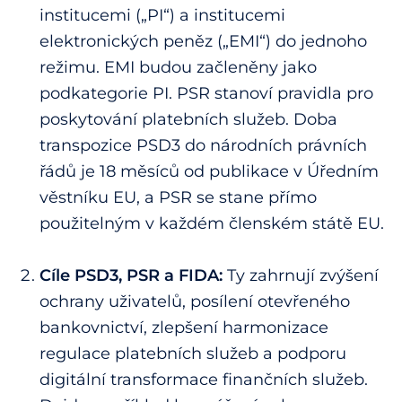
institucemi („PI“) a institucemi
elektronických peněz („EMI“) do jednoho
režimu. EMI budou začleněny jako
podkategorie PI. PSR stanoví pravidla pro
poskytování platebních služeb. Doba
transpozice PSD3 do národních právních
řádů je 18 měsíců od publikace v Úředním
věstníku EU, a PSR se stane přímo
použitelným v každém členském státě EU.
Cíle PSD3, PSR a FIDA:
Ty zahrnují zvýšení
ochrany uživatelů, posílení otevřeného
bankovnictví, zlepšení harmonizace
regulace platebních služeb a podporu
digitální transformace finančních služeb.