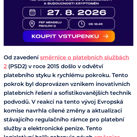
Od zavedení
směrnice o platebních službách
2
(PSD2) v roce 2015 došlo v odvětví
platebního styku k rychlému pokroku. Tento
pokrok byl doprovázen vznikem inovativních
platebních řešení a sofistikovanějších technik
podvodů. V reakci na tento vývoj Evropská
komise navrhla cílené změny a aktualizaci
stávajícího regulačního rámce pro platební
služby a elektronické peníze. Tento