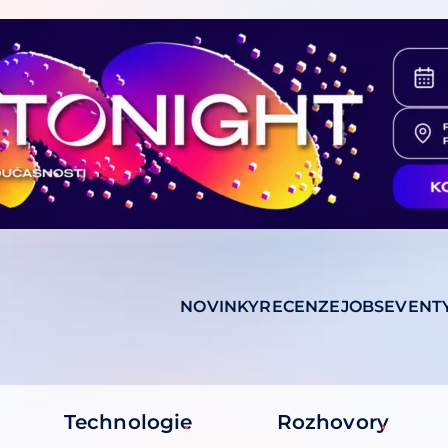
NOVINKY
RECENZE
JOBS
EVENT
Technologie
Rozhovory