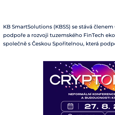
KB SmartSolutions (KBSS) se stává členem 
podpoře a rozvoji tuzemského FinTech ek
společně s Českou Spořitelnou, která podpo