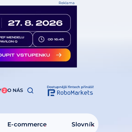
Reklama
Dostupnější fintech přináší!
Y
O NÁS
2
E-commerce
Slovník