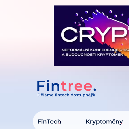
IT NA OBSAH
FinTech
Kryptoměny