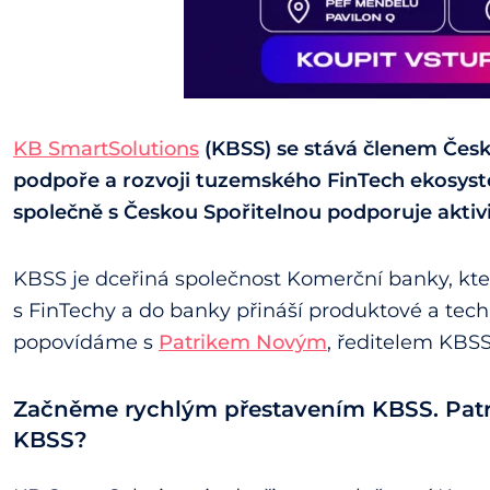
KB SmartSolutions
(KBSS) se stává členem České
podpoře a rozvoji tuzemského FinTech ekosyst
společně s Českou Spořitelnou podporuje aktivi
KBSS je dceřiná společnost Komerční banky, kte
s FinTechy a do banky přináší produktové a tech
popovídáme s
Patrikem Novým
, ředitelem KBSS
Začněme rychlým přestavením KBSS. Patri
KBSS?