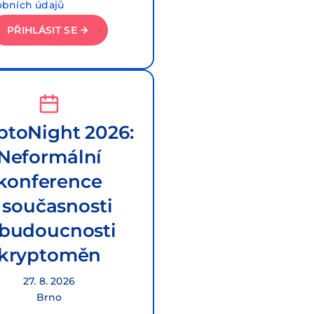
obních údajů
PŘIHLÁSIT SE
ptoNight 2026:
Neformální
konference
 současnosti
 budoucnosti
kryptoměn
27. 8. 2026
Brno