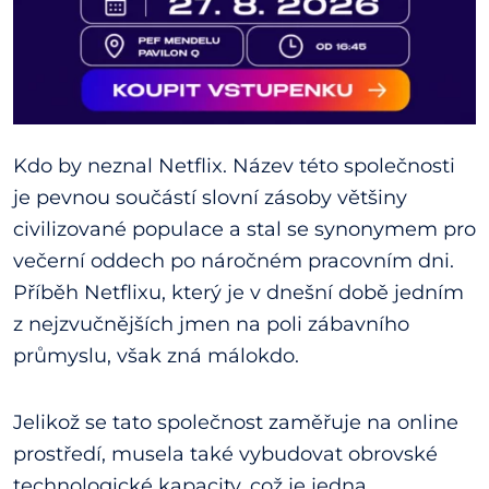
Kdo by neznal Netflix. Název této společnosti
je pevnou součástí slovní zásoby většiny
civilizované populace a stal se synonymem pro
večerní oddech po náročném pracovním dni.
Příběh Netflixu, který je v dnešní době jedním
z nejzvučnějších jmen na poli zábavního
průmyslu, však zná málokdo.
Jelikož se tato společnost zaměřuje na online
prostředí, musela také vybudovat obrovské
technologické kapacity, což je jedna