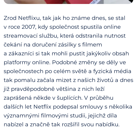
Zrod Netflixu, tak jak ho známe dnes, se stal
v roce 2007, kdy společnost spustila online
streamovací službu, která odstranila nutnost
čekání na doručení zásilky s filmem
a zákazníci si tak mohli pustit jakýkoliv obsah
platformy online. Podobné změny se děly ve
společnostech po celém světě a fyzická média
tak pomalu začala mizet z našich životů a dnes
již pravděpodobně většina z nich leží
zaprášená někde v šuplících. V průběhu
dalších let Netflix podepsal smlouvy s několika
významnými filmovými studii, jejichž díla
nabízel a značně tak rozšířil svou nabídku.