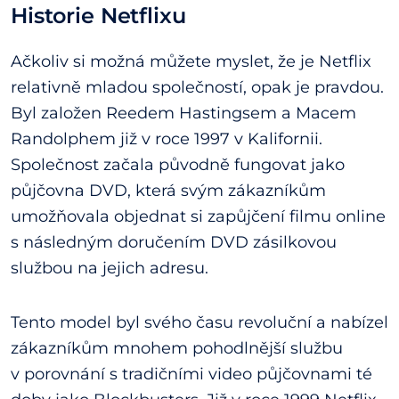
Historie Netflixu
Ačkoliv si možná můžete myslet, že je Netflix
relativně mladou společností, opak je pravdou.
Byl založen Reedem Hastingsem a Macem
Randolphem již v roce 1997 v Kalifornii.
Společnost začala původně fungovat jako
půjčovna DVD, která svým zákazníkům
umožňovala objednat si zapůjčení filmu online
s následným doručením DVD zásilkovou
službou na jejich adresu.
Tento model byl svého času revoluční a nabízel
zákazníkům mnohem pohodlnější službu
v porovnání s tradičními video půjčovnami té