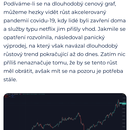
Podíváme-li se na dlouhodobý cenový graf,
můžeme hezky vidět růst akcelerovaný
pandemií covidu-19, kdy lidé byli zavření doma
a služby typu netflix jim přišly vhod. Jakmile se
opatření rozvolnila, následoval panický
výprodej, na který však navázal dlouhodobý
růstový trend pokračující až do dnes. Zatím nic
příliš nenaznačuje tomu, že by se tento růst
měl obrátit, avšak mít se na pozoru je potřeba
stále.