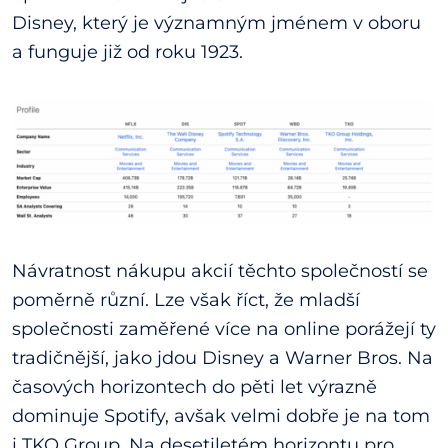
Disney, který je významným jménem v oboru
a funguje již od roku 1923.
Návratnost nákupu akcií těchto společností se
poměrně různí. Lze však říct, že mladší
společnosti zaměřené více na online porážejí ty
tradičnější, jako jdou Disney a Warner Bros. Na
časových horizontech do pěti let výrazně
dominuje Spotify, avšak velmi dobře je na tom
i TKO Group. Na desetiletém horizontu pro