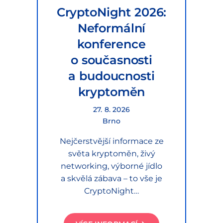
CryptoNight 2026:
Neformální
konference
o současnosti
a budoucnosti
kryptoměn
27. 8. 2026
Brno
Nejčerstvější informace ze
světa kryptoměn, živý
networking, výborné jídlo
a skvělá zábava – to vše je
CryptoNight…