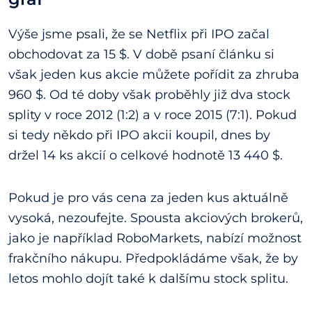
Výše jsme psali, že se Netflix při IPO začal
obchodovat za 15 $. V době psaní článku si
však jeden kus akcie můžete pořídit za zhruba
960 $. Od té doby však proběhly již dva stock
splity v roce 2012 (1:2) a v roce 2015 (7:1). Pokud
si tedy někdo při IPO akcii koupil, dnes by
držel 14 ks akcií o celkové hodnotě 13 440 $.
Pokud je pro vás cena za jeden kus aktuálně
vysoká, nezoufejte. Spousta akciových brokerů,
jako je například RoboMarkets, nabízí možnost
frakčního nákupu. Předpokládáme však, že by
letos mohlo dojít také k dalšímu stock splitu.