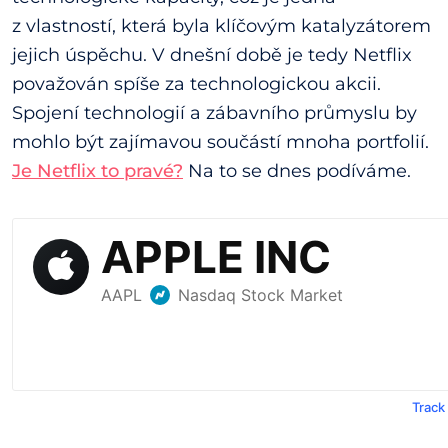
z vlastností, která byla klíčovým katalyzátorem
jejich úspěchu. V dnešní době je tedy Netflix
považován spíše za technologickou akcii.
Spojení technologií a zábavního průmyslu by
mohlo být zajímavou součástí mnoha portfolií.
Je Netflix to pravé?
Na to se dnes podíváme.
Track