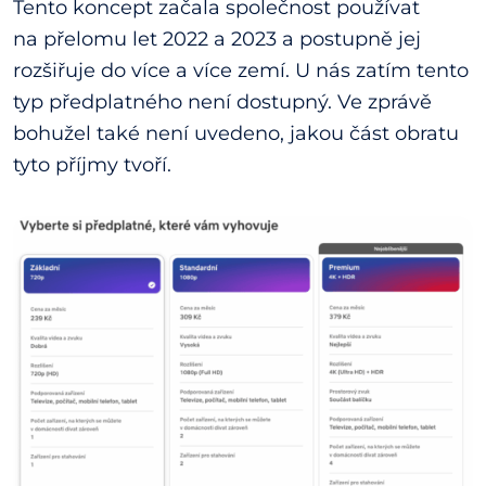
Tento koncept začala společnost používat
na přelomu let 2022 a 2023 a postupně jej
rozšiřuje do více a více zemí. U nás zatím tento
typ předplatného není dostupný. Ve zprávě
bohužel také není uvedeno, jakou část obratu
tyto příjmy tvoří.