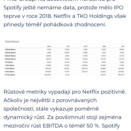
Spotify ještě nemáme data, protože mělo IPO
teprve v roce 2018. Netflix a TKO Holdings však
přinesly téměř pohádková zhodnocení.
Růstové metriky vypadají pro Netflix pozitivně.
Ačkoliv je největší z porovnávaných
společností, stále vykazuje poměrně
dynamický růst. Za povšimnutí stojí zejména
meziroční růst EBITDA o téměř 50 %. Spotify