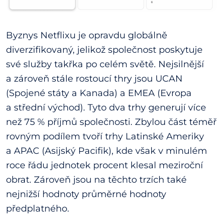
Byznys Netflixu je opravdu globálně
diverzifikovaný, jelikož společnost poskytuje
své služby takřka po celém světě. Nejsilnější
a zároveň stále rostoucí thry jsou UCAN
(Spojené státy a Kanada) a EMEA (Evropa
a střední východ). Tyto dva trhy generují více
než 75 % příjmů společnosti. Zbylou část téměř
rovným podílem tvoří trhy Latinské Ameriky
a APAC (Asijský Pacifik), kde však v minulém
roce řádu jednotek procent klesal meziroční
obrat. Zároveň jsou na těchto trzích také
nejnižší hodnoty průměrné hodnoty
předplatného.