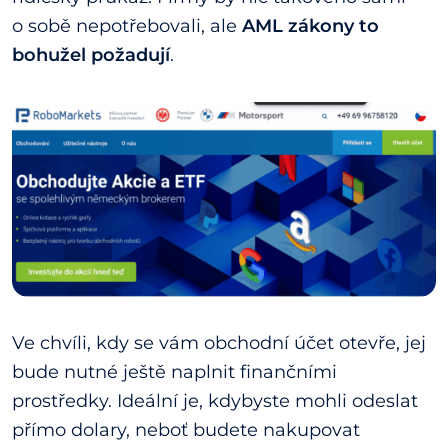
o sobě nepotřebovali, ale
AML zákony to
bohužel požadují
.
Ve chvíli, kdy se vám obchodní účet otevře, jej
bude nutné ještě naplnit finančními
prostředky. Ideální je, kdybyste mohli odeslat
přímo dolary, neboť budete nakupovat