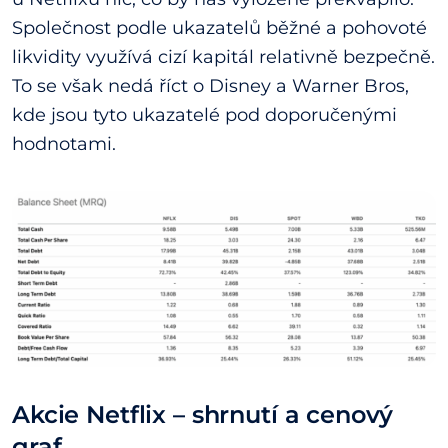
Společnost podle ukazatelů běžné a pohovoté
likvidity využívá cizí kapitál relativně bezpečně.
To se však nedá říct o Disney a Warner Bros,
kde jsou tyto ukazatelé pod doporučenými
hodnotami.
Akcie Netflix – shrnutí a cenový
graf