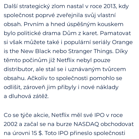
Další strategický zlom nastal v roce 2013, kdy
společnost poprvé zveřejnila svůj vlastní
obsah. Prvním a hned úspěšným kouskem
bylo politické drama Dům z karet. Pamatovat
si však můžete také i populární seriály Orange
is the New Black nebo Stranger Things. Díky
těmto počinům již Netflix nebyl pouze
distributor, ale stal se i uznávaným tvůrcem
obsahu. Ačkoliv to společnosti pomohlo se
odlišit, zároveň jim přibyly i nové náklady
a dluhová zátěž.
Co se týče akcie, Netflix měl své IPO v roce
2002 a začal se na burze NASDAQ obchodovat
na úrovni 15 $. Toto IPO přineslo společnosti