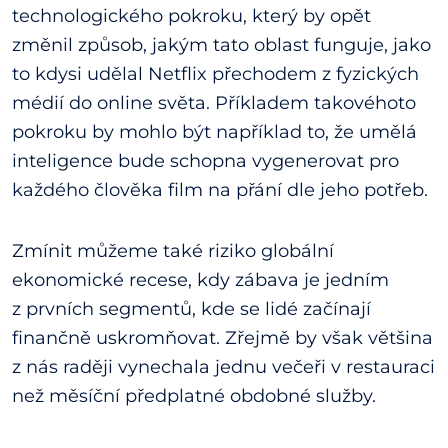
technologického pokroku, který by opět
změnil způsob, jakým tato oblast funguje, jako
to kdysi udělal Netflix přechodem z fyzických
médií do online světa. Příkladem takovéhoto
pokroku by mohlo být například to, že umělá
inteligence bude schopna vygenerovat pro
každého člověka film na přání dle jeho potřeb.
Zmínit můžeme také riziko globální
ekonomické recese, kdy zábava je jedním
z prvních segmentů, kde se lidé začínají
finančně uskromňovat. Zřejmě by však většina
z nás raději vynechala jednu večeři v restauraci
než měsíční předplatné obdobné služby.