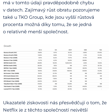
má v tomto údaji pravděpodobně chybu
v datech. Zajímavý růst obratu pozorujeme
také u TKO Group, kde jsou vyšší růstová
procenta možná díky tomu, že se jedná
o relativně menší společnost.
Ukazatelé ziskovosti nás přesvědčují o tom, že
Netflix je z těchto společností největší