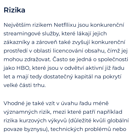
Rizika
Největším rizikem Netfllixu jsou konkurenční
streamingové služby, které lákají jejich
zákazníky a zároveň také zvyšují konkurenční
prostředí v oblasti licencování obsahu, čímž jej
mohou zdražovat. Často se jedná o společnosti
jako HBO, které jsou v odvětví aktivní již řadu
let a mají tedy dostatečný kapitál na pokrytí
velké části trhu.
Vhodné je také vzít v úvahu řadu méně
významných rizik, mezi které patří například
rizika kurzových výkyvů (důležité kvůli globální
povaze byznysu), technických problémů nebo