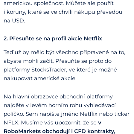
americkou společnost. Můžete ale použít
i koruny, které se ve chvíli nákupu převedou
na USD.
2. Přesuňte se na profil akcie Netflix
Teď už by mělo být všechno připravené na to,
abyste mohli začít. Přesuňte se proto do
platformy StocksTrader, ve které je možné
nakupovat americké akcie.
Na hlavní obrazovce obchodní platformy
najděte v levém horním rohu vyhledávací
políčko. Sem napište jméno Netflix nebo ticker
NFLX. Musíme vás upozornit, že se
v
RoboMarkets obchodují i CFD kontrakty,