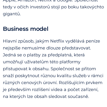
tedy v očích investorů stojí po boku takovýchto
gigantů.
Business model
Hlavní způsob, jakým Netflix vydělává peníze
nejspíše nemusíme dlouze představovat.
Jedná se o platby za předplatná, která
umožňují uživatelům této platformy
přistupovat k obsahu. Společnost se přitom
snaží poskytnout různou kvalitu služeb v rámci
různých cenových úrovní. Rozlišujícím prvkem
je především rozlišení videa a počet zařízení,
na kterých lze obsah sledovat současně.