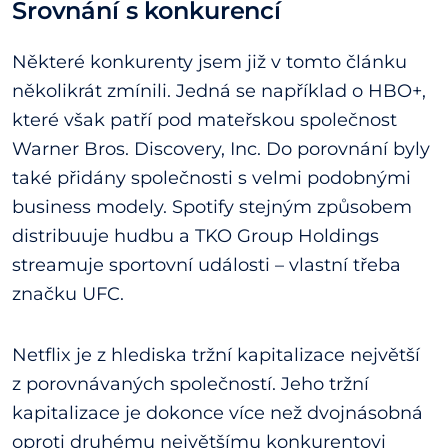
Srovnání s konkurencí
Některé konkurenty jsem již v tomto článku
několikrát zmínili. Jedná se například o HBO+,
které však patří pod mateřskou společnost
Warner Bros. Discovery, Inc. Do porovnání byly
také přidány společnosti s velmi podobnými
business modely. Spotify stejným způsobem
distribuuje hudbu a TKO Group Holdings
streamuje sportovní události – vlastní třeba
značku UFC.
Netflix je z hlediska tržní kapitalizace největší
z porovnávaných společností. Jeho tržní
kapitalizace je dokonce více než dvojnásobná
oproti druhému největšímu konkurentovi