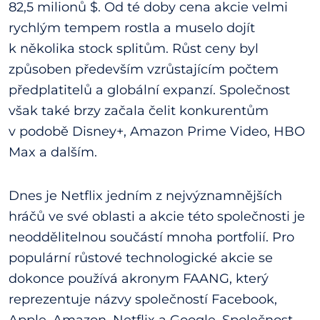
82,5 milionů $. Od té doby cena akcie velmi
rychlým tempem rostla a muselo dojít
k několika stock splitům. Růst ceny byl
způsoben především vzrůstajícím počtem
předplatitelů a globální expanzí. Společnost
však také brzy začala čelit konkurentům
v podobě Disney+, Amazon Prime Video, HBO
Max a dalším.
Dnes je Netflix jedním z nejvýznamnějších
hráčů ve své oblasti a akcie této společnosti je
neoddělitelnou součástí mnoha portfolií. Pro
populární růstové technologické akcie se
dokonce používá akronym FAANG, který
reprezentuje názvy společností Facebook,
Apple, Amazon, Netflix a Google. Společnost