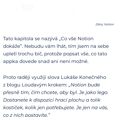
Zdroj: Notion
Tato kapitola se nazývá „Co vše Notion
dokáže”. Nebudu vám lhát, tím jsem na sebe
upletl trochu bič, protože popsat vše, co tato
appka dovede snad ani není možné.
Proto raději využiji slova Lukáše Konečného
z blogu Loudavým krokem:
„Notion bude
přesně tím, čím chcete, aby byl. Je jako lego.
Dostanete k dispozici hrací plochu a tolik
kostiček, kolik jen potřebujete. Je jen na vás,
co z nich postavíte.”