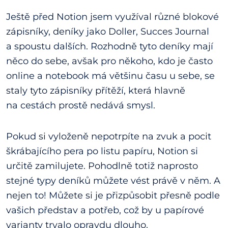
Ještě před Notion jsem využíval různé blokové
zápisníky, deníky jako Doller, Succes Journal
a spoustu dalších. Rozhodně tyto deníky mají
něco do sebe, avšak pro někoho, kdo je často
online a notebook má většinu času u sebe, se
staly tyto zápisníky přítěží, která hlavně
na cestách prostě nedává smysl.
Pokud si vyloženě nepotrpíte na zvuk a pocit
škrábajícího pera po listu papíru, Notion si
určitě zamilujete. Pohodlně totiž naprosto
stejné typy deníků můžete vést právě v něm. A
nejen to! Můžete si je přizpůsobit přesně podle
vašich představ a potřeb, což by u papírové
varianty trvalo opravdu dlouho.