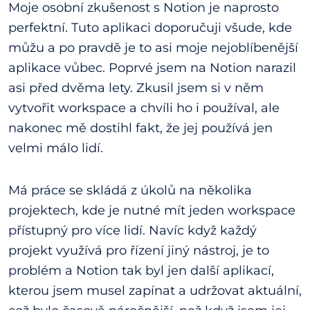
Moje osobní zkušenost s Notion je naprosto
perfektní. Tuto aplikaci doporučuji všude, kde
můžu a po pravdě je to asi moje nejoblíbenější
aplikace vůbec. Poprvé jsem na Notion narazil
asi před dvěma lety. Zkusil jsem si v něm
vytvořit workspace a chvíli ho i používal, ale
nakonec mě dostihl fakt, že jej používá jen
velmi málo lidí.
Má práce se skládá z úkolů na několika
projektech, kde je nutné mít jeden workspace
přístupný pro více lidí. Navíc když každý
projekt využívá pro řízení jiný nástroj, je to
problém a Notion tak byl jen další aplikací,
kterou jsem musel zapínat a udržovat aktuální,