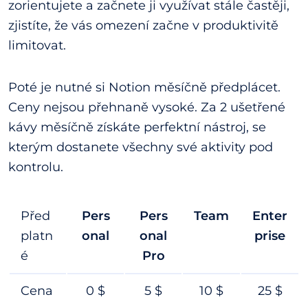
zorientujete a začnete ji využívat stále častěji,
zjistíte, že vás omezení začne v produktivitě
limitovat.
Poté je nutné si Notion měsíčně předplácet.
Ceny nejsou přehnaně vysoké. Za 2 ušetřené
kávy měsíčně získáte perfektní nástroj, se
kterým dostanete všechny své aktivity pod
kontrolu.
Před
Pers
Pers
Team
Enter
platn
onal
onal
prise
é
Pro
Cena
0 $
5 $
10 $
25 $