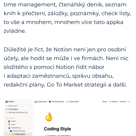
time management, čtenářský deník, seznam
knih k přečtení, záložky, poznámky, check listy,
to vše a mnohem, mnohem více tato appka
zvládne.
Důležité je říct, že Notion není jen pro osobní
účely, ale hodit se může i ve firmách. Není nic
složitého s pomocí Notion řídit nábor
i adaptaci zaměstnanců, správu obsahu,
redakční plány, Go To Market strategii a další.