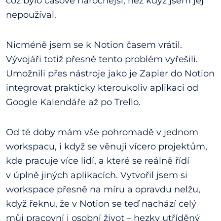
což bylo časově náročnější, než když jsem jej
nepoužíval.
Nicméně jsem se k Notion časem vrátil.
Vývojáři totiž přesně tento problém vyřešili.
Umožnili přes nástroje jako je Zapier do Notion
integrovat prakticky kteroukoliv aplikaci od
Google Kalendáře až po Trello.
Od té doby mám vše pohromadě v jednom
workspacu, i když se věnuji vícero projektům,
kde pracuje více lidí, a které se reálně řídí
v úplně jiných aplikacích. Vytvořil jsem si
workspace přesně na míru a opravdu nelžu,
když řeknu, že v Notion se teď nachází celý
můj pracovní i osobní život – hezky utříděný