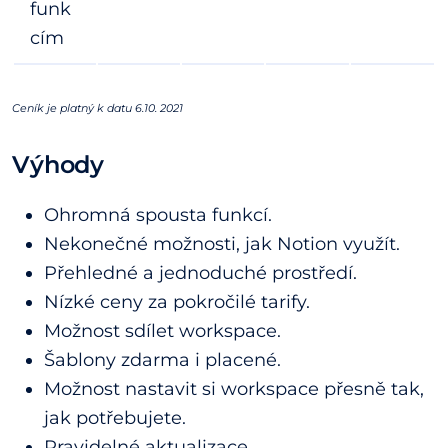
funk
cím
Ceník je platný k datu 6.10. 2021
Výhody
Ohromná spousta funkcí.
Nekonečné možnosti, jak Notion využít.
Přehledné a jednoduché prostředí.
Nízké ceny za pokročilé tarify.
Možnost sdílet workspace.
Šablony zdarma i placené.
Možnost nastavit si workspace přesně tak,
jak potřebujete.
Pravidelné aktualizace.