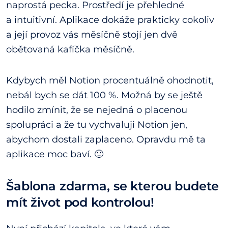
naprostá pecka. Prostředí je přehledné
a intuitivní. Aplikace dokáže prakticky cokoliv
a její provoz vás měsíčně stojí jen dvě
obětovaná kafíčka měsíčně.
Kdybych měl Notion procentuálně ohodnotit,
nebál bych se dát 100 %. Možná by se ještě
hodilo zmínit, že se nejedná o placenou
spolupráci a že tu vychvaluji Notion jen,
abychom dostali zaplaceno. Opravdu mě ta
aplikace moc baví. 🙂
Šablona zdarma, se kterou budete
mít život pod kontrolou!