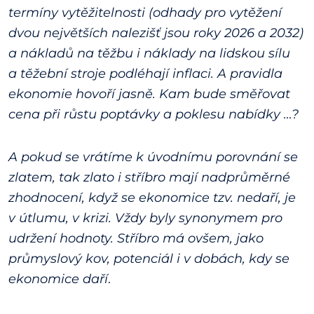
termíny vytěžitelnosti (odhady pro vytěžení
dvou největších nalezišť jsou roky 2026 a 2032)
a nákladů na těžbu i náklady na lidskou sílu
a těžební stroje podléhají inflaci. A pravidla
ekonomie hovoří jasně. Kam bude směřovat
cena při růstu poptávky a poklesu nabídky …?
A pokud se vrátíme k úvodnímu porovnání se
zlatem, tak zlato i stříbro mají nadprůměrné
zhodnocení, když se ekonomice tzv. nedaří, je
v útlumu, v krizi. Vždy byly synonymem pro
udržení hodnoty. Stříbro má ovšem, jako
průmyslový kov, potenciál i v dobách, kdy se
ekonomice daří
.