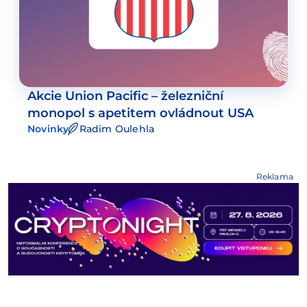
Akcie Union Pacific – železniční
monopol s apetitem ovládnout USA
Novinky
Radim Oulehla
Reklama