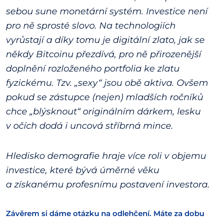
sebou sune monetární systém. Investice není
pro ně sprosté slovo. Na technologiích
vyrůstají a díky tomu je digitální zlato, jak se
někdy Bitcoinu přezdívá, pro ně přirozenější
doplnění rozloženého portfolia ke zlatu
fyzickému. Tzv. „sexy“ jsou obě aktiva. Ovšem
pokud se zástupce (nejen) mladších ročníků
chce „blýsknout“ originálním dárkem, lesku
v očích dodá i uncová stříbrná mince.
Hledisko demografie hraje více roli v objemu
investice, které bývá úměrné věku
a získanému profesnímu postavení investora.
Závěrem si dáme otázku na odlehčení. Máte za dobu