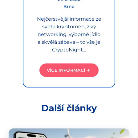
Brno
Nejčerstvější informace ze
světa kryptoměn, živý
networking, výborné jídlo
a skvělá zábava – to vše je
CryptoNight…
VÍCE INFORMACÍ
Další články