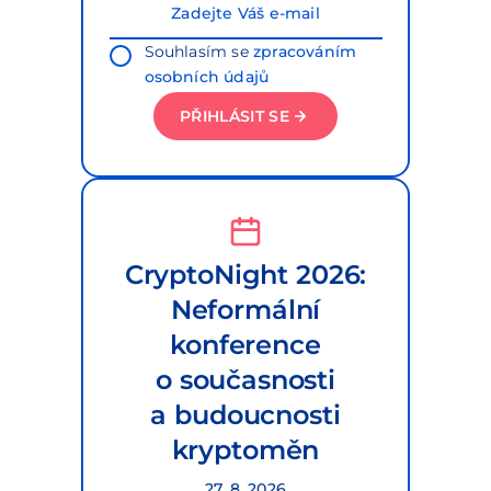
Souhlasím se
zpracováním
osobních údajů
PŘIHLÁSIT SE
CryptoNight 2026:
Neformální
konference
o současnosti
a budoucnosti
kryptoměn
27. 8. 2026