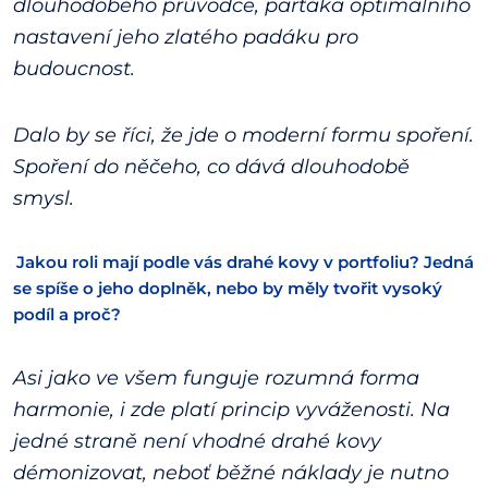
dlouhodobého průvodce, parťáka optimálního
nastavení jeho zlatého padáku pro
budoucnost.
Dalo by se říci, že jde o moderní formu spoření.
Spoření do něčeho, co dává dlouhodobě
smysl.
Jakou roli mají podle vás drahé kovy v portfoliu? Jedná
se spíše o jeho doplněk, nebo by měly tvořit vysoký
podíl a proč?
Asi jako ve všem funguje rozumná forma
harmonie, i zde platí princip vyváženosti. Na
jedné straně není vhodné drahé kovy
démonizovat, neboť běžné náklady je nutno