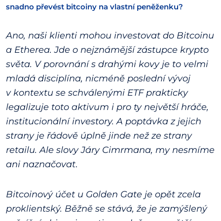
snadno převést bitcoiny na vlastní peněženku?
Ano, naši klienti mohou investovat do Bitcoinu
a Etherea. Jde o nejznámější zástupce krypto
světa. V porovnání s drahými kovy je to velmi
mladá disciplína, nicméně poslední vývoj
v kontextu se schválenými ETF prakticky
legalizuje toto aktivum i pro ty největší hráče,
institucionální investory. A poptávka z jejich
strany je řádově úplně jinde než ze strany
retailu. Ale slovy Járy Cimrmana, my nesmíme
ani naznačovat
.
Bitcoinový účet u Golden Gate je opět zcela
proklientský. Běžně se stává, že je zamýšlený