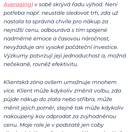
Averaging)
v sobě skrývá řadu výhod. Není
potřeba např. neustále sledovat trh, zda už
nastala ta správná chvíle pro nákup za
nejnižší cenu, odbourává s tím spojené
nadměrné emoce a časovou náročnost,
nevyžaduje ani vysoké počáteční investice.
Výzkumy potvrzují její jednoduchost a, možná
nečekaně, rovněž efektivitu.
Klientská zóna ovšem umožnuje mnohem
více. Klient může kdykoliv změnit volbu, zda
půjde nákup do zlata nebo stříbra, může
měnit jejich poměr, stejně tak může kdykoliv
nakoupený kov odprodat za zvýhodněnou
cenu. Moje role je v podstatě jen coby