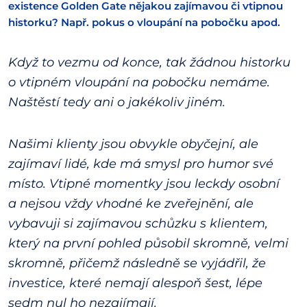
existence Golden Gate nějakou zajímavou či vtipnou
historku? Např. pokus o vloupání na pobočku apod.
Když to vezmu od konce, tak žádnou historku
o vtipném vloupání na pobočku nemáme.
Naštěstí tedy ani o jakékoliv jiném.
Našimi klienty jsou obvykle obyčejní, ale
zajímaví lidé, kde má smysl pro humor své
místo. Vtipné momentky jsou leckdy osobní
a nejsou vždy vhodné ke zveřejnění, ale
vybavuji si zajímavou schůzku s klientem,
který na první pohled působil skromně, velmi
skromně, přičemž následně se vyjádřil, že
investice, které nemají alespoň šest, lépe
sedm nul ho nezajímají.