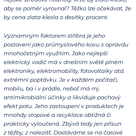
aby se poměr vyrovnal? Těžko lze očekávat, že
by cena zlata klesla o desítky procent.
Významným faktorem stříbra je jeho
postavení jako průmyslového kovu s opravdu
mnohočetným využitím. Jako nejlepší
elektrický vodič má v dnešním světě plném
elektroniky, elektromobility, fotovoltaiky atd.
extrémní poptávku. Je v každém počítači,
mobilu, ba i v prádle, neboť má mj.
antimikrobiální účinky a likviduje pachový
efekt potu. Jeho zastoupení v produktech je
mnohdy stopové a recyklace obtížná či
prakticky vyloučená. Zbývá tedy jen přísun
z těžby, z nalezišť. Dostáváme se na časové