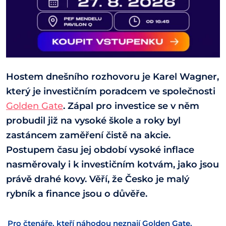
Hostem dnešního rozhovoru je Karel Wagner,
který je investičním poradcem ve společnosti
Golden Gate
. Zápal pro investice se v něm
probudil již na vysoké škole a roky byl
zastáncem zaměření čistě na akcie.
Postupem času jej období vysoké inflace
nasměrovaly i k investičním kotvám, jako jsou
právě drahé kovy. Věří, že Česko je malý
rybník a finance jsou o důvěře.
Pro čtenáře, kteří náhodou neznají Golden Gate,