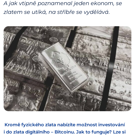
A jak vtipně poznamenal jeden ekonom, se
zlatem se utíká, na stříbře se vydělává
.
Kromě fyzického zlata nabízíte možnost investování
i do zlata digitálního – Bitcoinu. Jak to funguje? Lze si