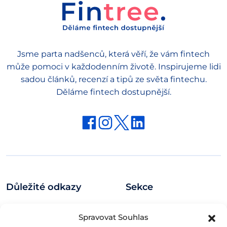
Jsme parta nadšenců, která věří, že vám fintech
může pomoci v každodenním životě. Inspirujeme lidi
sadou článků, recenzí a tipů ze světa fintechu.
Děláme fintech dostupnější.
Důležité odkazy
Sekce
Logo kit
Novinky
Spravovat Souhlas
Zásady ochrany osobních
Recenze