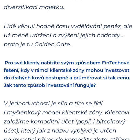
diverzifikaci majetku.
Lidé věnují hodně času vydělávání peněz, ale
už méně udržení a zvýšení jejich hodnoty…
proto je tu Golden Gate.
Pro své klienty nabízíte svým způsobem FinTechové
řešení, kdy v rámci klientské zóny mohou investovat
do drahých kovů postupně a průměrovat si tak cenu.
Jak tento způsob investování funguje?
V jednoduchosti je síla a tím se řídí
i myšlenkový model klientské zóny. Klientovi
založíme komoditní účet (popř. i bitcoinový
účet), který jak z názvu vyplývá je určen
na investici přímo do komodity-zlata, stříbra