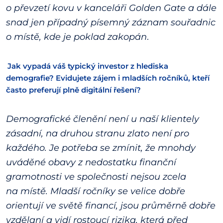
o převzetí kovu v kanceláři Golden Gate a dále
snad jen případný písemný záznam souřadnic
o místě, kde je poklad zakopán
.
Jak vypadá váš typický investor z hlediska
demografie? Evidujete zájem i mladších ročníků, kteří
často preferují plně digitální řešení?
Demografické členění není u naší klientely
zásadní, na druhou stranu zlato není pro
každého. Je potřeba se zmínit, že mnohdy
uváděné obavy z nedostatku finanční
gramotnosti ve společnosti nejsou zcela
na místě. Mladší ročníky se velice dobře
orientují ve světě financí, jsou průměrně dobře
vzdělaní a vidí rostoucí rizika, která před