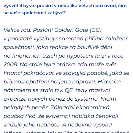
vysvětlil byste prosím v několika větách pro úvod, čím
se vaše společnost zabývá?
Velice rád. Poslání Golden Gate (GG)
v podstatě vystihuje samotná příčina založení
společnosti, jako reakce za bouřlivé dění
na finančních trzích po hypoteční krizi v roce
2008. Na stole byla otázka, zda může svět
financí pokračovat ve stávající podobě, jaká se
přijmou opatření na jeho nápravu. Hlavním
nástrojem se stalo tzv. QE, tedy masivní
expanze nových peněz do systému. Ničím
nekrytých peněz. Základní ekonomická
poučka říká, že extrémní nabídka čehokoli
snižuje jeho hodnotu. A nedávná vysoká