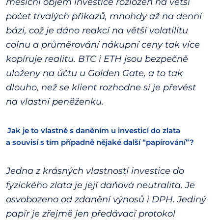
měsíční objem investice rozložen na větší
počet trvalých příkazů, mnohdy až na denní
bázi, což je dáno reakcí na větší volatilitu
coinu a průměrování nákupní ceny tak více
kopíruje realitu. BTC i ETH jsou bezpečně
uloženy na účtu u Golden Gate, a to tak
dlouho, než se klient rozhodne si je převést
na vlastní peněženku.
Jak je to vlastně s daněním u investicí do zlata
a souvisí s tím případně nějaké další “papírování”?
Jedna z krásných vlastností investice do
fyzického zlata je její daňová neutralita. Je
osvobozeno od zdanění výnosů i DPH. Jediný
papír je zřejmě jen předávací protokol