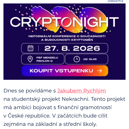
Reklama
Dnes se povídáme s
Jakubem Rychlým
na studentský projekt Nekrachni. Tento projekt
má ambici bojovat s finanční gramotností
v České republice. V začátcích bude cílit
zejména na základní a střední školy.