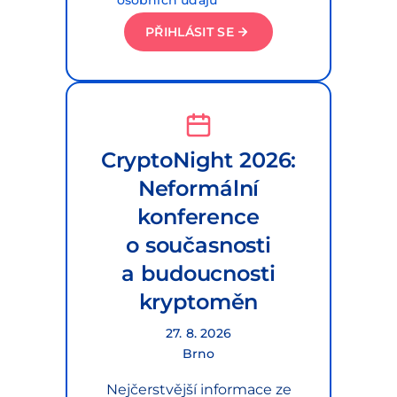
osobních údajů
PŘIHLÁSIT SE
CryptoNight 2026:
Neformální
konference
o současnosti
a budoucnosti
kryptoměn
27. 8. 2026
Brno
Nejčerstvější informace ze