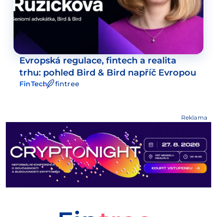
Evropská regulace, fintech a realita
trhu: pohled Bird & Bird napříč Evropou
FinTech
fintree
Reklama