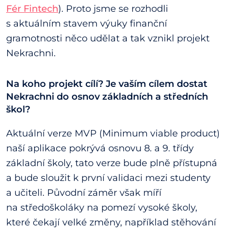
Fér Fintech
). Proto jsme se rozhodli
s aktuálním stavem výuky finanční
gramotnosti něco udělat a tak vznikl projekt
Nekrachni.
Na koho projekt cílí? Je vaším cílem dostat
Nekrachni do osnov základních a středních
škol?
Aktuální verze MVP (Minimum viable product)
naší aplikace pokrývá osnovu 8. a 9. třídy
základní školy, tato verze bude plně přístupná
a bude sloužit k první validaci mezi studenty
a učiteli. Původní záměr však míří
na středoškoláky na pomezí vysoké školy,
které čekají velké změny, například stěhování