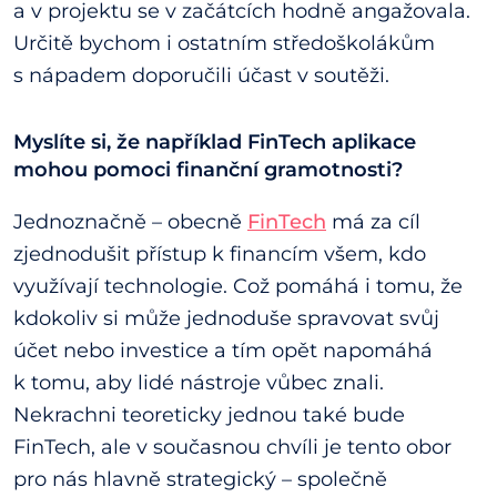
a v projektu se v začátcích hodně angažovala.
Určitě bychom i ostatním středoškolákům
s nápadem doporučili účast v soutěži.
Myslíte si, že například FinTech aplikace
mohou pomoci finanční gramotnosti?
Jednoznačně – obecně
FinTech
má za cíl
zjednodušit přístup k financím všem, kdo
využívají technologie. Což pomáhá i tomu, že
kdokoliv si může jednoduše spravovat svůj
účet nebo investice a tím opět napomáhá
k tomu, aby lidé nástroje vůbec znali.
Nekrachni teoreticky jednou také bude
FinTech, ale v současnou chvíli je tento obor
pro nás hlavně strategický – společně