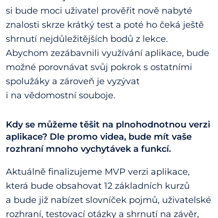
si bude moci uživatel prověřit nově nabyté
znalosti skrze krátký test a poté ho čeká ještě
shrnutí nejdůležitějších bodů z lekce.
Abychom zezábavnili využívání aplikace, bude
možné porovnávat svůj pokrok s ostatními
spolužáky a zároveň je vyzývat
i na vědomostní souboje.
Kdy se můžeme těšit na plnohodnotnou verzi
aplikace? Dle promo videa, bude mít vaše
rozhraní mnoho vychytávek a funkcí.
Aktuálně finalizujeme MVP verzi aplikace,
která bude obsahovat 12 základních kurzů
a bude již nabízet slovníček pojmů, uživatelské
rozhraní, testovací otázky a shrnutí na závěr,