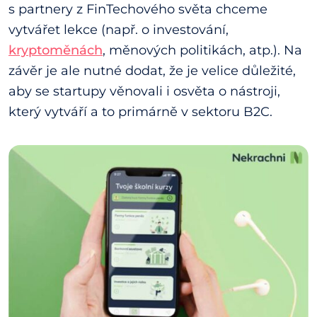
s partnery z FinTechového světa chceme
vytvářet lekce (např. o investování,
kryptoměnách
, měnových politikách, atp.). Na
závěr je ale nutné dodat, že je velice důležité,
aby se startupy věnovali i osvěta o nástroji,
který vytváří a to primárně v sektoru B2C.