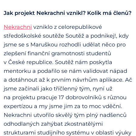
Jak projekt Nekrachni vznikl? Kolik má členů?
Nekrachni
vzniklo z celorepublikové
středoškolské soutěže Soutěž a podnikej!, kdy
jsme se s Maruškou rozhodli udělat něco pro
zlepšení finanční gramotnosti studentů
v České republice. Soutěž nám poskytla
mentorku a podařilo se nám validovat nápad
a dotáhnout až k prvním návrhům aplikace. Ač
jsme začínali jako tříčlenný tým, nyní už
na projektu pracuje 17 dobrovolníků s různou
expertízou a my jsme jim za to moc vděční.
Nekrachni utvořilo skvělý tým plný nadšenců
odhodlaných zahýbat zkostnatělými
strukturami studijního systému v oblasti výuky