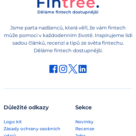
Jsme parta nadšenců, která věří, že vám fintech
může pomoci v každodenním životě. Inspirujeme lidi
sadou článků, recenzí a tipů ze světa fintechu.
Děláme fintech dostupnější.
Důležité odkazy
Sekce
Logo kit
Novinky
Zásady ochrany osobních
Recenze
údajů
Jobs