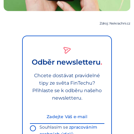
Zdroj: Nekrachni.cz
Odběr newsletteru
Chcete dostávat pravidelné
tipy ze světa FinTechu?
Přihlaste se k odběru našeho
newsletteru.
Souhlasím se
zpracováním