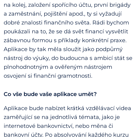
na kolej, založení spořícího účtu, první brigády
a zaměstnání, pojištění apod., ty si vyžadují
dobré znalosti finančního světa. Rádi bychom
poukázali na to, že se dá svět financí vysvětlit
zábavnou formou s příklady konkrétní praxe.
Aplikace by tak měla sloužit jako podpůrný
nástroj do výuky, do budoucna s ambicí stát se
plnohodnotným a ověřeným nástrojem
osvojení si finanční gramotnosti.
Co vše bude vaše aplikace umět?
Aplikace bude nabízet krátká vzdělávací videa
zaměřující se na jednotlivá témata, jako je
internetové bankovnictví, nebo měna či
bankovní účty. Po absolvování každého kurzu