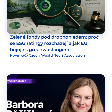
Zelené fondy pod drobnohledem: proč
se ESG ratingy rozcházejí a jak EU
bojuje s greenwashingem
Novinky
Czech WealthTech Association