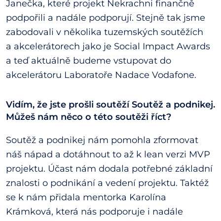
Janečka, které projekt Nekrachni finančně
podpořili a nadále podporují. Stejně tak jsme
zabodovali v několika tuzemských soutěžích
a akcelerátorech jako je Social Impact Awards
a teď aktuálně budeme vstupovat do
akcelerátoru Laboratoře Nadace Vodafone.
Vidím, že jste prošli soutěží Soutěž a podnikej.
Můžeš nám něco o této soutěži říct?
Soutěž a podnikej nám pomohla zformovat
náš nápad a dotáhnout to až k lean verzi MVP
projektu. Účast nám dodala potřebné základní
znalosti o podnikání a vedení projektu. Taktéž
se k nám přidala mentorka Karolína
Krámková, která nás podporuje i nadále