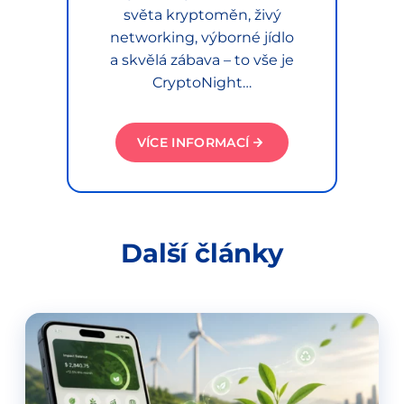
světa kryptoměn, živý
networking, výborné jídlo
a skvělá zábava – to vše je
CryptoNight…
VÍCE INFORMACÍ
Další články