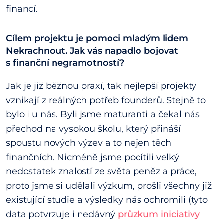
financí.
Cílem projektu je pomoci mladým lidem
Nekrachnout. Jak vás napadlo bojovat
s finanční negramotností?
Jak je již běžnou praxí, tak nejlepší projekty
vznikají z reálných potřeb founderů. Stejně to
bylo i u nás. Byli jsme maturanti a čekal nás
přechod na vysokou školu, který přináší
spoustu nových výzev a to nejen těch
finančních. Nicméně jsme pocítili velký
nedostatek znalostí ze světa peněz a práce,
proto jsme si udělali výzkum, prošli všechny již
existující studie a výsledky nás ochromili (tyto
data potvrzuje i nedávný
průzkum iniciativy