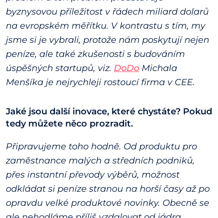
byznysovou příležitost v řádech miliard dolarů
na evropském měřítku. V kontrastu s tím, my
jsme si je vybrali, protože nám poskytují nejen
peníze, ale také zkušenosti s budováním
úspěšných startupů, viz.
DoDo
Michala
Menšíka je nejrychleji rostoucí firma v CEE.
Jaké jsou další inovace, které chystáte? Pokud
tedy můžete něco prozradit.
Připravujeme toho hodně. Od produktu pro
zaměstnance malých a středních podniků,
přes instantní převody výběrů, možnost
odkládat si peníze stranou na horší časy až po
opravdu velké produktové novinky. Obecně se
ale nehodláme příliš vzdalovat od jádra