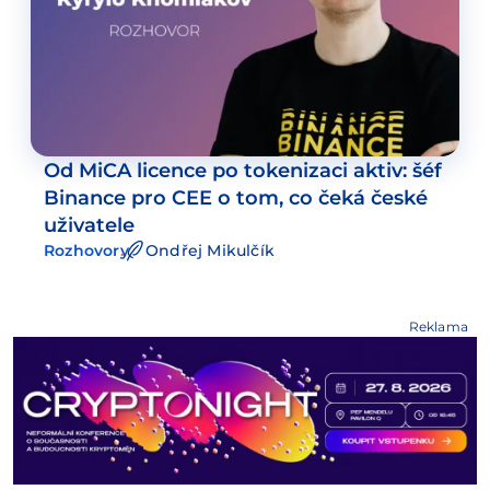
Od MiCA licence po tokenizaci aktiv: šéf
Binance pro CEE o tom, co čeká české
uživatele
Rozhovory
Ondřej Mikulčík
Reklama