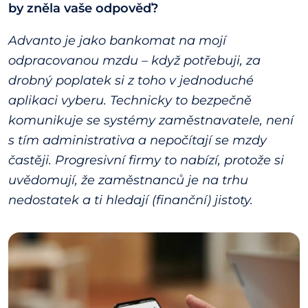
by zněla vaše odpověď?
Advanto je jako bankomat na mojí
odpracovanou mzdu – když potřebuji, za
drobný poplatek si z toho v jednoduché
aplikaci vyberu. Technicky to bezpečně
komunikuje se systémy zaměstnavatele, není
s tím administrativa a nepočítají se mzdy
častěji. Progresivní firmy to nabízí, protože si
uvědomují, že zaměstnanců je na trhu
nedostatek a ti hledají (finanční) jistoty.