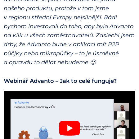
našeho produktu, protože v tom jsme
v regionu střední Evropy nejsilnější. Rádi
bychom investovali do toho, aby bylo Advanto
na klik u všech zaměstnavatelů. Zaslechl jsem
drby, že Advanto bude v aplikaci mít P2P
půčjky nebo mikropůčky – to je úsměvné
a opravdu to dělat nebudeme 🙂
Webinář Advanto – Jak to celé funguje?