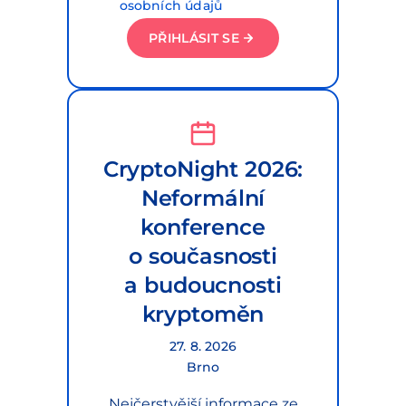
osobních údajů
PŘIHLÁSIT SE
CryptoNight 2026:
Neformální
konference
o současnosti
a budoucnosti
kryptoměn
27. 8. 2026
Brno
Nejčerstvější informace ze