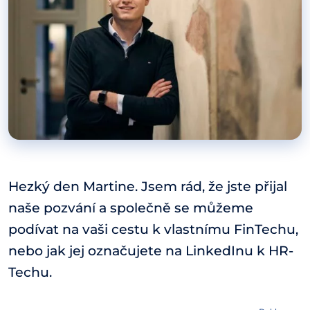
Hezký den Martine. Jsem rád, že jste přijal
naše pozvání a společně se můžeme
podívat na vaši cestu k vlastnímu FinTechu,
nebo jak jej označujete na LinkedInu k HR-
Techu.