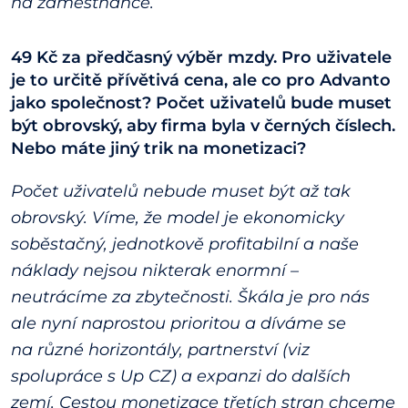
na zaměstnance.
49 Kč za předčasný výběr mzdy. Pro uživatele
je to určitě přívětivá cena, ale co pro Advanto
jako společnost? Počet uživatelů bude muset
být obrovský, aby firma byla v černých číslech.
Nebo máte jiný trik na monetizaci?
Počet uživatelů nebude muset být až tak
obrovský. Víme, že model je ekonomicky
soběstačný, jednotkově profitabilní a naše
náklady nejsou nikterak enormní –
neutrácíme za zbytečnosti. Škála je pro nás
ale nyní naprostou prioritou a díváme se
na různé horizontály, partnerství (viz
spolupráce s Up CZ) a expanzi do dalších
zemí. Cestou monetizace třetích stran chceme