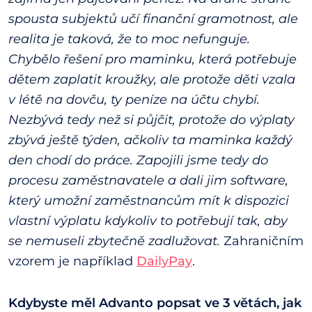
spousta subjektů učí finanční gramotnost, ale
realita je taková, že to moc nefunguje.
Chybělo řešení pro maminku, která potřebuje
dětem zaplatit kroužky, ale protože děti vzala
v létě na dovču, ty peníze na účtu chybí.
Nezbývá tedy než si půjčit, protože do výplaty
zbývá ještě týden, ačkoliv ta maminka každý
den chodí do práce. Zapojili jsme tedy do
procesu zaměstnavatele a dali jim software,
který umožní zaměstnancům mít k dispozici
vlastní výplatu kdykoliv to potřebují tak, aby
se nemuseli zbytečně zadlužovat.
Zahraničním
vzorem je například
DailyPay
.
Kdybyste měl Advanto popsat ve 3 větách, jak