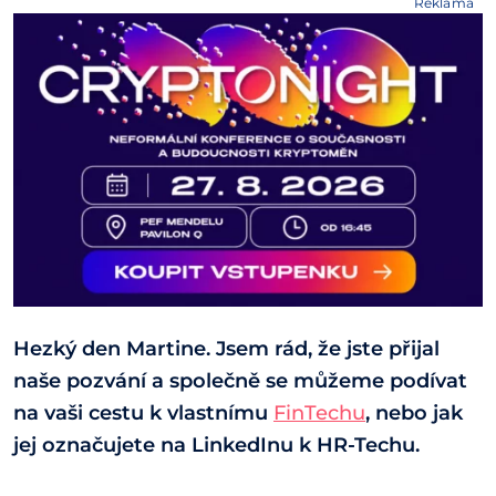
Reklama
Hezký den Martine. Jsem rád, že jste přijal
naše pozvání a společně se můžeme podívat
na vaši cestu k vlastnímu
FinTechu
, nebo jak
jej označujete na LinkedInu k HR-Techu.