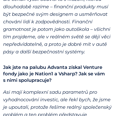
dlouhodobě razíme – finanční produkty musí
být bezpečné svým designem a usměrňovat
chování lidí k zodpovědnosti. Finanční
gramotnost je potom jako autoškola – všichni
tím projdeme, ale v reálném světě se dějí věci
nepředvídatelně, a proto je dobré mít v autě
pásy a další bezpečnostní systémy.
Jak jste na palubu Advanta získal Venture
fondy jako je Nation1 a Vsharp? Jak se vám
s nimi spolupracuje?
Asi mají komplexní sadu parametrů pro
vyhodnocování investic, ale řekl bych, že jsme
je upoutali, protože řešíme reálný společenský
problém a ten problém představuje