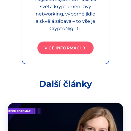
světa kryptoměn, živý
networking, výborné jídlo
a skvělá zábava – to vše je
CryptoNight…
VÍCE INFORMACÍ
Další články