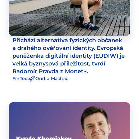
Přichází alternativa fyzických občanek
a drahého ověřování identity. Evropská
peněženka digitální identity (EUDIW) je
velká byznysová příležitost, tvrdí
Radomír Pravda z Monet+.
FinTech
Ondra Machač