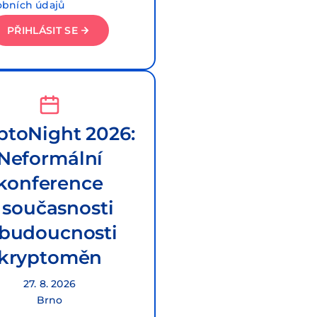
obních údajů
PŘIHLÁSIT SE
ptoNight 2026:
Neformální
konference
 současnosti
 budoucnosti
kryptoměn
27. 8. 2026
Brno