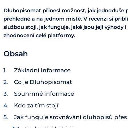
Dluhopisomat přinesl možnost, jak jednoduše po
přehledně a na jednom místě. V recenzi si přibl
službou stoji, jak funguje, jaké jsou její výhod
zhodnocení celé platformy.
Obsah
Základní informace
Co je Dluhopisomat
Souhrnné informace
Kdo za tím stojí
Jak funguje srovnávání dluhopisů pře