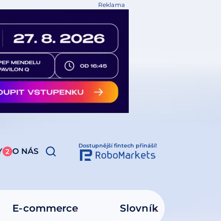
Reklama
Dostupnější fintech přináší!
Y
O NÁS
2
E-commerce
Slovník