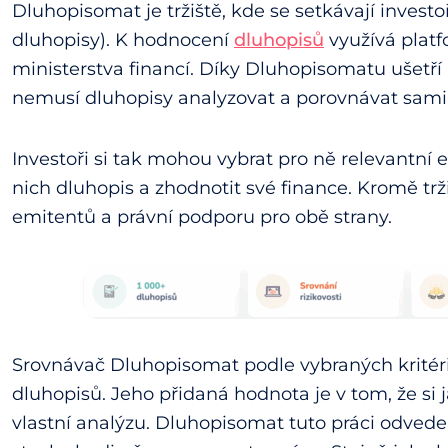
Dluhopisomat je tržiště, kde se setkávají investo
dluhopisy). K hodnocení
dluhopisů
využívá plat
ministerstva financí. Díky Dluhopisomatu ušetří 
nemusí dluhopisy analyzovat a porovnávat sami.
Investoři si tak mohou vybrat pro ně relevantní 
nich dluhopis a zhodnotit své finance. Kromě trž
emitentů a právní podporu pro obě strany.
Srovnávač Dluhopisomat podle vybraných kritérií
dluhopisů. Jeho přidaná hodnota je v tom, že si 
vlastní analýzu. Dluhopisomat tuto práci odvede 