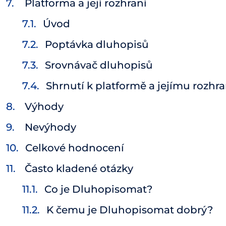
Platforma a její rozhraní
Úvod
Poptávka dluhopisů
Srovnávač dluhopisů
Shrnutí k platformě a jejímu rozhra
Výhody
Nevýhody
Celkové hodnocení
Často kladené otázky
Co je Dluhopisomat?
K čemu je Dluhopisomat dobrý?