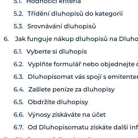
Hodnotící kritéria
Třídění dluhopisů do kategorií
Srovnávání dluhopisů
Jak funguje nákup dluhopisů na Dluh
Vyberte si dluhopis
Vyplňte formulář nebo objednejte 
Dluhopisomat vás spojí s emitent
Zašlete peníze za dluhopisy
Obdržíte dluhopisy
Výnosy získáváte na účet
Od Dluhopisomatu získáte další inf