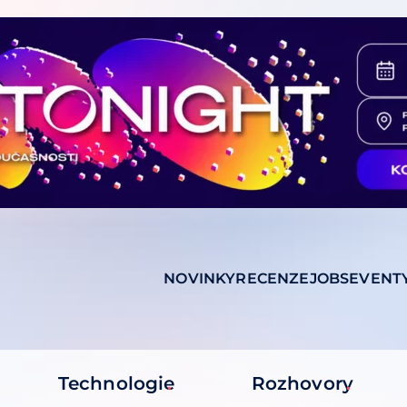
NOVINKY
RECENZE
JOBS
EVENT
Technologie
Rozhovory