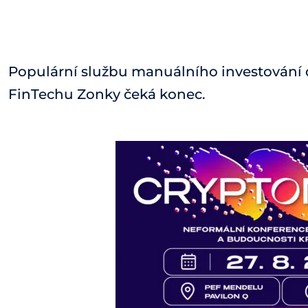
Populární službu manuálního investování
FinTechu Zonky čeká konec.