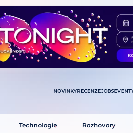
NOVINKY
RECENZE
JOBS
EVENT
Technologie
Rozhovory