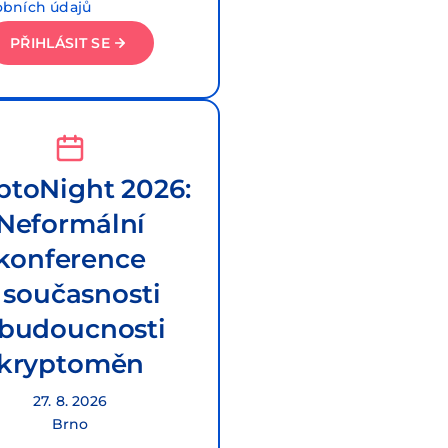
obních údajů
PŘIHLÁSIT SE
ptoNight 2026:
Neformální
konference
 současnosti
 budoucnosti
kryptoměn
27. 8. 2026
Brno