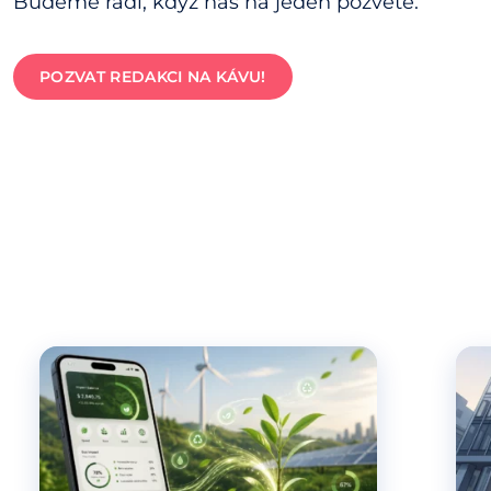
Budeme rádi, když nás na jeden pozvete.
POZVAT REDAKCI NA KÁVU!