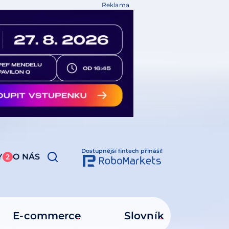
Reklama
Dostupnější fintech přináší!
Y
O NÁS
2
E-commerce
Slovník