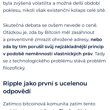
byla zvýšená volatilita a možná delší období
poklesu, nikoli však existenční kolaps celé sítě.
Skutečná debata se ovšem nevede o ceně.
Otázkou je, zda by Bitcoin měl zasáhnout
a preventivně zmrazit ohrožené adresy,
nebo
zda by tím porušil svůj nejzákladnější princip
v podobě neměnnosti vlastnických práv
. Tady
se z technologického problému stává problém
filozofický.
Ripple jako první s ucelenou
odpovědí
Zatímco bitcoinová komunita zatím tento