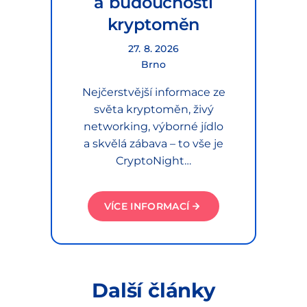
a budoucnosti
kryptoměn
27. 8. 2026
Brno
Nejčerstvější informace ze
světa kryptoměn, živý
networking, výborné jídlo
a skvělá zábava – to vše je
CryptoNight…
VÍCE INFORMACÍ
Další články