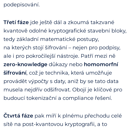
podepisování.
Třetí fáze
jde ještě dál a zkoumá takzvané
kvantově odolné kryptografické stavební bloky,
tedy základní matematické postupy,
na kterých stojí šifrování – nejen pro podpisy,
ale i pro pokročilejší nástroje. Patří mezi ně
zero-knowledge
důkazy nebo
homomorfní
šifrování
, což je technika, která umožňuje
provádět výpočty s daty, aniž by se tato data
musela nejdřív odšifrovat. Obojí je klíčové pro
budoucí tokenizační a compliance řešení.
Čtvrtá fáze
pak míří k plnému přechodu celé
sítě na post-kvantovou kryptografii, a to