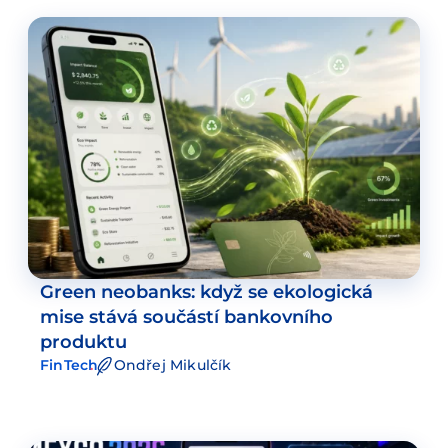
Green neobanks: když se ekologická
mise stává součástí bankovního
produktu
FinTech
Ondřej Mikulčík