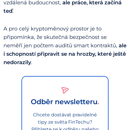
vzdálená budoucnost,
ale práce, která začíná
teď
.
A pro celý kryptoměnový prostor je to
připomínka, že skutečná bezpečnost se
neměří jen počtem auditů smart kontraktů,
ale
i schopností připravit se na hrozby, které ještě
nedorazily
.
Odběr newsletteru
Chcete dostávat pravidelné
tipy ze světa FinTechu?
Přihlaste se k odběru našeho