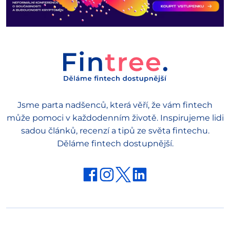
Jsme parta nadšenců, která věří, že vám fintech
může pomoci v každodenním životě. Inspirujeme lidi
sadou článků, recenzí a tipů ze světa fintechu.
Děláme fintech dostupnější.