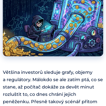
Většina investorů sleduje grafy, objemy
a regulátory. Málokdo se ale zatím ptá, co se
stane, až počítač dokáže za devět minut
rozluštit to, co dnes chrání jejich
peněženku. Přesně takový scénář přitom