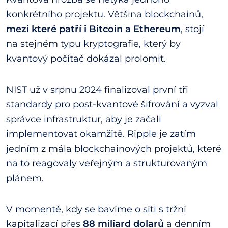
konkrétního projektu. Většina blockchainů,
mezi které patří i Bitcoin a Ethereum
, stojí
na stejném typu kryptografie, který by
kvantový počítač dokázal prolomit.
NIST už v srpnu 2024 finalizoval první tři
standardy pro post-kvantové šifrování a vyzval
správce infrastruktur, aby je začali
implementovat okamžitě. Ripple je zatím
jedním z mála blockchainových projektů, které
na to reagovaly veřejným a strukturovaným
plánem.
V momentě, kdy se bavíme o síti s tržní
kapitalizací přes
88 miliard dolarů
a denním