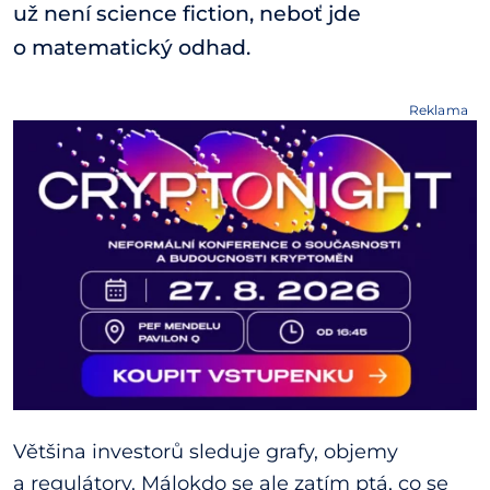
už není science fiction, neboť jde
o matematický odhad.
Reklama
Většina investorů sleduje grafy, objemy
a regulátory. Málokdo se ale zatím ptá, co se