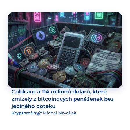
Coldcard a 114 milionů dolarů, které
zmizely z bitcoinových peněženek bez
jediného doteku
Kryptoměny
Michal Mrvoljak