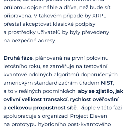
průlomu dojde náhle a dříve, než bude síť
připravena. V takovém případě by XRPL
přestal akceptovat klasické podpisy
a prostředky uživatelů by byly převedeny
na bezpečné adresy.
Druhá fáze
, plánovaná na první polovinu
letošního roku, se zaměřuje na testování
kvantově odolných algoritmů doporučených
americkým standardizačním úřadem
NIST
,
a to v reálných podmínkách,
aby se zjistilo, jak
ovlivní velikost transakcí, rychlost ověřování
a celkovou propustnost sítě
. Ripple v této fázi
spolupracuje s organizací Project Eleven
na prototypu hybridního post-kvantového