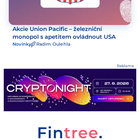
Akcie Union Pacific – železniční
monopol s apetitem ovládnout USA
Novinky
Radim Oulehla
Reklama