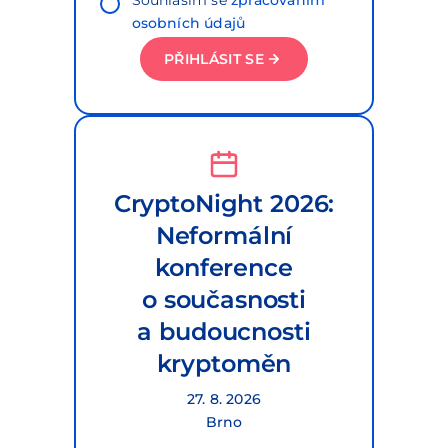
Souhlasím se
zpracováním
osobních údajů
PŘIHLÁSIT SE
CryptoNight 2026:
Neformální
konference
o současnosti
a budoucnosti
kryptoměn
27. 8. 2026
Brno