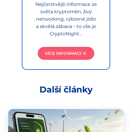
Nejčerstvější informace ze
světa kryptoměn, živý
networking, výborné jídlo
a skvělá zábava – to vše je
CryptoNight…
VÍCE INFORMACÍ
Další články