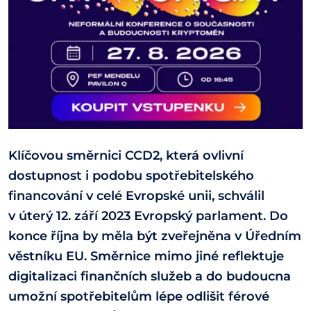
Klíčovou směrnici CCD2, která ovlivní
dostupnost i podobu spotřebitelského
financování v celé Evropské unii, schválil
v úterý 12. září 2023 Evropský parlament. Do
konce října by měla být zveřejněna v Úředním
věstníku EU. Směrnice mimo jiné reflektuje
digitalizaci finančních služeb a do budoucna
umožní spotřebitelům lépe odlišit férové