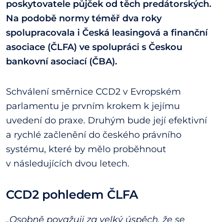
poskytovatele půjček od těch predátorských.
Na podobě normy téměř dva roky
spolupracovala i Česká leasingová a finanční
asociace (ČLFA) ve spolupráci s Českou
bankovní asociací (ČBA).
Schválení směrnice CCD2 v Evropském
parlamentu je prvním krokem k jejímu
uvedení do praxe. Druhým bude její efektivní
a rychlé začlenění do českého právního
systému, které by mělo proběhnout
v následujících dvou letech.
CCD2 pohledem ČLFA
„Osobně považuji za velký úspěch, že se