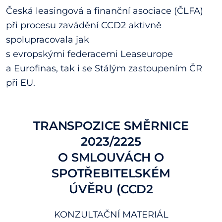
Česká leasingová a finanční asociace (ČLFA)
při procesu zavádění CCD2 aktivně
spolupracovala jak
s evropskými federacemi Leaseurope
a Eurofinas, tak i se Stálým zastoupením ČR
při EU.
TRANSPOZICE SMĚRNICE
2023/2225
O SMLOUVÁCH O
SPOTŘEBITELSKÉM
ÚVĚRU (CCD2
KONZULTAČNÍ MATERIÁL