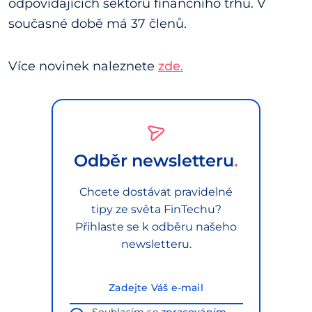
odpovídajících sektorů finančního trhu. V
současné době má 37 členů.
Více novinek naleznete
zde.
Odběr newsletteru
Chcete dostávat pravidelné
tipy ze světa FinTechu?
Přihlaste se k odběru našeho
newsletteru.