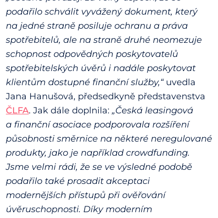
podařilo schválit vyvážený dokument, který
na jedné straně posiluje ochranu a práva
spotřebitelů, ale na straně druhé neomezuje
schopnost odpovědných poskytovatelů
spotřebitelských úvěrů i nadále poskytovat
klientům dostupné finanční služby,“
uvedla
Jana Hanušová, předsedkyně představenstva
ČLFA
. Jak dále doplnila:
„Česká leasingová
a finanční asociace podporovala rozšíření
působnosti směrnice na některé neregulované
produkty, jako je například crowdfunding.
Jsme velmi rádi, že se ve výsledné podobě
podařilo také prosadit akceptaci
modernějších přístupů při ověřování
úvěruschopnosti. Díky moderním