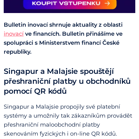
Bulletin inovací shrnuje aktuality z oblasti
inovací
ve financích. Bulletin přinášíme ve
spolupráci s Ministerstvem financí České
republiky.
Singapur a Malajsie spouštějí
přeshraniční platby u obchodníků
pomocí QR kódů
Singapur a Malajsie propojily své platební
systémy a umožnily tak zákazníkům provádět
přeshraniční maloobchodní platby
skenováním fyzických i on-line QR kódů.