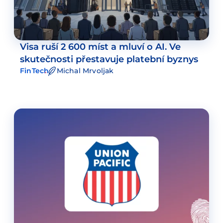
Visa ruší 2 600 míst a mluví o AI. Ve
skutečnosti přestavuje platební byznys
FinTech
Michal Mrvoljak