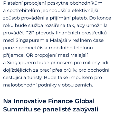
Platební propojení poskytne obchodníkům
a spotřebitelům jednodušší a efektivnější
způsob provádění a přijímání plateb. Do konce
roku bude služba rozšířena tak, aby umožnila
provádět P2P převody finančních prostředků
mezi Singapurem a Malajsií v reálném čase
pouze pomocí čísla mobilního telefonu
příjemce. QR propojení mezi Malajsií
a Singapurem bude přínosem pro miliony lidí
dojíždějících za prací přes průliv, pro obchodní
cestující a turisty. Bude také impulsem pro
maloobchodní podniky v obou zemích.
Na Innovative Finance Global
Summitu se panelisté zabývali