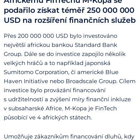
Africkému FinTechu M-Kopa se
podařilo získat téměř 250 000 000
USD na rozšíření finančních služeb
Přes 200 000 000 USD bylo investováno
největší africkou bankou Standard Bank
Group. Dále se do investice zapojilo několik
velkých hráčů a to například japonská
Sumitomo Corporation, či americké Blue
Haven Initiative nebo Broadscale Group. Cílem
investice bylo provázání financování
s udržitelností a zvýšení míry finanční inkluze
v subsaharské Africe. M-Kopa je FinTech
působící ve 4 afrických státech.
Umožňuje zákazníkům financování dluhů, kdy