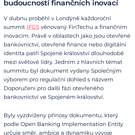
budoucností finančních inovací
V dubnu proběhl v Londýně každoroční
summit
IFGS
věnovaný FinTechu a finančním
inovacím. Právě v oblastech jako jsou otevřené
bankovnictví, otevřené finance nebo digitální
identita patří Spojené království dlouhodobě
mezi světové lídry. Jedním z hlavních témat
summitu byl dokument vydaný Společným
výborem pro regulační dohled s názvem
Doporučení pro další fázi otevřeného
bankovnictví ve Spojeném království.
Byly vyzdviženy přínosy dokumentu, který
podle Open Banking Implementation Entity
určuje směr, ambice a dynamiku vývoje