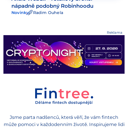
nápadně podobný Robinhoodu
Novinky
Radim Ouhela
Reklama
Jsme parta nadšenců, která věří, že vám fintech
může pomoci v každodenním životě. Inspirujeme lidi