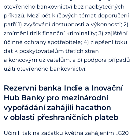
otevřeného bankovnictví bez nadbytečných
příkazů. Mezi pět klíčových témat doporučení
patří 1) zvyšování dostupnosti a výkonnosti; 2)
zmírnění rizik finanční kriminality; 3) zajištění
účinné ochrany spotřebitele; 4) zlepšení toku
dat k poskytovatelům třetích stran
a koncovým uživatelům; a 5) podpora případů
užití otevřeného bankovnictví.
Rezervní banka Indie a Inovační
Hub Banky pro mezinárodní
vypořádání zahájili hacathon
v oblasti přeshraničních plateb
Učinili tak na začátku května zahájením „G20