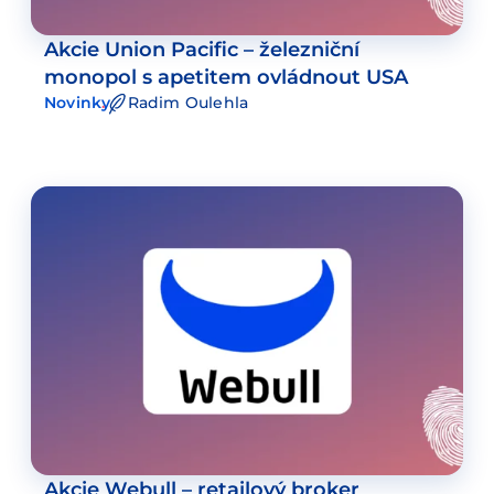
Akcie Union Pacific – železniční
monopol s apetitem ovládnout USA
Novinky
Radim Oulehla
Akcie Webull – retailový broker