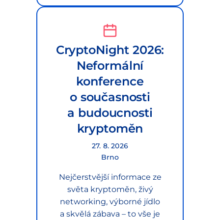
CryptoNight 2026:
Neformální
konference
o současnosti
a budoucnosti
kryptoměn
27. 8. 2026
Brno
Nejčerstvější informace ze
světa kryptoměn, živý
networking, výborné jídlo
a skvělá zábava – to vše je