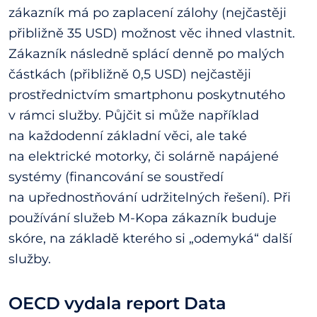
zákazník má po zaplacení zálohy (nejčastěji
přibližně 35 USD) možnost věc ihned vlastnit.
Zákazník následně splácí denně po malých
částkách (přibližně 0,5 USD) nejčastěji
prostřednictvím smartphonu poskytnutého
v rámci služby. Půjčit si může například
na každodenní základní věci, ale také
na elektrické motorky, či solárně napájené
systémy (financování se soustředí
na upřednostňování udržitelných řešení). Při
používání služeb M-Kopa zákazník buduje
skóre, na základě kterého si „odemyká“ další
služby.
OECD vydala report Data