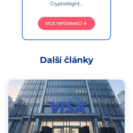
CryptoNight…
VÍCE INFORMACÍ
Další články