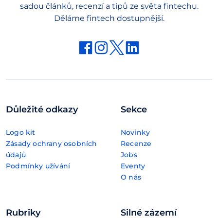
sadou článků, recenzí a tipů ze světa fintechu.
Děláme fintech dostupnější.
Důležité odkazy
Sekce
Logo kit
Novinky
Zásady ochrany osobních
Recenze
údajů
Jobs
Podmínky užívání
Eventy
O nás
Rubriky
Silné zázemí