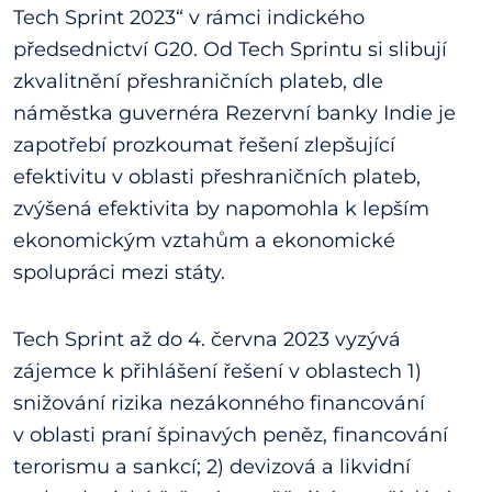
Tech Sprint 2023“ v rámci indického
předsednictví G20. Od Tech Sprintu si slibují
zkvalitnění přeshraničních plateb, dle
náměstka guvernéra Rezervní banky Indie je
zapotřebí prozkoumat řešení zlepšující
efektivitu v oblasti přeshraničních plateb,
zvýšená efektivita by napomohla k lepším
ekonomickým vztahům a ekonomické
spolupráci mezi státy.
Tech Sprint až do 4. června 2023 vyzývá
zájemce k přihlášení řešení v oblastech 1)
snižování rizika nezákonného financování
v oblasti praní špinavých peněz, financování
terorismu a sankcí; 2) devizová a likvidní