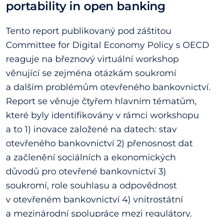
portability in open banking
Tento report publikovaný pod záštitou
Committee for Digital Economy Policy s OECD
reaguje na březnový virtuální workshop
věnující se zejména otázkám soukromí
a dalším problémům otevřeného bankovnictví.
Report se věnuje čtyřem hlavním tématům,
které byly identifikovány v rámci workshopu
a to 1) inovace založené na datech: stav
otevřeného bankovnictví 2) přenosnost dat
a začlenění sociálních a ekonomických
důvodů pro otevřené bankovnictví 3)
soukromí, role souhlasu a odpovědnost
v otevřeném bankovnictví 4) vnitrostátní
a mezinárodní spolupráce mezi regulátory.