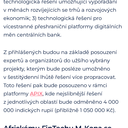
technologická řešení umožňující vypořádání
v měnách rozvíjejících se trhů a rozvojových
ekonomik; 3) technologická řešení pro
vícestranné přeshraniční platformy digitálních
měn centrálních bank.
Z přihlášených budou na základě posouzení
expertů a organizátorů do užšího vybrány
projekty, kterým bude posléze umožněno
v šestitýdenní lhůtě řešení více propracovat.
Toto řešení pak bude posouzeno v rámci
platformy
APIX
, kde nejslibnější řešení
z jednotlivých oblastí bude odměněno 4 000
000 indických rupií (přibližně 1 050 000 Kč).