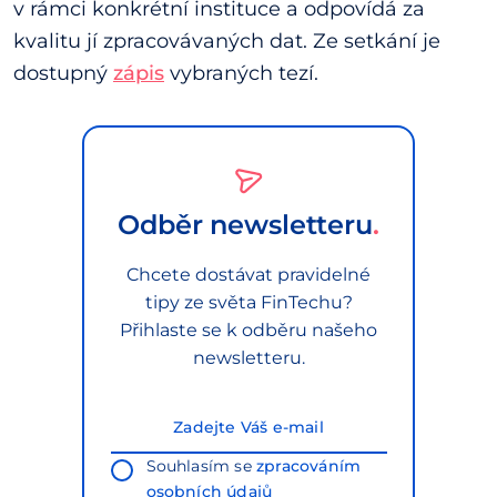
v rámci konkrétní instituce a odpovídá za
kvalitu jí zpracovávaných dat. Ze setkání je
dostupný
zápis
vybraných tezí.
Odběr newsletteru
Chcete dostávat pravidelné
tipy ze světa FinTechu?
Přihlaste se k odběru našeho
newsletteru.
Souhlasím se
zpracováním
osobních údajů