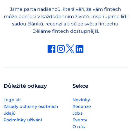
Jsme parta nadšenců, která věří, že vám fintech
může pomoci v každodenním životě. Inspirujeme lidi
sadou článků, recenzí a tipů ze světa fintechu.
Děláme fintech dostupnější.
Důležité odkazy
Sekce
Logo kit
Novinky
Zásady ochrany osobních
Recenze
údajů
Jobs
Podmínky užívání
Eventy
O nás