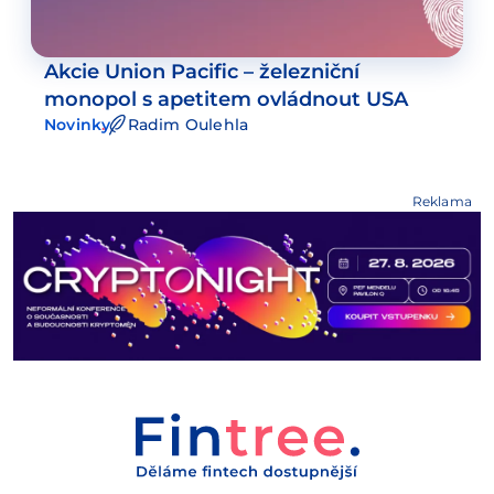
Akcie Union Pacific – železniční
monopol s apetitem ovládnout USA
Novinky
Radim Oulehla
Reklama