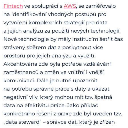
Fintech
ve spolupráci s
AWS
, se zaměřovalo
na identifikování vhodných postupů pro
vytvoření komplexních strategií pro data
a jejich analýzu za použití nových technologií.
Nové technologie by měly institucím šetřit čas
strávený sběrem dat a poskytnout více
prostoru pro jejich analýzu a využití.
Akcentována zde byla potřeba vzdělávání
zaměstnanců a změn ve vnitřní i vnější
komunikaci. Dále je nutné upozornit
na potřebu správné práce s daty a ukázat
negativní vliv, který mohou mít tzv. špatná
data na efektivitu práce. Jako příklad
konkrétního řešení z praxe zde byl uveden tzv.
„data steward“ – správce dat, který je zřízen