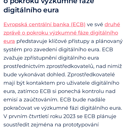
o pokroku výzkumné fáze
digitálního eura
Evropská centrální banka (ECB)
ve své
druhé
zprávě o pokroku výzkumné fáze digitálního
eura
představuje klíčové přístupy a plánovaný
systém pro zavedení digitálního eura. ECB
zvažuje zpřístupnění digitálního eura
prostřednictvím zprostředkovatelů, nad nimiž
bude vykonávat dohled. Zprostředkovatelé
mají být kontaktem pro uživatele digitálního
eura, zatímco ECB si ponechá kontrolu nad
emisí a zaúčtováním. ECB bude nadále
pokračovat ve výzkumné fázi digitálního eura.
V prvním čtvrtletí roku 2023 se ECB plánuje
soustředit zejména na prototypování