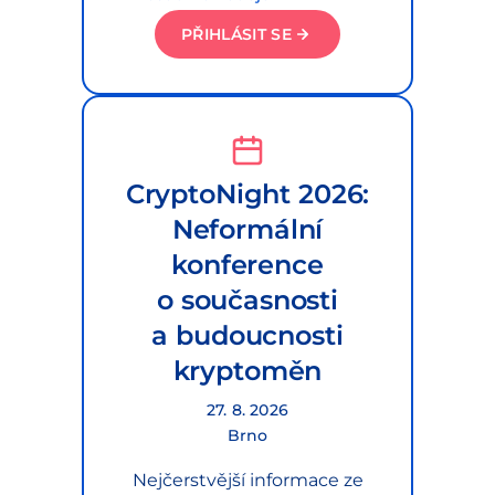
PŘIHLÁSIT SE
CryptoNight 2026:
Neformální
konference
o současnosti
a budoucnosti
kryptoměn
27. 8. 2026
Brno
Nejčerstvější informace ze