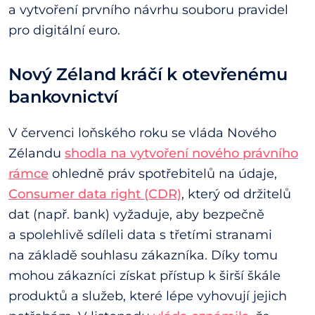
a vytvoření prvního návrhu souboru pravidel
pro digitální euro.
Nový Zéland kráčí k otevřenému
bankovnictví
V červenci loňského roku se vláda Nového
Zélandu
shodla na vytvoření nového právního
rámce
ohledně práv spotřebitelů na údaje,
Consumer data right (CDR)
, který od držitelů
dat (např. bank) vyžaduje, aby bezpečně
a spolehlivě sdíleli data s třetími stranami
na základě souhlasu zákazníka. Díky tomu
mohou zákazníci získat přístup k širší škále
produktů a služeb, které lépe vyhovují jejich