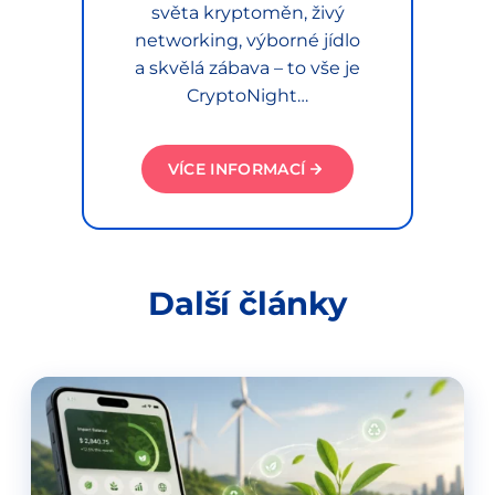
světa kryptoměn, živý
networking, výborné jídlo
a skvělá zábava – to vše je
CryptoNight…
VÍCE INFORMACÍ
Další články