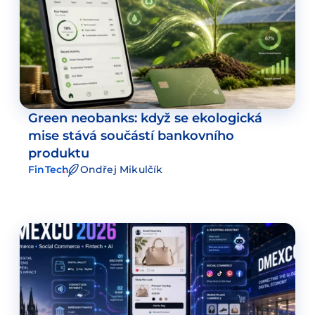
Green neobanks: když se ekologická
mise stává součástí bankovního
produktu
FinTech
Ondřej Mikulčík