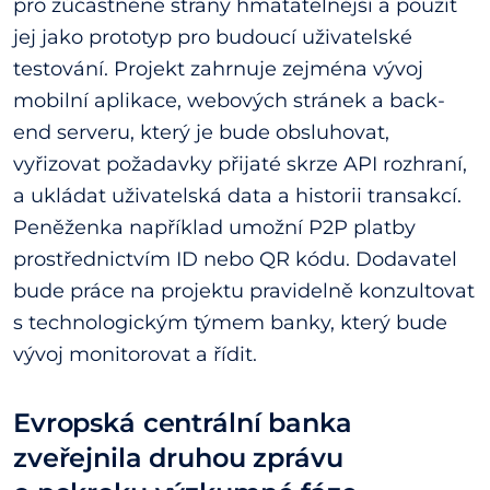
pro zúčastněné strany hmatatelnější a použít
jej jako prototyp pro budoucí uživatelské
testování. Projekt zahrnuje zejména vývoj
mobilní aplikace, webových stránek a back-
end serveru, který je bude obsluhovat,
vyřizovat požadavky přijaté skrze API rozhraní,
a ukládat uživatelská data a historii transakcí.
Peněženka například umožní P2P platby
prostřednictvím ID nebo QR kódu. Dodavatel
bude práce na projektu pravidelně konzultovat
s technologickým týmem banky, který bude
vývoj monitorovat a řídit.
Evropská centrální banka
zveřejnila druhou zprávu