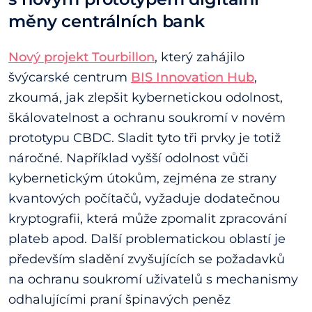
měny centrálních bank
Nový projekt Tourbillon
, který zahájilo
švýcarské centrum
BIS Innovation Hub
,
zkoumá, jak zlepšit kybernetickou odolnost,
škálovatelnost a ochranu soukromí v novém
prototypu CBDC. Sladit tyto tři prvky je totiž
náročné. Například vyšší odolnost vůči
kybernetickým útokům, zejména ze strany
kvantových počítačů, vyžaduje dodatečnou
kryptografii, která může zpomalit zpracování
plateb apod. Další problematickou oblastí je
především sladění zvyšujících se požadavků
na ochranu soukromí uživatelů s mechanismy
odhalujícími praní špinavých peněz