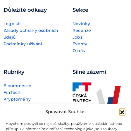
Důležité odkazy
Sekce
Logo kit
Novinky
Zásady ochrany osobních
Recenze
údajů
Jobs
Podmínky užívání
Eventy
O nás
Rubriky
Silné zázemí
E-commerce
FinTech
Kryptoměny
Rozhovory
Spravovat Souhlas
Technologie
Abychom poskytli co nejlepší služby, používáme k ukládání a/nebo
přístupu k informacím o zařízení, technologie jako jsou soubory