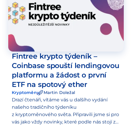
Fintree krypto týdeník –
Coinbase spouští lendingovou
platformu a žádost o první
ETF na spotový ether
Kryptoměny
Martin Doležal
Drazí čtenáři, vítáme vás u dalšího vydání
našeho tradičního týdeníku
z kryptoměnového světa. Připravili jsme si pro
vás jako vždy novinky, které podle nás stojí za
pozornost. Dnes máme dvě hlavní témata.