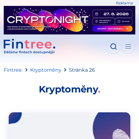
Reklama
IT NA OBSAH
Fintree.
Kryptoměny
Stránka 26
Kryptoměny