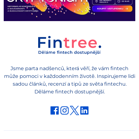
Jsme parta nadšenců, která věří, že vám fintech
může pomoci v každodenním životě. Inspirujeme lidi
sadou článků, recenzí a tipů ze světa fintechu.
Děláme fintech dostupnější.