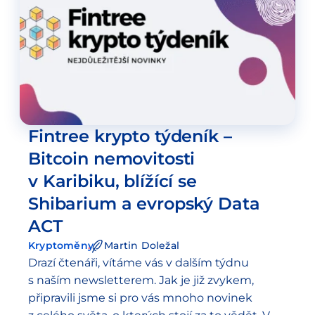
Fintree krypto týdeník –
Bitcoin nemovitosti
v Karibiku, blížící se
Shibarium a evropský Data
ACT
Kryptoměny
Martin Doležal
Drazí čtenáři, vítáme vás v dalším týdnu
s naším newsletterem. Jak je již zvykem,
připravili jsme si pro vás mnoho novinek