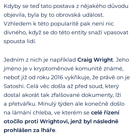
Kdyby se teď tato postava z nějakého důvodu
objevila, byla by to obrovská událost.
Vzhledem k této popularitě pak není nic
divného, když se do této entity snaží vpasovat
spousta lidí.
Jedním z nich je například
Craig Wright
. Jeho
jméno je v kryptoměnové komunitě známé,
neboť již od roku 2016 vykřikuje, že právě on je
Satoshi. Celá věc došla až před soud, který
dostal akorát tak zfalšované dokumenty, lži
a přetvářku. Minulý týden ale konečně došlo
na lámání chleba, ve kterém se
celé řízení
otočilo proti Wrightovi, jenž byl následně
prohlášen za lháře
.