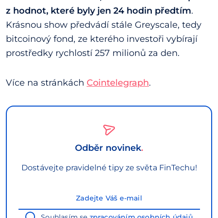
z hodnot, které byly jen 24 hodin předtím
.
Krásnou show předvádí stále Greyscale, tedy
bitcoinový fond, ze kterého investoři vybírají
prostředky rychlostí 257 milionů za den.
Více na stránkách
Cointelegraph
.
Odběr novinek
Dostávejte pravidelné tipy ze světa FinTechu!
Souhlasím se
zpracováním osobních údajů