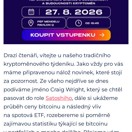
Drazí čtenáři, vítejte u našeho tradičního
kryptoměnového týdeníku. Jako vždy pro vás
máme připravenou nálož novinek, které stojí
za pozornost. Ze všeho nejdříve se dnes
podíváme jméno Craig Wright, který se chtěl
pasovat do role
Satoshiho
, dále si ukážeme
průběh ceny bitcoinu a následný vliv
na spotová ETF, rozebereme si poměrně
zajímavou statistiku týkající se bitcoinu