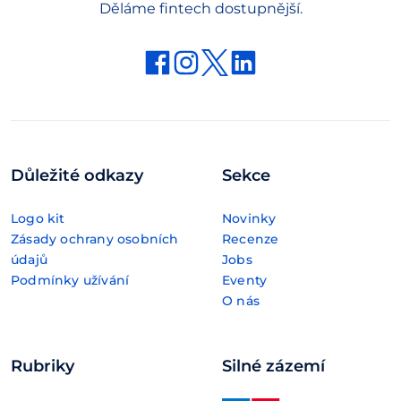
Děláme fintech dostupnější.
Důležité odkazy
Sekce
Logo kit
Novinky
Zásady ochrany osobních
Recenze
údajů
Jobs
Podmínky užívání
Eventy
O nás
Rubriky
Silné zázemí