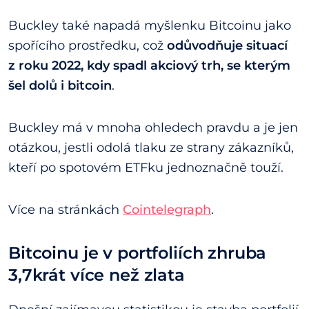
Buckley také napadá myšlenku Bitcoinu jako
spořícího prostředku, což
odůvodňuje situací
z roku 2022, kdy spadl akciový trh, se kterým
šel dolů i bitcoin
.
Buckley má v mnoha ohledech pravdu a je jen
otázkou, jestli odolá tlaku ze strany zákazníků,
kteří po spotovém ETFku jednoznačně touží.
Více na stránkách
Cointelegraph
.
Bitcoinu je v portfoliích zhruba
3,7krát více než zlata