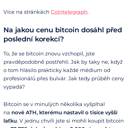
Více na stránkách
Cointelegraph
.
Na jakou cenu bitcoin dosáhl před
poslední korekcí?
To, že se bitcoin znovu vzchopil, jste
pravděpodobně postřehli. Jak by taky ne, když
o tom hlásilo prakticky každé médium od
profesionálů přes bulvár. Jak tedy průběh ceny
vypadá?
Bitcoin se v minulých několika vyšplhal
na
nové ATH, kterému nastavil o tisíce vyšší
laťku
. V jednu chvíli jste si mohli koupit bitcoin