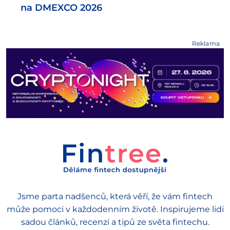
na DMEXCO 2026
Reklama
Jsme parta nadšenců, která věří, že vám fintech
může pomoci v každodenním životě. Inspirujeme lidi
sadou článků, recenzí a tipů ze světa fintechu.