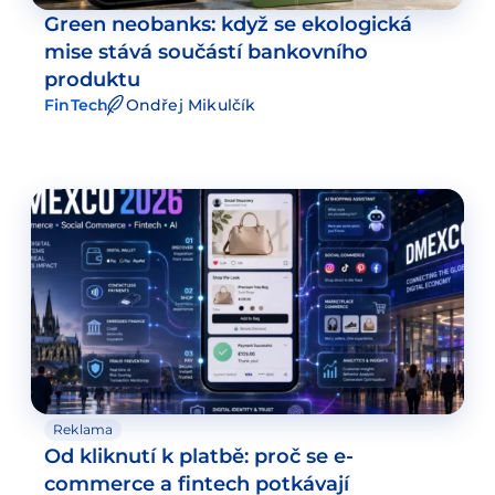
Green neobanks: když se ekologická
mise stává součástí bankovního
produktu
FinTech
Ondřej Mikulčík
Reklama
Od kliknutí k platbě: proč se e-
commerce a fintech potkávají