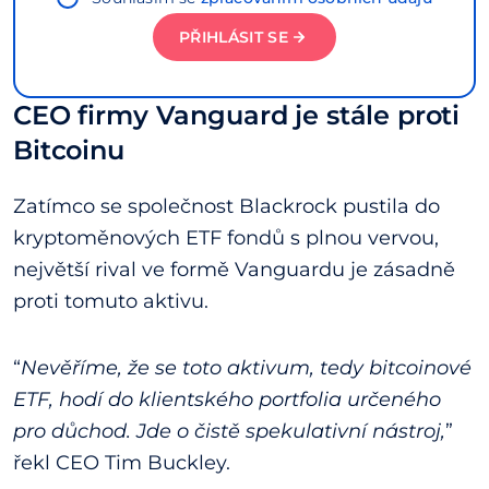
PŘIHLÁSIT SE
CEO firmy Vanguard je stále proti
Bitcoinu
Zatímco se společnost Blackrock pustila do
kryptoměnových ETF fondů s plnou vervou,
největší rival ve formě Vanguardu je zásadně
proti tomuto aktivu.
“
Nevěříme, že se toto aktivum, tedy bitcoinové
ETF, hodí do klientského portfolia určeného
pro důchod. Jde o čistě spekulativní nástroj,
”
řekl CEO Tim Buckley.