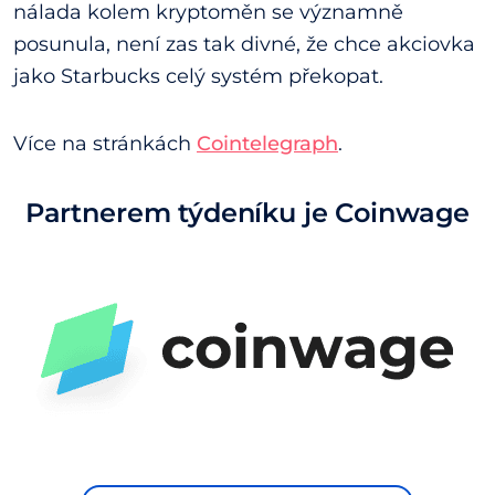
nálada kolem kryptoměn se významně
posunula, není zas tak divné, že chce akciovka
jako Starbucks celý systém překopat.
Více na stránkách
Cointelegraph
.
Partnerem týdeníku je Coinwage