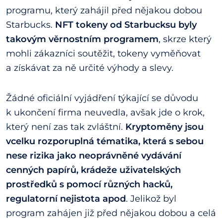
programu, který zahájil před nějakou dobou
Starbucks.
NFT tokeny od Starbucksu byly
takovým věrnostním programem
, skrze který
mohli zákazníci soutěžit, tokeny vyměňovat
a získávat za ně určité výhody a slevy.
Žádné oficiální vyjádření týkající se důvodu
k ukončení firma neuvedla, avšak jde o krok,
který není zas tak zvláštní.
Kryptoměny jsou
vcelku rozporuplná tématika, která s sebou
nese rizika jako neoprávněné vydávání
cenných papírů, krádeže uživatelských
prostředků s pomocí různých hacků,
regulatorní nejistota apod
. Jelikož byl
program zahájen již před nějakou dobou a celá