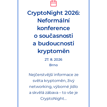
CryptoNight 2026:
Neformální
konference
o současnosti
a budoucnosti
kryptoměn
27. 8. 2026
Brno
Nejčerstvější informace ze
světa kryptoměn, živý
networking, výborné jídlo
a skvělá zábava – to vše je
CryptoNight…