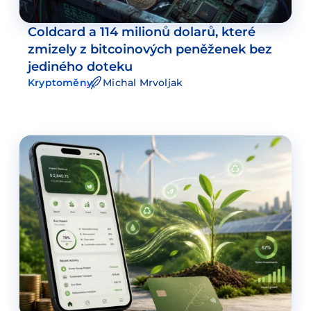
Coldcard a 114 milionů dolarů, které
zmizely z bitcoinových peněženek bez
jediného doteku
Kryptoměny
Michal Mrvoljak