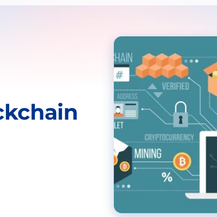
ckchain