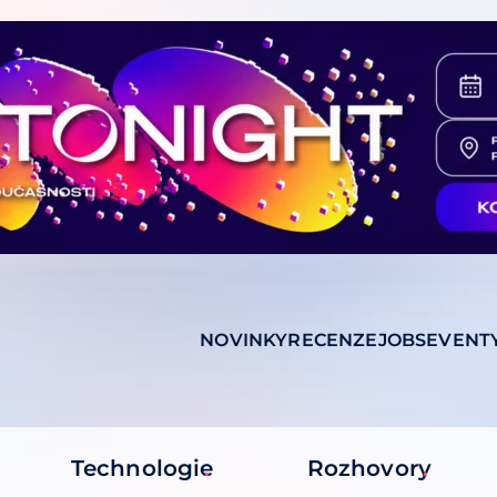
NOVINKY
RECENZE
JOBS
EVENT
Technologie
Rozhovory