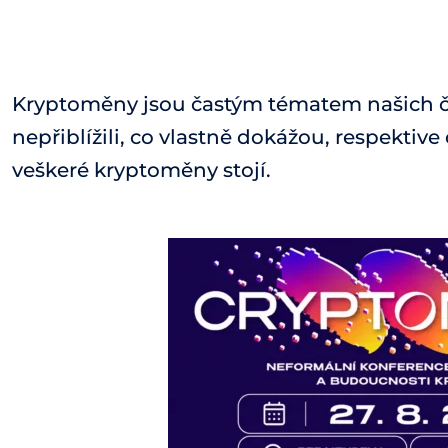
Kryptoměny jsou častým tématem našich čl
nepřiblížili, co vlastně dokážou, respektiv
veškeré kryptoměny stojí.