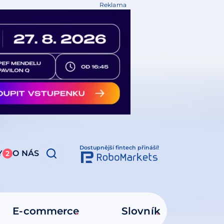
Reklama
Dostupnější fintech přináší!
Y
O NÁS
2
E-commerce
Slovník