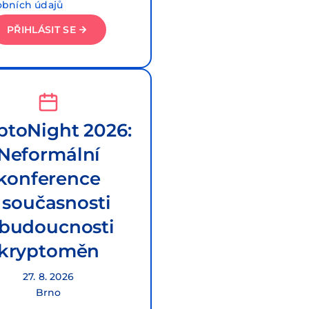
obních údajů
PŘIHLÁSIT SE
ptoNight 2026:
Neformální
konference
 současnosti
 budoucnosti
kryptoměn
27. 8. 2026
Brno