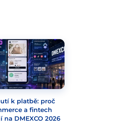
utí k platbě: proč
mmerce a fintech
jí na DMEXCO 2026