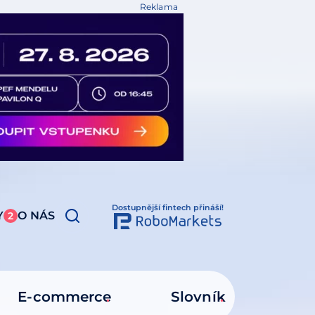
Reklama
Dostupnější fintech přináší!
Y
O NÁS
2
E-commerce
Slovník