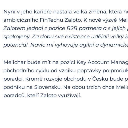
Nyní v jeho kariéře nastala velká změna, která 
ambiciózního FinTechu Zaloto. K nové výzvě Mel
Zalotem jednal z pozice B2B partnera a s jejich
spokojený. Za dobu své existence udělali velký 
potenciál. Navíc mi vyhovuje agilní a dynamické
Melichar bude mít na pozici Key Account Manage
obchodního cyklu od vzniku poptávky po produ
poradci. Kromě rozvoje obchodu v Česku bude 
podniku na Slovensku. Na obou trzích chce Meli
poradců, kteří Zaloto využívají.