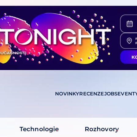
NOVINKY
RECENZE
JOBS
EVENT
Technologie
Rozhovory