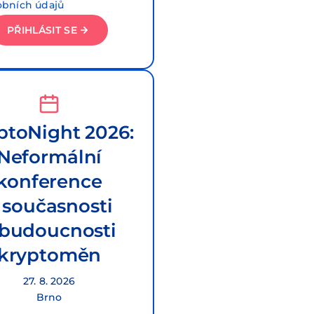
obních údajů
PŘIHLÁSIT SE
ptoNight 2026:
Neformální
konference
 současnosti
 budoucnosti
kryptoměn
27. 8. 2026
Brno