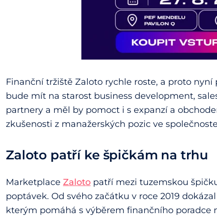
Finanční tržiště Zaloto rychle roste, a proto nyní
bude mít na starost business development, sal
partnery a měl by pomoct i s expanzí a obchod
zkušenosti z manažerských pozic ve společnoste
Zaloto patří ke špičkám na trhu
Marketplace
Zaloto
patří mezi tuzemskou špičku
poptávek. Od svého začátku v roce 2019 dokázal o
kterým pomáhá s výběrem finančního poradce na