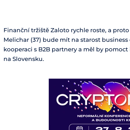
Finanční tržiště Zaloto rychle roste, a prot
Melichar (37) bude mít na starost busine
kooperaci s B2B partnery a měl by pomoct
na Slovensku.