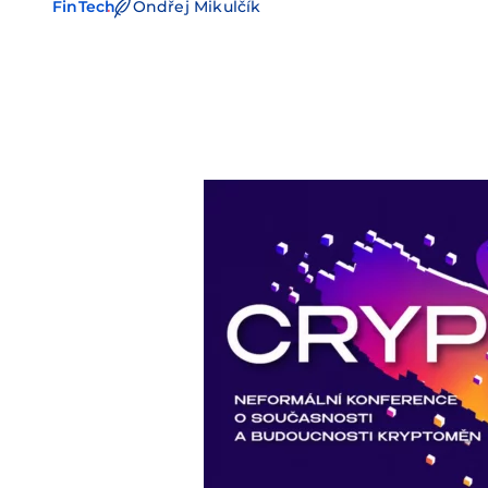
FinTech
Ondřej Mikulčík