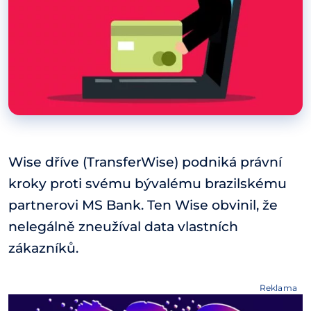
Wise dříve (TransferWise) podniká právní
kroky proti svému bývalému brazilskému
partnerovi MS Bank. Ten Wise obvinil, že
nelegálně zneužíval data vlastních
zákazníků.
Reklama