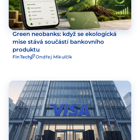
Green neobanks: když se ekologická
mise stává součástí bankovního
produktu
FinTech
Ondřej Mikulčík