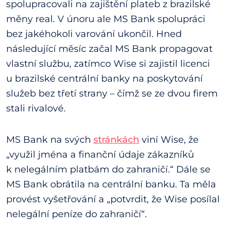
spolupracovali na zajištění plateb z brazilské
měny real. V únoru ale MS Bank spolupráci
bez jakéhokoli varování ukončil. Hned
následující měsíc začal MS Bank propagovat
vlastní službu, zatímco Wise si zajistil licenci
u brazilské centrální banky na poskytování
služeb bez třetí strany – čímž se ze dvou firem
stali rivalové.
MS Bank na svých
stránkách
viní Wise, že
„využil jména a finanční údaje zákazníků
k nelegálním platbám do zahraničí.“ Dále se
MS Bank obrátila na centrální banku. Ta měla
provést vyšetřování a „potvrdit, že Wise posílal
nelegální peníze do zahraničí“.