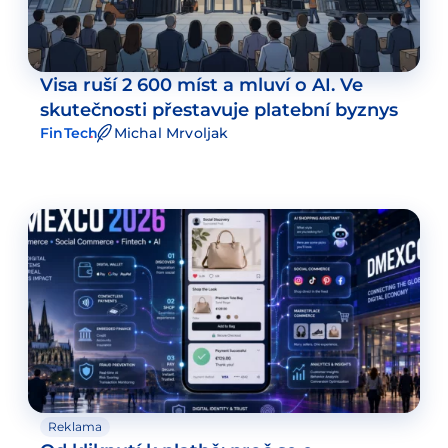
Visa ruší 2 600 míst a mluví o AI. Ve
skutečnosti přestavuje platební byznys
FinTech
Michal Mrvoljak
Reklama