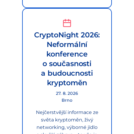
CryptoNight 2026:
Neformální
konference
o současnosti
a budoucnosti
kryptoměn
27. 8. 2026
Brno
Nejčerstvější informace ze
světa kryptoměn, živý
networking, výborné jídlo