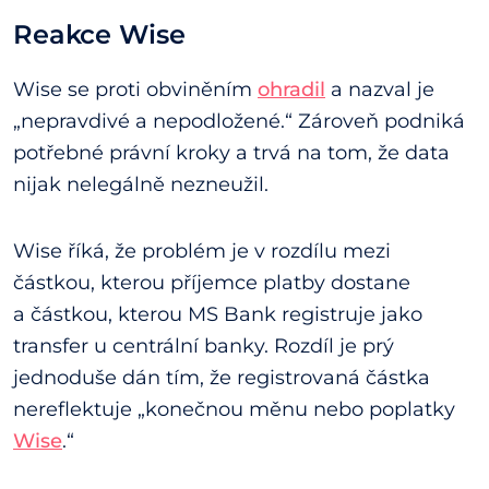
Reakce Wise
Wise se proti obviněním
ohradil
a nazval je
„nepravdivé a nepodložené.“ Zároveň podniká
potřebné právní kroky a trvá na tom, že data
nijak nelegálně nezneužil.
Wise říká, že problém je v rozdílu mezi
částkou, kterou příjemce platby dostane
a částkou, kterou MS Bank registruje jako
transfer u centrální banky. Rozdíl je prý
jednoduše dán tím, že registrovaná částka
nereflektuje „konečnou měnu nebo poplatky
Wise
.“