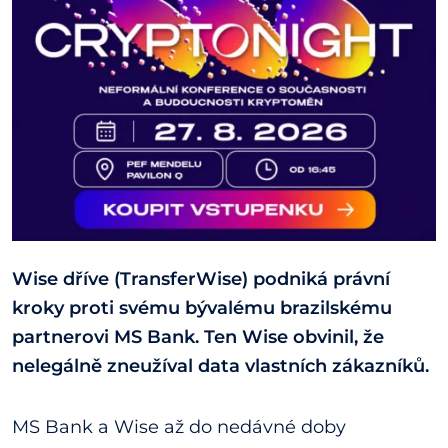
Wise dříve (TransferWise) podniká právní
kroky proti svému bývalému brazilskému
partnerovi MS Bank. Ten Wise obvinil, že
nelegálně zneužíval data vlastních zákazníků.
MS Bank a Wise až do nedávné doby