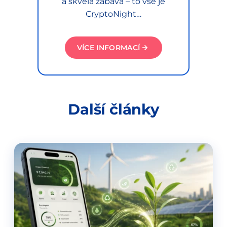
a skvělá zábava – to vše je
CryptoNight…
VÍCE INFORMACÍ
Další články