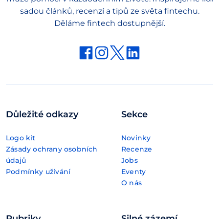
sadou článků, recenzí a tipů ze světa fintechu.
Děláme fintech dostupnější.
Důležité odkazy
Sekce
Logo kit
Novinky
Zásady ochrany osobních
Recenze
údajů
Jobs
Podmínky užívání
Eventy
O nás
Rubriky
Silné zázemí