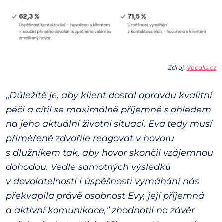
Zdroj:
Vocalls.cz
„
Důležité je, aby klient dostal opravdu kvalitní
péči a cítil se maximálně příjemně s ohledem
na jeho aktuální životní situaci. Eva tedy musí
přiměřeně zdvořile reagovat v hovoru
s dlužníkem tak, aby hovor skončil vzájemnou
dohodou. Vedle samotných výsledků
v dovolatelnosti i úspěšnosti vymáhání nás
překvapila právě osobnost Evy, její příjemná
a aktivní komunikace
,” zhodnotil na závěr