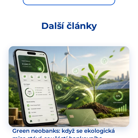
Další články
Green neobanks: když se ekologická