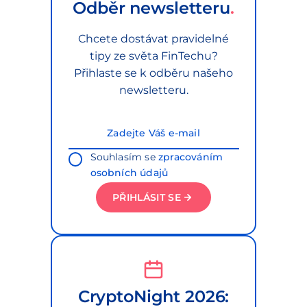
Odběr newsletteru
Chcete dostávat pravidelné
tipy ze světa FinTechu?
Přihlaste se k odběru našeho
newsletteru.
Souhlasím se
zpracováním
osobních údajů
PŘIHLÁSIT SE
CryptoNight 2026: