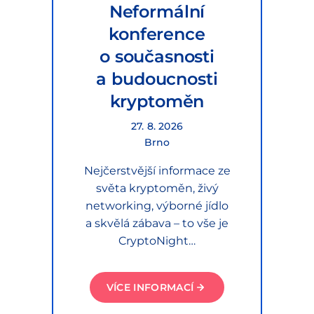
Neformální
konference
o současnosti
a budoucnosti
kryptoměn
27. 8. 2026
Brno
Nejčerstvější informace ze
světa kryptoměn, živý
networking, výborné jídlo
a skvělá zábava – to vše je
CryptoNight…
VÍCE INFORMACÍ