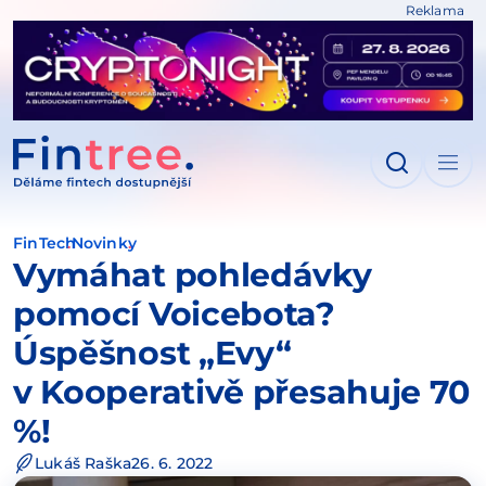
Reklama
IT NA OBSAH
FinTech
Novinky
Vymáhat pohledávky
pomocí Voicebota?
Úspěšnost „Evy“
v Kooperativě přesahuje 70
%!
Lukáš Raška
26. 6. 2022