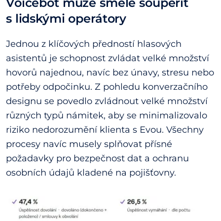
Voicebot může směle soupeřit
s lidskými operátory
Jednou z klíčových předností hlasových
asistentů je schopnost zvládat velké množství
hovorů najednou, navíc bez únavy, stresu nebo
potřeby odpočinku. Z pohledu konverzačního
designu se povedlo zvládnout velké množství
různých typů námitek, aby se minimalizovalo
riziko nedorozumění klienta s Evou. Všechny
procesy navíc musely splňovat přísné
požadavky pro bezpečnost dat a ochranu
osobních údajů kladené na pojišťovny.