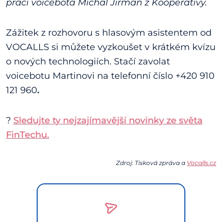
práci voicebota Michal Jirman z Kooperativy.
Zážitek z rozhovoru s hlasovým asistentem od
VOCALLS si můžete vyzkoušet v krátkém kvízu
o nových technologiích. Stačí zavolat
voicebotu Martinovi na telefonní číslo +420 910
121 960
.
?
Sledujte ty nejzajímavější novinky ze světa
FinTechu.
Zdroj: Tisková zpráva a
Vocalls.cz