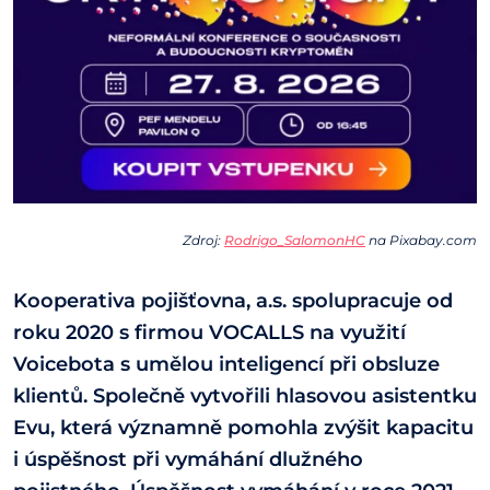
Zdroj:
Rodrigo_SalomonHC
na Pixabay.com
Kooperativa pojišťovna, a.s. spolupracuje od
roku 2020 s firmou VOCALLS na využití
Voicebota s umělou inteligencí při obsluze
klientů. Společně vytvořili hlasovou asistentku
Evu, která významně pomohla zvýšit kapacitu
i úspěšnost při vymáhání dlužného