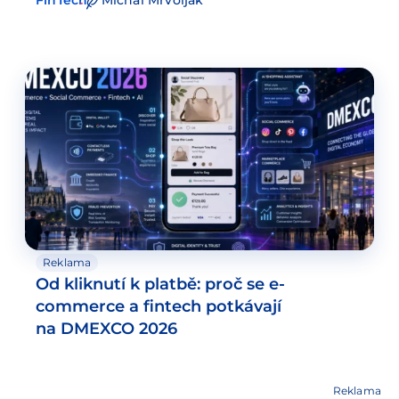
FinTech
Michal Mrvoljak
Reklama
Od kliknutí k platbě: proč se e-
commerce a fintech potkávají
na DMEXCO 2026
Reklama