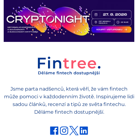
Jsme parta nadšenců, která věří, že vám fintech
může pomoci v každodenním životě. Inspirujeme lidi
sadou článků, recenzí a tipů ze světa fintechu.
Děláme fintech dostupnější.