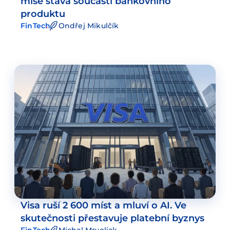
mise stává součástí bankovního
produktu
FinTech
Ondřej Mikulčík
Visa ruší 2 600 míst a mluví o AI. Ve
skutečnosti přestavuje platební byznys