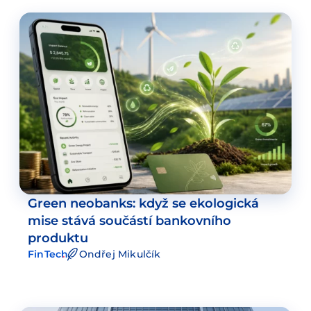
Green neobanks: když se ekologická
mise stává součástí bankovního
produktu
FinTech
Ondřej Mikulčík