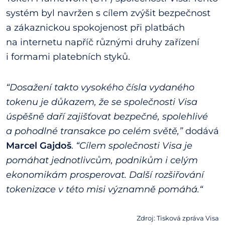
systém byl navržen s cílem zvýšit bezpečnost
a zákaznickou spokojenost při platbách
na internetu napříč různými druhy zařízení
i formami platebních styků.
“Dosažení takto vysokého čísla vydaného
tokenu je důkazem, že se společnosti Visa
úspěšně daří zajišťovat bezpečné, spolehlivé
a pohodlné transakce po celém světě,”
dodává
Marcel Gajdoš
.
“Cílem společnosti Visa je
pomáhat jednotlivcům, podnikům i celým
ekonomikám prosperovat. Další rozšiřování
tokenizace v této misi významně pomáhá.“
Zdroj: Tisková zpráva Visa