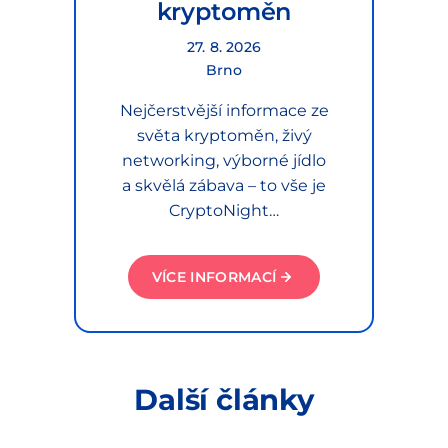
kryptoměn
27. 8. 2026
Brno
Nejčerstvější informace ze
světa kryptoměn, živý
networking, výborné jídlo
a skvělá zábava – to vše je
CryptoNight…
VÍCE INFORMACÍ
Další články