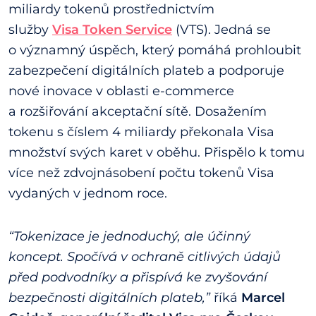
miliardy tokenů prostřednictvím
služby
Visa Token Service
(VTS). Jedná se
o významný úspěch, který pomáhá prohloubit
zabezpečení digitálních plateb a podporuje
nové inovace v oblasti e-commerce
a rozšiřování akceptační sítě. Dosažením
tokenu s číslem 4 miliardy překonala Visa
množství svých karet v oběhu. Přispělo k tomu
více než zdvojnásobení počtu tokenů Visa
vydaných v jednom roce.
“Tokenizace je jednoduchý, ale účinný
koncept. Spočívá v ochraně citlivých údajů
před podvodníky a přispívá ke zvyšování
bezpečnosti digitálních plateb,”
říká
Marcel