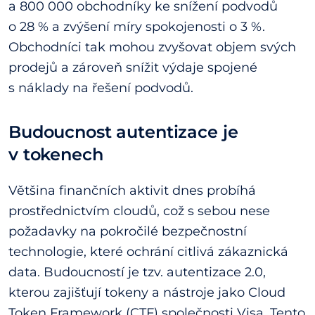
a 800 000 obchodníky ke snížení podvodů
o 28 % a zvýšení míry spokojenosti o 3 %.
Obchodníci tak mohou zvyšovat objem svých
prodejů a zároveň snížit výdaje spojené
s náklady na řešení podvodů.
Budoucnost autentizace je
v tokenech
Většina finančních aktivit dnes probíhá
prostřednictvím cloudů, což s sebou nese
požadavky na pokročilé bezpečnostní
technologie, které ochrání citlivá zákaznická
data. Budoucností je tzv. autentizace 2.0,
kterou zajišťují tokeny a nástroje jako Cloud
Token Framework (CTF) společnosti Visa. Tento