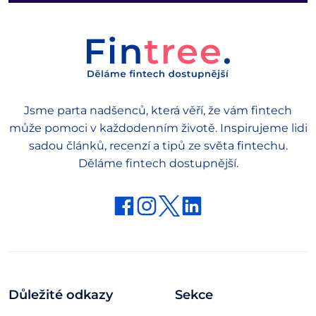
Jsme parta nadšenců, která věří, že vám fintech
může pomoci v každodenním životě. Inspirujeme lidi
sadou článků, recenzí a tipů ze světa fintechu.
Děláme fintech dostupnější.
Důležité odkazy
Sekce