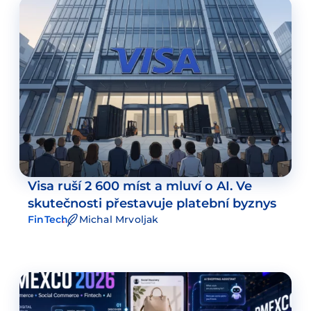
Visa ruší 2 600 míst a mluví o AI. Ve
skutečnosti přestavuje platební byznys
FinTech
Michal Mrvoljak