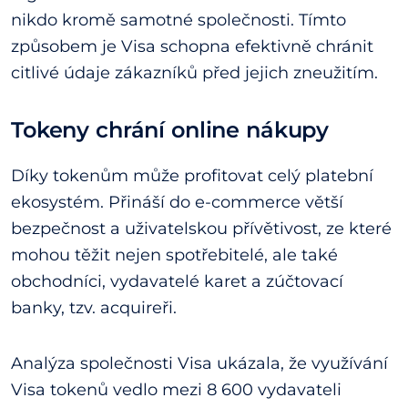
nikdo kromě samotné společnosti. Tímto
způsobem je Visa schopna efektivně chránit
citlivé údaje zákazníků před jejich zneužitím.
Tokeny chrání online nákupy
Díky tokenům může profitovat celý platební
ekosystém. Přináší do e-commerce větší
bezpečnost a uživatelskou přívětivost, ze které
mohou těžit nejen spotřebitelé, ale také
obchodníci, vydavatelé karet a zúčtovací
banky, tzv. acquireři.
Analýza společnosti Visa ukázala, že využívání
Visa tokenů vedlo mezi 8 600 vydavateli