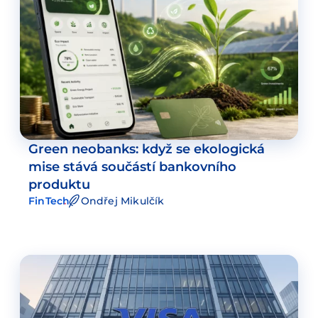
Green neobanks: když se ekologická
mise stává součástí bankovního
produktu
FinTech
Ondřej Mikulčík