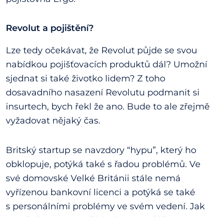
Revolut a pojištění?
Lze tedy očekávat, že Revolut půjde se svou
nabídkou pojišťovacích produktů dál? Umožní
sjednat si také životko lidem? Z toho
dosavadního nasazení Revolutu podmanit si
insurtech, bych řekl že ano. Bude to ale zřejmě
vyžadovat nějaký čas.
Britský startup se navzdory “hypu”, který ho
obklopuje, potýká také s řadou problémů. Ve
své domovské Velké Británii stále nemá
vyřízenou bankovní licenci a potýká se také
s personálními problémy ve svém vedení. Jak