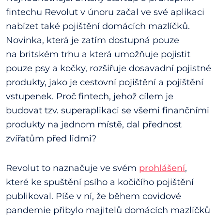
fintechu Revolut v únoru začal ve své aplikaci
nabízet také pojištění domácích mazlíčků.
Novinka, která je zatím dostupná pouze
na britském trhu a která umožňuje pojistit
pouze psy a kočky, rozšiřuje dosavadní pojistné
produkty, jako je cestovní pojištění a pojištění
vstupenek. Proč fintech, jehož cílem je
budovat tzv. superaplikaci se všemi finančními
produkty na jednom místě, dal přednost
zvířatům před lidmi?
Revolut to naznačuje ve svém
prohlášení
,
které ke spuštění psího a kočičího pojištění
publikoval. Píše v ní, že během covidové
pandemie přibylo majitelů domácích mazlíčků