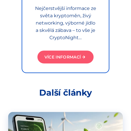
Nejčerstvější informace ze
světa kryptoměn, živý
networking, výborné jídlo
a skvělá zábava – to vše je
CryptoNight…
VÍCE INFORMACÍ
Další články