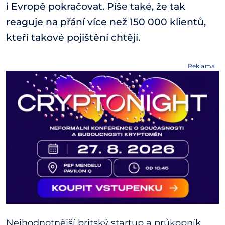
i Evropě pokračovat. Píše také, že tak
reaguje na přání více než 150 000 klientů,
kteří takové pojištění chtějí.
Reklama
Nejhodnotnější britský startup a průkopník