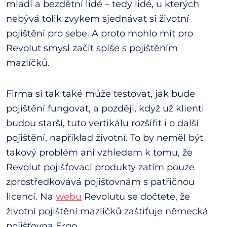
mladí a bezdětní lidé – tedy lidé, u kterých
nebývá tolik zvykem sjednávat si životní
pojištění pro sebe. A proto mohlo mít pro
Revolut smysl začít spíše s pojištěním
mazlíčků.
Firma si tak také může testovat, jak bude
pojištění fungovat, a později, když už klienti
budou starší, tuto vertikálu rozšířit i o další
pojištění, například životní. To by neměl být
takový problém ani vzhledem k tomu, že
Revolut pojišťovací produkty zatím pouze
zprostředkovává pojišťovnám s patřičnou
licencí. Na
webu
Revolutu se dočtete, že
životní pojištění mazlíčků zaštiťuje německá
pojišťovna Ergo.