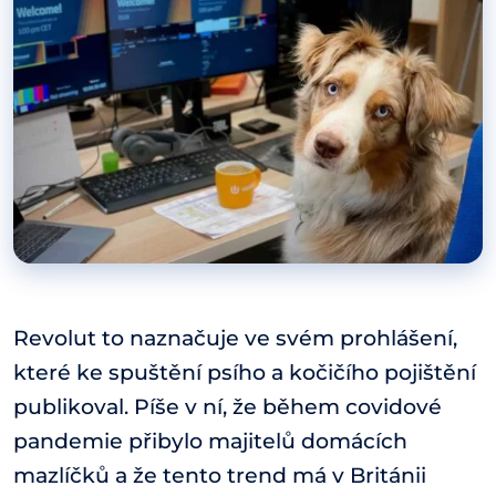
Revolut to naznačuje ve svém prohlášení,
které ke spuštění psího a kočičího pojištění
publikoval. Píše v ní, že během covidové
pandemie přibylo majitelů domácích
mazlíčků a že tento trend má v Británii