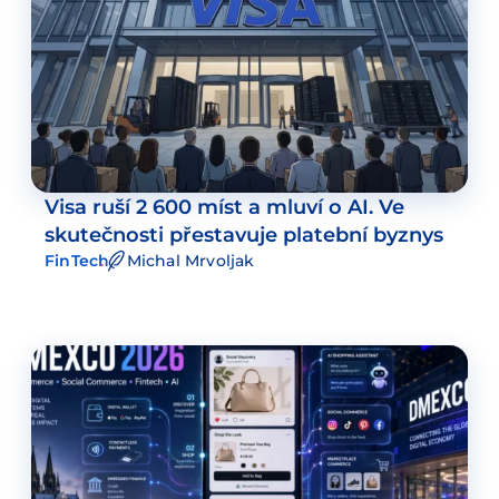
Visa ruší 2 600 míst a mluví o AI. Ve
skutečnosti přestavuje platební byznys
FinTech
Michal Mrvoljak