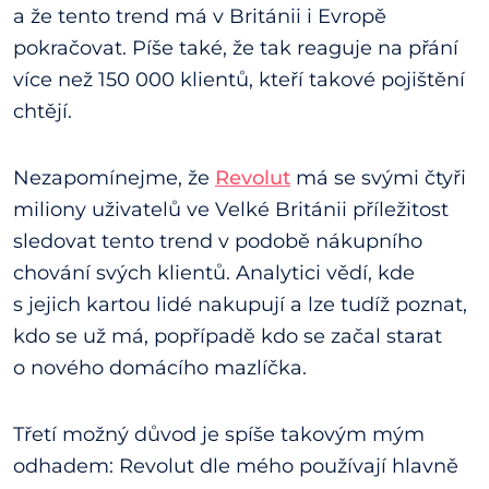
a že tento trend má v Británii i Evropě
pokračovat. Píše také, že tak reaguje na přání
více než 150 000 klientů, kteří takové pojištění
chtějí.
Nezapomínejme, že
Revolut
má se svými čtyři
miliony uživatelů ve Velké Británii příležitost
sledovat tento trend v podobě nákupního
chování svých klientů. Analytici vědí, kde
s jejich kartou lidé nakupují a lze tudíž poznat,
kdo se už má, popřípadě kdo se začal starat
o nového domácího mazlíčka.
Třetí možný důvod je spíše takovým mým
odhadem: Revolut dle mého používají hlavně