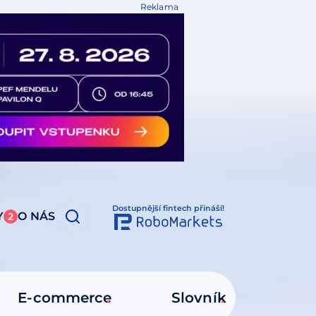
Reklama
Dostupnější fintech přináší!
Y
O NÁS
2
E-commerce
Slovník