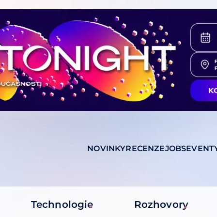
NOVINKY
RECENZE
JOBS
EVENT
Technologie
Rozhovory