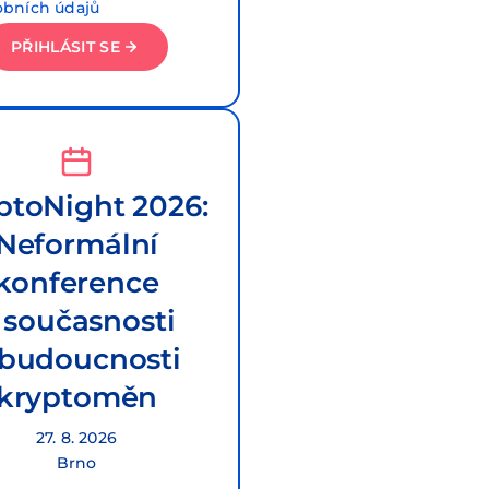
obních údajů
PŘIHLÁSIT SE
ptoNight 2026:
Neformální
konference
 současnosti
 budoucnosti
kryptoměn
27. 8. 2026
Brno