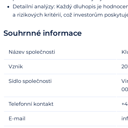
Detailní analýzy: Každý dluhopis je hodnoce
a rizikových kritérií, což investorům poskytuj
Souhrnné informace
Název společnosti
Kl
Vznik
20
Sídlo společnosti
Vi
00
Telefonní kontakt
+4
E-mail
in