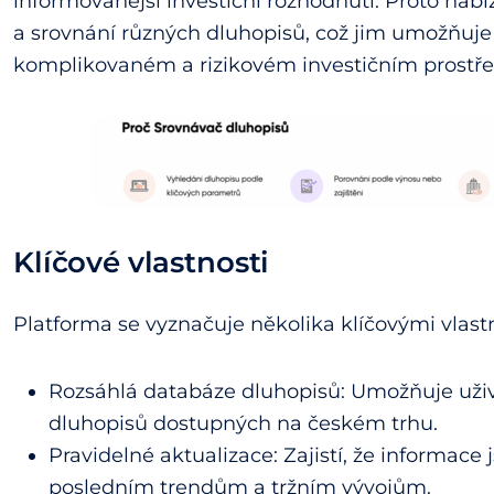
informovanější investiční rozhodnutí. Proto nabí
a srovnání různých dluhopisů, což jim umožňuje 
komplikovaném a rizikovém investičním prostře
Klíčové vlastnosti
Platforma se vyznačuje několika klíčovými vlast
Rozsáhlá databáze dluhopisů: Umožňuje uži
dluhopisů dostupných na českém trhu.
Pravidelné aktualizace: Zajistí, že informace 
posledním trendům a tržním vývojům.