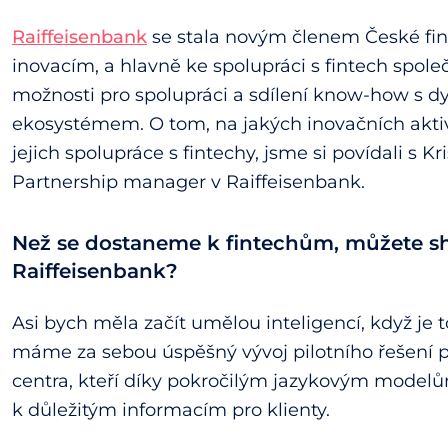
Raiffeisenbank
se stala novým členem České fint
inovacím, a hlavně ke spolupráci s fintech spole
možnosti pro spolupráci a sdílení know-how s dy
ekosystémem. O tom, na jakých inovačních aktivi
jejich spolupráce s fintechy, jsme si povídali s 
Partnership manager v Raiffeisenbank.
Než se dostaneme k fintechům, můžete shr
Raiffeisenbank?
Asi bych měla začít umělou inteligencí, když je
máme za sebou úspěšný vývoj pilotního řešení p
centra, kteří díky pokročilým jazykovým modelům
k důležitým informacím pro klienty.