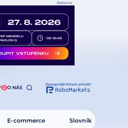
Reklama
Dostupnější fintech přináší!
Y
O NÁS
2
E-commerce
Slovník