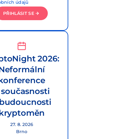
obních údajů
PŘIHLÁSIT SE
ptoNight 2026:
Neformální
konference
 současnosti
 budoucnosti
kryptoměn
27. 8. 2026
Brno