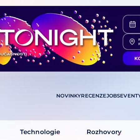
NOVINKY
RECENZE
JOBS
EVENT
Technologie
Rozhovory