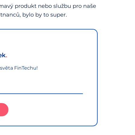
ímavý produkt nebo službu pro naše
tnanců, bylo by to super.
ek
 světa FinTechu!