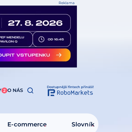
Reklama
Dostupnější fintech přináší!
Y
O NÁS
2
E-commerce
Slovník