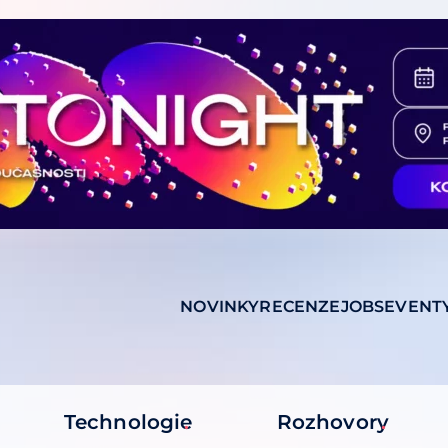
NOVINKY
RECENZE
JOBS
EVENT
Technologie
Rozhovory