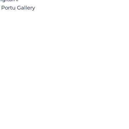
Portu Gallery