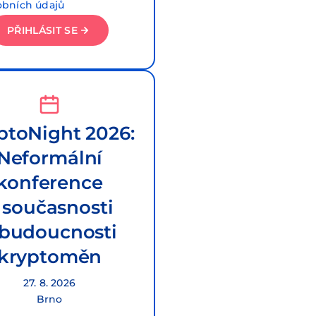
obních údajů
PŘIHLÁSIT SE
ptoNight 2026:
Neformální
konference
 současnosti
 budoucnosti
kryptoměn
27. 8. 2026
Brno