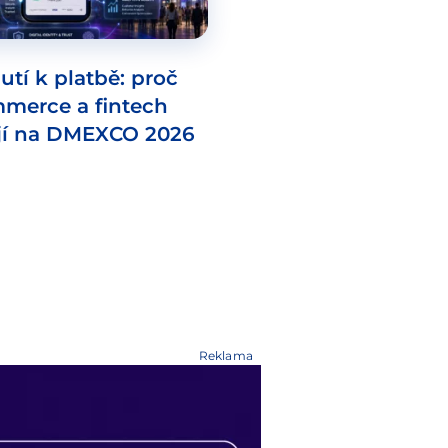
utí k platbě: proč
mmerce a fintech
jí na DMEXCO 2026
Reklama