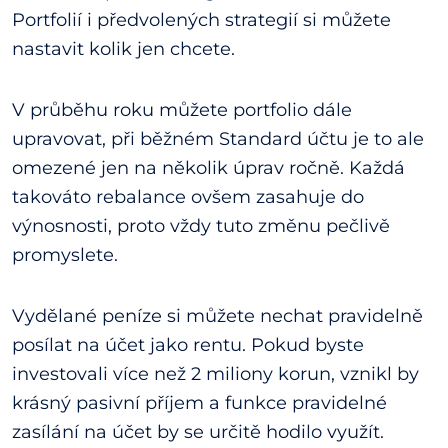
Portfolií i předvolených strategií si můžete
nastavit kolik jen chcete.
V průběhu roku můžete portfolio dále
upravovat, při běžném Standard účtu je to ale
omezené jen na několik úprav ročně. Každá
takováto rebalance ovšem zasahuje do
výnosnosti, proto vždy tuto změnu pečlivě
promyslete.
Vydělané peníze si můžete nechat pravidelně
posílat na účet jako rentu. Pokud byste
investovali více než 2 miliony korun, vznikl by
krásný pasivní příjem a funkce pravidelné
zasílání na účet by se určitě hodilo využít.