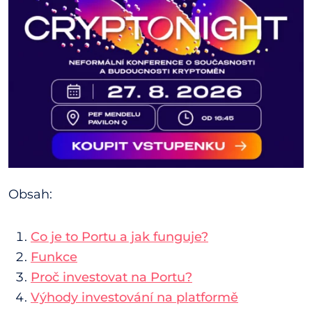
Obsah:
Co je to Portu a jak funguje?
Funkce
Proč investovat na Portu?
Výhody investování na platformě