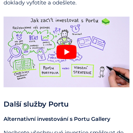
doklady vyfotíte a odešlete.
Další služby Portu
Alternativní investování s Portu Gallery
Nechcete všechny své investice směřovat do