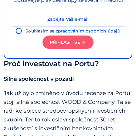
Dostávejte pravidelné tipy ze světa FinTechu!
Souhlasím se
zpracováním osobních údajů
PŘIHLÁSIT SE
Proč investovat na Portu?
Silná společnost v pozadí
Jak už bylo zmíněno v úvodu recenze za Portu
stojí silná společnost WOOD & Company. Ta se
řadí ke špičce středoevropských investičních
skupin. Tento rok oslaví společnost 30 let
zkušeností s investičním bankovnictvím.