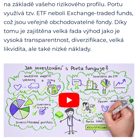
na základě vašeho rizikového profilu. Portu
využívá tzv. ETF neboli Exchange-traded funds,
což jsou veřejně obchodovatelné fondy. Díky
tomu je zajištěna velká řada výhod jako je
vysoká transparentnost, diverzifikace, velká
likvidita, ale také nízké náklady.