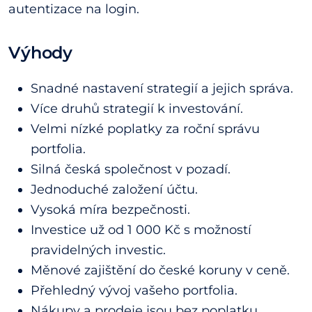
autentizace na login.
Výhody
Snadné nastavení strategií a jejich správa.
Více druhů strategií k investování.
Velmi nízké poplatky za roční správu
portfolia.
Silná česká společnost v pozadí.
Jednoduché založení účtu.
Vysoká míra bezpečnosti.
Investice už od 1 000 Kč s možností
pravidelných investic.
Měnové zajištění do české koruny v ceně.
Přehledný vývoj vašeho portfolia.
Nákupy a prodeje jsou bez poplatku.