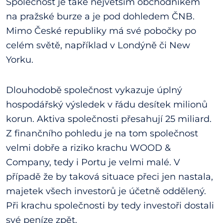
Společnost je také největším obchodníkem
na pražské burze a je pod dohledem ČNB.
Mimo České republiky má své pobočky po
celém světě, například v Londýně či New
Yorku.
Dlouhodobě společnost vykazuje úplný
hospodářský výsledek v řádu desítek milionů
korun. Aktiva společnosti přesahují 25 miliard.
Z finančního pohledu je na tom společnost
velmi dobře a riziko krachu WOOD &
Company, tedy i Portu je velmi malé. V
případě že by taková situace přeci jen nastala,
majetek všech investorů je účetně oddělený.
Při krachu společnosti by tedy investoři dostali
své peníze zpět.