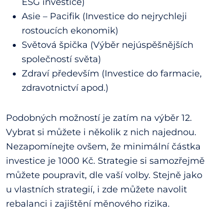
ESG investice)
Asie – Pacifik (Investice do nejrychleji
rostoucích ekonomik)
Světová špička (Výběr nejúspěšnějších
společností světa)
Zdraví především (Investice do farmacie,
zdravotnictví apod.)
Podobných možností je zatím na výběr 12.
Vybrat si můžete i několik z nich najednou.
Nezapomínejte ovšem, že minimální částka
investice je 1000 Kč. Strategie si samozřejmě
můžete poupravit, dle vaší volby. Stejně jako
u vlastních strategií, i zde můžete navolit
rebalanci i zajištění měnového rizika.