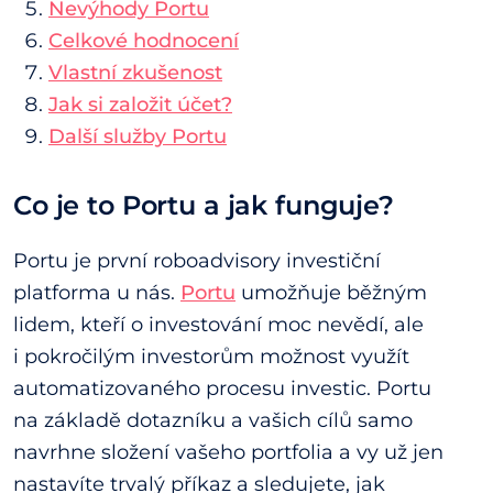
Nevýhody Portu
Celkové hodnocení
Vlastní zkušenost
Jak si založit účet?
Další služby Portu
Co je to Portu a jak funguje?
Portu je první roboadvisory investiční
platforma u nás.
Portu
umožňuje běžným
lidem, kteří o investování moc nevědí, ale
i pokročilým investorům možnost využít
automatizovaného procesu investic. Portu
na základě dotazníku a vašich cílů samo
navrhne složení vašeho portfolia a vy už jen
nastavíte trvalý příkaz a sledujete, jak