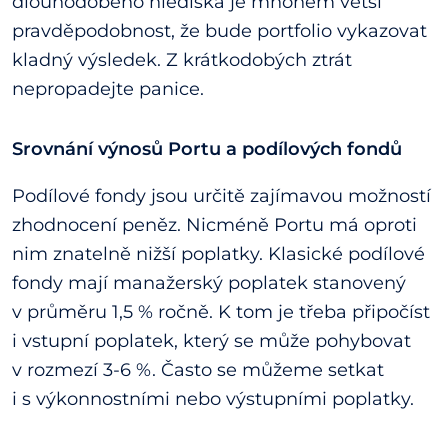
dlouhodobého hlediska je mnohem větší
pravděpodobnost, že bude portfolio vykazovat
kladný výsledek. Z krátkodobých ztrát
nepropadejte panice.
Srovnání výnosů Portu a podílových fondů
Podílové fondy jsou určitě zajímavou možností
zhodnocení peněz. Nicméně Portu má oproti
nim znatelně nižší poplatky. Klasické podílové
fondy mají manažerský poplatek stanovený
v průměru 1,5 % ročně. K tom je třeba připočíst
i vstupní poplatek, který se může pohybovat
v rozmezí 3-6 %. Často se můžeme setkat
i s výkonnostními nebo výstupními poplatky.