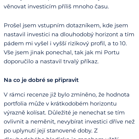
věnovat investicím příliš mnoho času.
Prošel jsem vstupním dotazníkem, kde jsem
nastavil investici na dlouhodobý horizont a tím
pádem mi vyšel i vyšší rizikový profil, a to 10.
Vše jsem jinak ponechal, tak jak mi Portu
doporučilo a nastavil trvalý příkaz.
Na co je dobré se připravit
V rámci recenze již bylo zmíněno, že hodnota
portfolia může v krátkodobém horizontu
výrazně kolísat. Důležité je nenechat se tím
ovlivnit a neměnit, nevybírat investici dříve než
po uplynutí její stanovené doby. Z