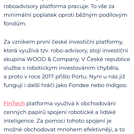
roboadvisory platforma pracuje. To vše za
minimální poplatek oproti běžným podílovým
fondům.
Za vznikem první české investiční platformy,
která využívá tzv. robo-advisory, stojí investiční
skupina WOOD & Company. V České republice
služba s robotickým investováním chyběla,
a proto v roce 2017 přišlo Portu. Nyní u nás již
fungují i další hráči jako Fondee nebo Indigoo.
FinTech
platforma využívá k obchodování
cenných papírů spojení robotické a lidské
inteligence. Za pomoci tohoto spojení je
možné obchodovat mnohem efektivněji, a to