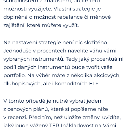
schopnostem a znalostem, určitě této
možnosti využijete. Vlastní strategie je
doplněná o možnost rebalance či měnové
zajištění, které můžete využít.
Na nastavení strategie není nic složitého.
Jednoduše v procentech navolíte váhu vámi
vybraných instrumentů. Tedy jaký procentuální
podíl daných instrumentů bude tvořit vaše
portfolio. Na výběr máte z několika akciových,
dluhopisových, ale i komoditních ETF.
V tomto případě je nutné vybrat jeden
z cenových plánů, které si popíšeme níže
v recenzi. Před tím, než uložíte změny, uvidíte,
jaký bude vážený TER (nákladovost na Vámi