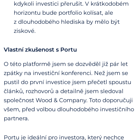
kdykoli investici přerušit. V krátkodobém
horizontu bude portfolio kolísat, ale
z dlouhodobého hlediska by mělo být
ziskové.
Vlastní zkušenost s Portu
O této platformě jsem se dozvěděl již pár let
zpátky na investiční konferenci. Než jsem se
pustil do první investice jsem přečetl spoustu
článků, rozhovorů a detailně jsem sledoval
společnost Wood & Company. Toto doporučuji
všem, před volbou dlouhodobého investičního
partnera.
Portu je ideální pro investora, který nechce