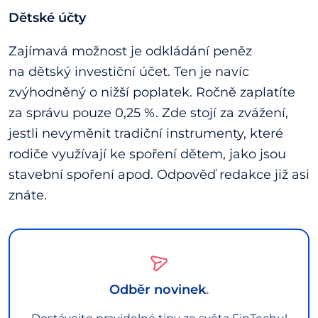
Dětské účty
Zajímavá možnost je odkládání peněz
na dětský investiční účet. Ten je navíc
zvýhodněný o nižší poplatek. Ročně zaplatíte
za správu pouze 0,25 %. Zde stojí za zvážení,
jestli nevyměnit tradiční instrumenty, které
rodiče využívají ke spoření dětem, jako jsou
stavební spoření apod. Odpověď redakce již asi
znáte.
Odběr novinek