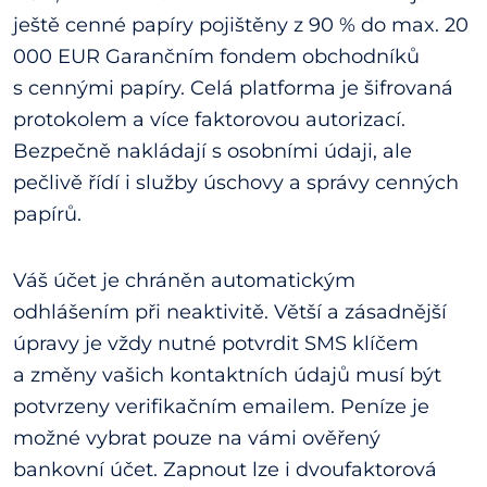
ještě cenné papíry pojištěny z 90 % do max. 20
000 EUR Garančním fondem obchodníků
s cennými papíry. Celá platforma je šifrovaná
protokolem a více faktorovou autorizací.
Bezpečně nakládají s osobními údaji, ale
pečlivě řídí i služby úschovy a správy cenných
papírů.
Váš účet je chráněn automatickým
odhlášením při neaktivitě. Větší a zásadnější
úpravy je vždy nutné potvrdit SMS klíčem
a změny vašich kontaktních údajů musí být
potvrzeny verifikačním emailem. Peníze je
možné vybrat pouze na vámi ověřený
bankovní účet. Zapnout lze i dvoufaktorová