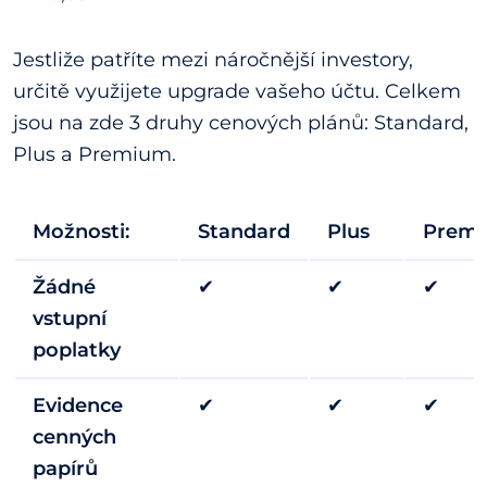
Jestliže patříte mezi náročnější investory,
určitě využijete upgrade vašeho účtu. Celkem
jsou na zde 3 druhy cenových plánů: Standard,
Plus a Premium.
Možnosti:
Standard
Plus
Prem
Žádné
✔
✔
✔
vstupní
poplatky
Evidence
✔
✔
✔
cenných
papírů