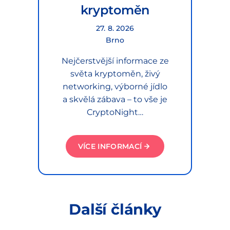
kryptoměn
27. 8. 2026
Brno
Nejčerstvější informace ze
světa kryptoměn, živý
networking, výborné jídlo
a skvělá zábava – to vše je
CryptoNight…
VÍCE INFORMACÍ
Další články