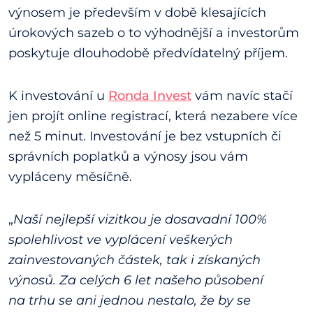
výnosem je především v době klesajících
úrokových sazeb o to výhodnější a investorům
poskytuje dlouhodobě předvídatelný příjem.
K investování u
Ronda Invest
vám navíc stačí
jen projít online registrací, která nezabere více
než 5 minut. Investování je bez vstupních či
správních poplatků a výnosy jsou vám
vypláceny měsíčně.
„
Naší nejlepší vizitkou je dosavadní 100%
spolehlivost ve vyplácení veškerých
zainvestovaných částek, tak i získaných
výnosů. Za celých 6 let našeho působení
na trhu se ani jednou nestalo, že by se