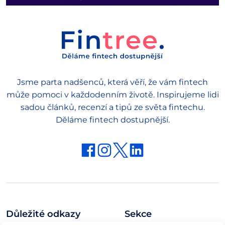
Jsme parta nadšenců, která věří, že vám fintech
může pomoci v každodenním životě. Inspirujeme lidi
sadou článků, recenzí a tipů ze světa fintechu.
Děláme fintech dostupnější.
Důležité odkazy
Sekce