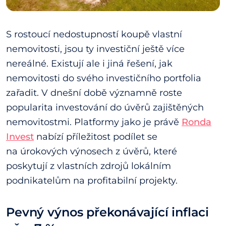
S rostoucí nedostupností koupě vlastní
nemovitosti, jsou ty investiční ještě více
nereálné. Existují ale i jiná řešení, jak
nemovitosti do svého investičního portfolia
zařadit. V dnešní době významně roste
popularita investování do úvěrů zajištěných
nemovitostmi. Platformy jako je právě
Ronda
Invest
nabízí příležitost podílet se
na úrokových výnosech z úvěrů, které
poskytují z vlastních zdrojů lokálním
podnikatelům na profitabilní projekty.
Pevný výnos překonávající inflaci