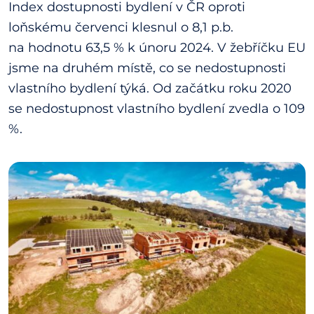
Index dostupnosti bydlení v ČR oproti
loňskému červenci klesnul o 8,1 p.b.
na hodnotu 63,5 % k únoru 2024. V žebříčku EU
jsme na druhém místě, co se nedostupnosti
vlastního bydlení týká. Od začátku roku 2020
se nedostupnost vlastního bydlení zvedla o 109
%.