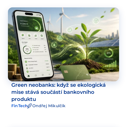
Green neobanks: když se ekologická
mise stává součástí bankovního
produktu
FinTech
Ondřej Mikulčík