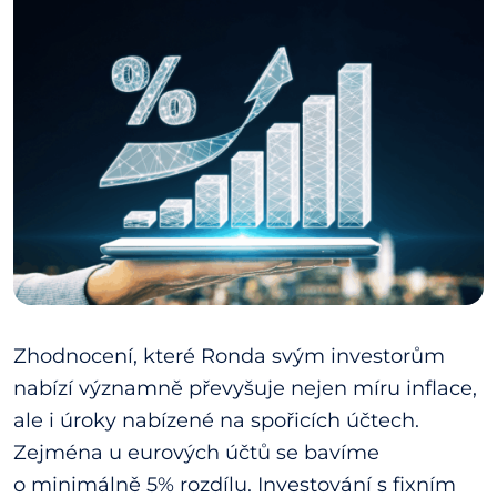
Zhodnocení, které Ronda svým investorům
nabízí významně převyšuje nejen míru inflace,
ale i úroky nabízené na spořicích účtech.
Zejména u eurových účtů se bavíme
o minimálně 5% rozdílu. Investování s fixním