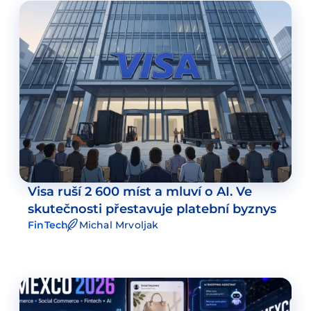
Visa ruší 2 600 míst a mluví o AI. Ve
skutečnosti přestavuje platební byznys
FinTech
Michal Mrvoljak