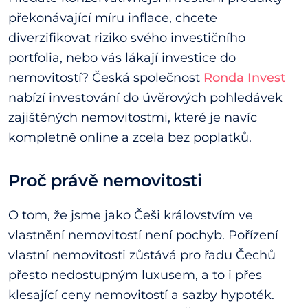
překonávající míru inflace, chcete
diverzifikovat riziko svého investičního
portfolia, nebo vás lákají investice do
nemovitostí? Česká společnost
Ronda Invest
nabízí investování do úvěrových pohledávek
zajištěných nemovitostmi, které je navíc
kompletně online a zcela bez poplatků.
Proč právě nemovitosti
O tom, že jsme jako Češi královstvím ve
vlastnění nemovitostí není pochyb. Pořízení
vlastní nemovitosti zůstává pro řadu Čechů
přesto nedostupným luxusem, a to i přes
klesající ceny nemovitostí a sazby hypoték.