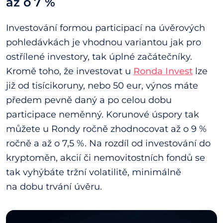
až o 7 %
Investování formou participací na úvěrových
pohledávkách je vhodnou variantou jak pro
ostřílené investory, tak úplné začátečníky.
Kromě toho, že investovat u
Ronda Invest
lze
již od tisícikoruny, nebo 50 eur, výnos máte
předem pevně daný a po celou dobu
participace neměnný. Korunové úspory tak
můžete u Rondy ročně zhodnocovat až o 9 %
ročně a až o 7,5 %. Na rozdíl od investování do
kryptoměn, akcií či nemovitostních fondů se
tak vyhýbáte tržní volatilitě, minimálně
na dobu trvání úvěru.