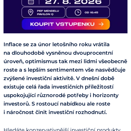
Inflace se za únor letošního roku vrátila
na dlouhodobě vysněnou dvouprocentní
úroveň, optimismus tak mezi lidmi všeobecně
roste a s lepším sentimentem vše nasvědčuje
zvýšené investiční aktivitě. V dnešní době
existuje celá řada investičních příležitostí
uspokojující různorodé potřeby i horizonty
investorů. S rostoucí nabídkou ale roste
i náročnost činit investiční rozhodnutí.
Hledáte konzervativnější investiční produkty