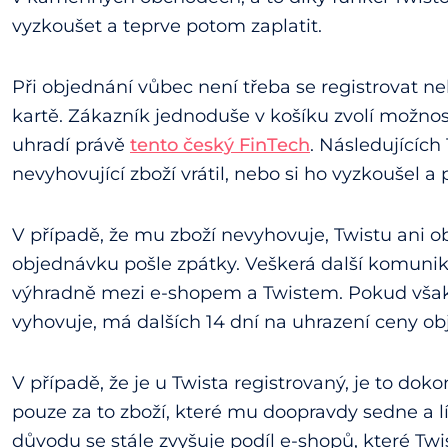
vyzkoušet a teprve potom zaplatit.
Při objednání vůbec není třeba se registrovat n
kartě. Zákazník jednoduše v košíku zvolí možnos
uhradí právě
tento český FinTech
. Následujících
nevyhovující zboží vrátil, nebo si ho vyzkoušel a
V případě, že mu zboží nevyhovuje, Twistu ani o
objednávku pošle zpátky. Veškerá další komunik
výhradně mezi e-shopem a Twistem. Pokud však
vyhovuje, má dalších 14 dní na uhrazení ceny ob
V případě, že je u Twista registrovaný, je to doko
pouze za to zboží, které mu doopravdy sedne a lí
důvodu se stále zvyšuje podíl e-shopů, které Twis