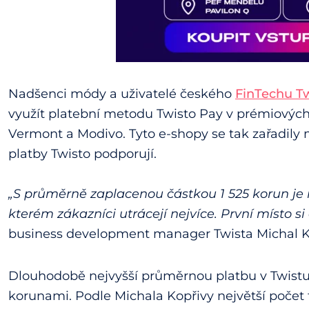
Nadšenci módy a uživatelé českého
FinTechu T
využít platební metodu Twisto Pay v prémiový
Vermont a Modivo. Tyto e-shopy se tak zařadily 
platby Twisto podporují.
„S průměrně zaplacenou částkou 1 525 korun je
kterém zákazníci utrácejí nejvíce. První místo si
business development manager Twista Michal K
Dlouhodobě nejvyšší průměrnou platbu v Twistu dr
korunami. Podle Michala Kopřivy největší počet t