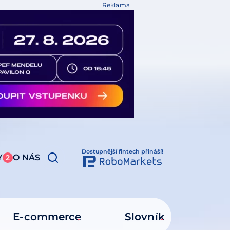
Reklama
Dostupnější fintech přináší!
Y
O NÁS
2
E-commerce
Slovník