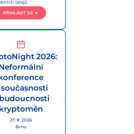
obních údajů
PŘIHLÁSIT SE
ptoNight 2026:
Neformální
konference
 současnosti
 budoucnosti
kryptoměn
27. 8. 2026
Brno