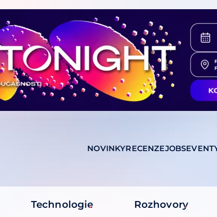
NOVINKY
RECENZE
JOBS
EVENT
Technologie
Rozhovory