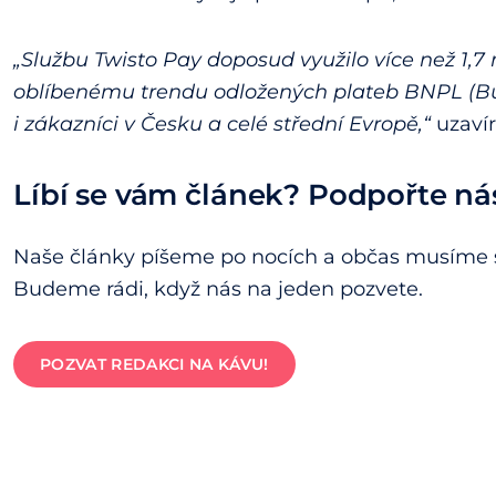
„Službu Twisto Pay doposud využilo více než 1,7 
oblíbenému trendu odložených plateb BNPL (Bu
i zákazníci v Česku a celé střední Evropě,“
uzavír
Líbí se vám článek? Podpořte ná
Naše články píšeme po nocích a občas musíme s
Budeme rádi, když nás na jeden pozvete.
POZVAT REDAKCI NA KÁVU!