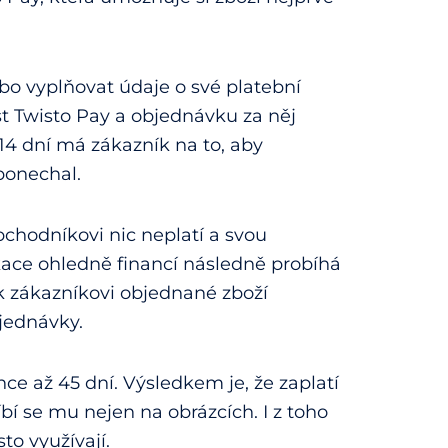
ebo vyplňovat údaje o své platební
t Twisto Pay a objednávku za něj
 14 dní má zákazník na to, aby
 ponechal.
bchodníkovi nic neplatí a svou
ace ohledně financí následně probíhá
 zákazníkovi objednané zboží
jednávky.
nce až 45 dní. Výsledkem je, že zaplatí
bí se mu nejen na obrázcích. I z toho
to využívají.