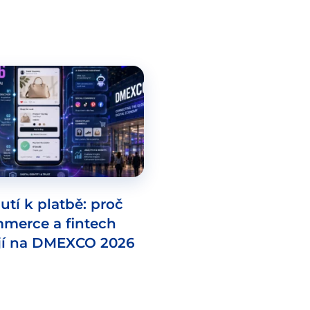
utí k platbě: proč
mmerce a fintech
jí na DMEXCO 2026