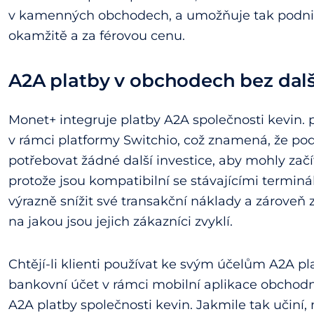
v kamenných obchodech, a umožňuje tak podnik
okamžitě a za férovou cenu.
A2A platby v obchodech bez dalš
Monet+ integruje platby A2A společnosti kevin. 
v rámci platformy Switchio, což znamená, že pod
potřebovat žádné další investice, aby mohly zač
protože jsou kompatibilní se stávajícími termin
výrazně snížit své transakční náklady a zároveň z
na jakou jsou jejich zákazníci zvyklí.
Chtějí-li klienti používat ke svým účelům A2A plat
bankovní účet v rámci mobilní aplikace obchodn
A2A platby společnosti kevin. Jakmile tak učiní