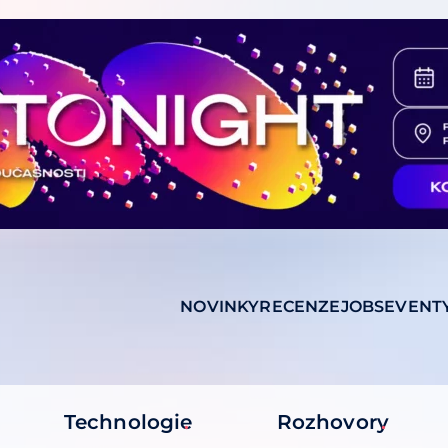
NOVINKY
RECENZE
JOBS
EVENT
Technologie
Rozhovory