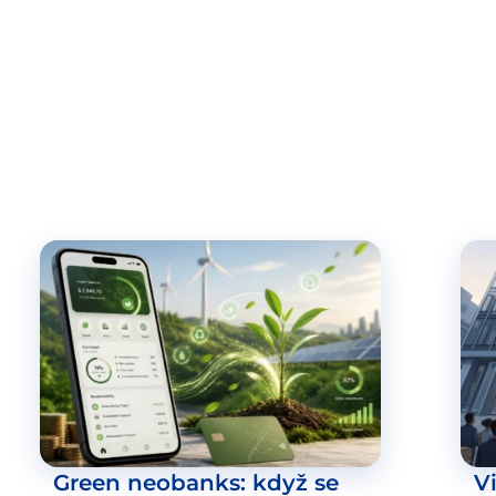
Green neobanks: když se
V