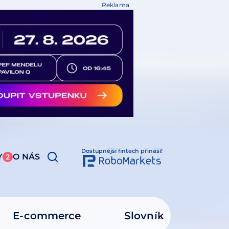
Reklama
Dostupnější fintech přináší!
Y
O NÁS
2
E-commerce
Slovník