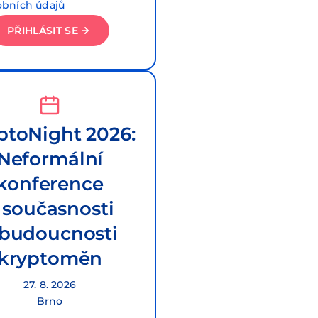
obních údajů
PŘIHLÁSIT SE
ptoNight 2026:
Neformální
konference
 současnosti
 budoucnosti
kryptoměn
27. 8. 2026
Brno