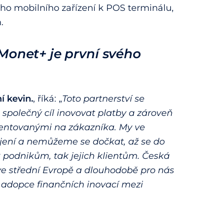
ho mobilního zařízení k POS terminálu,
.
Monet+ je první svého
í kevin.
, říká: „
Toto partnerství se
společný cíl inovovat platby a zároveň
rientovanými na zákazníka. My ve
pojení a nemůžeme se dočkat, až se do
 podnikům, tak jejich klientům. Česká
 ve střední Evropě a dlouhodobě pro nás
a adopce finančních inovací mezi