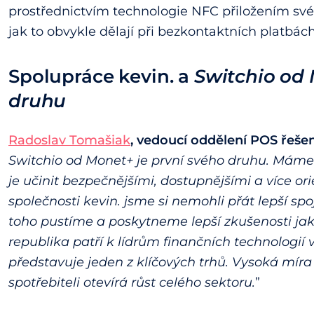
prostřednictvím technologie NFC přiložením své
jak to obvykle dělají při bezkontaktních platbách
Spolupráce kevin. a
Switchio od 
druhu
Radoslav Tomašiak
, vedoucí oddělení POS řešen
Switchio od Monet+ je první svého druhu. Máme 
je učinit bezpečnějšími, dostupnějšími a více o
společnosti kevin. jsme si nemohli přát lepší s
toho pustíme a poskytneme lepší zkušenosti jak
republika patří k lídrům finančních technologií
představuje jeden z klíčových trhů. Vysoká mír
spotřebiteli otevírá růst celého sektoru.
”