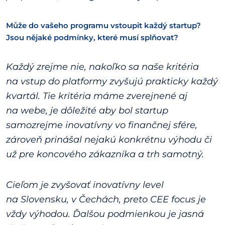
Může do vašeho programu vstoupit každý startup?
Jsou nějaké podmínky, které musí splňovat?
Každý zrejme nie, nakoľko sa naše kritéria
na vstup do platformy zvyšujú prakticky každý
kvartál. Tie kritéria máme zverejnené aj
na webe, je dôležité aby bol startup
samozrejme inovatívny vo finančnej sfére,
zároveň prinášal nejakú konkrétnu výhodu či
už pre koncového zákazníka a trh samotný.
Cieľom je zvyšovať inovatívny level
na Slovensku, v Čechách, preto CEE focus je
vždy výhodou. Ďalšou podmienkou je jasná