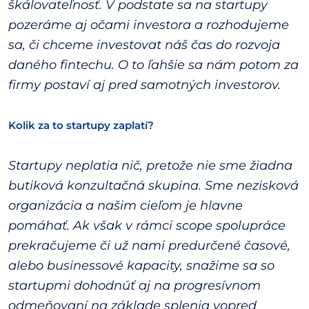
škálovateľnosť. V podstate sa na startupy
pozeráme aj očami investora a rozhodujeme
sa, či chceme investovat náš čas do rozvoja
daného fintechu. O to ľahšie sa nám potom za
firmy postaví aj pred samotných investorov.
Kolik za to startupy zaplatí?
Startupy neplatia nič, pretože nie sme žiadna
butiková konzultačná skupina. Sme nezisková
organizácia a našim cieľom je hlavne
pomáhať. Ak však v rámci scope spolupráce
prekračujeme či už nami predurčené časové,
alebo businessové kapacity, snažime sa so
startupmi dohodnúť aj na progresívnom
odmeňovaní na základe splenia vopred