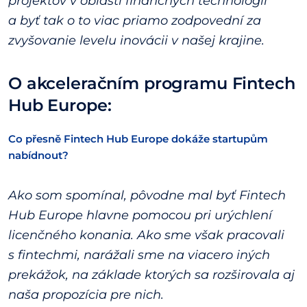
projektov v oblasti finančných technológií
a byť tak o to viac priamo zodpovední za
zvyšovanie levelu inovácii v našej krajine.
O akceleračním programu Fintech
Hub Europe:
Co přesně Fintech Hub Europe dokáže startupům
nabídnout?
Ako som spomínal, pôvodne mal byť Fintech
Hub Europe hlavne pomocou pri urýchlení
licenčného konania. Ako sme však pracovali
s fintechmi, narážali sme na viacero iných
prekážok, na základe ktorých sa rozširovala aj
naša propozícia pre nich.