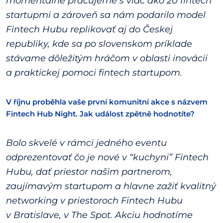
momentálne pracujeme s viac ako 20 fintech
startupmi a zároveň sa nám podarilo model
Fintech Hubu replikovať aj do Českej
republiky, kde sa po slovenskom príklade
stávame dôležitým hráčom v oblasti inovácii
a praktickej pomoci fintech startupom.
V říjnu proběhla vaše první komunitní akce s názvem
Fintech Hub Night. Jak událost zpětně hodnotíte?
Bolo skvelé v rámci jedného eventu
odprezentovať čo je nové v “kuchyni” Fintech
Hubu, dať priestor našim partnerom,
zaujímavým startupom a hlavne zažiť kvalitný
networking v priestoroch Fintech Hubu
v Bratislave, v The Spot. Akciu hodnotíme