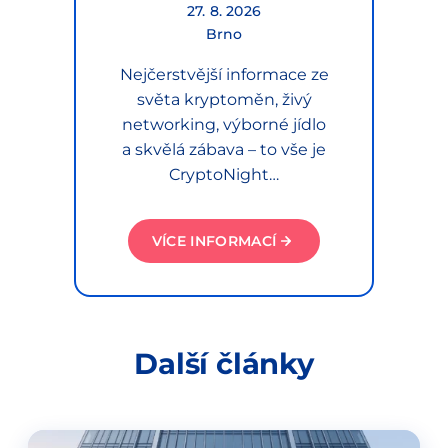
27. 8. 2026
Brno
Nejčerstvější informace ze
světa kryptoměn, živý
networking, výborné jídlo
a skvělá zábava – to vše je
CryptoNight…
VÍCE INFORMACÍ
Další články