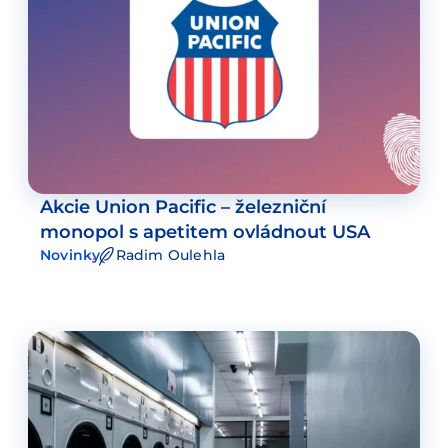
Akcie Union Pacific – železniční
monopol s apetitem ovládnout USA
Novinky
Radim Oulehla