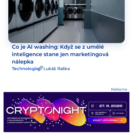
Co je AI washing: Když se z umělé
inteligence stane jen marketingová
nálepka
Technologie
Lukáš Raška
Reklama