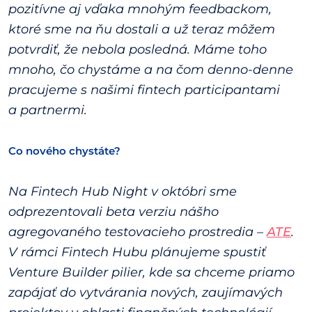
pozitívne aj vďaka mnohým feedbackom,
ktoré sme na ňu dostali a už teraz môžem
potvrdiť, že nebola posledná. Máme toho
mnoho, čo chystáme a na čom denno-denne
pracujeme s našimi fintech participantami
a partnermi.
Co nového chystáte?
Na Fintech Hub Night v októbri sme
odprezentovali beta verziu nášho
agregovaného testovacieho prostredia –
ATE
.
V rámci Fintech Hubu plánujeme spustiť
Venture Builder pilier, kde sa chceme priamo
zapájať do vytvárania nových, zaujímavých