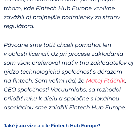
trhom, kde Fintech Hub Europe vznikne
zavážili aj prajnejšie podmienky zo strany
regulátora.
Pôvodne sme totiž chceli pomáhať len
v oblasti licencií. Už pri procese zakladania
som však preferoval mať v triu zakladateľov aj
rýdzo technologickú spoločnosť s dôrazom
na fintech. Som veľmi rád, že
Matej Ftáčnik
,
CEO spoločnosti Vacuumlabs, sa rozhodol
priložiť ruku k dielu a spoločne s lokálnou
asociáciou sme založili Fintech Hub Europe.
Jaké jsou vize a cíle Fintech Hub Europe?