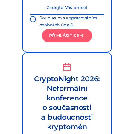
Souhlasím se
zpracováním
osobních údajů
PŘIHLÁSIT SE
CryptoNight 2026:
Neformální
konference
o současnosti
a budoucnosti
kryptoměn