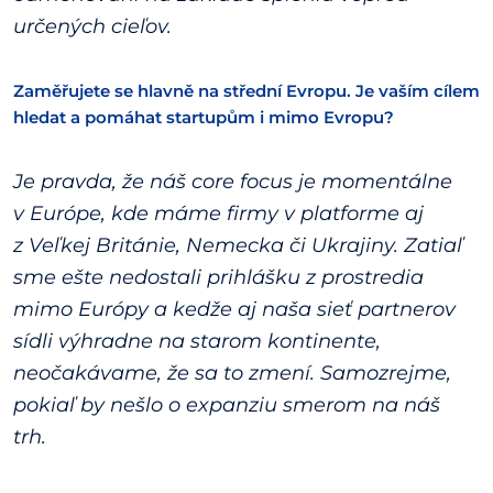
určených cieľov.
Zaměřujete se hlavně na střední Evropu. Je vaším cílem
hledat a pomáhat startupům i mimo Evropu?
Je pravda, že náš core focus je momentálne
v Európe, kde máme firmy v platforme aj
z Veľkej Británie, Nemecka či Ukrajiny. Zatiaľ
sme ešte nedostali prihlášku z prostredia
mimo Európy a kedže aj naša sieť partnerov
sídli výhradne na starom kontinente,
neočakávame, že sa to zmení. Samozrejme,
pokiaľ by nešlo o expanziu smerom na náš
trh.