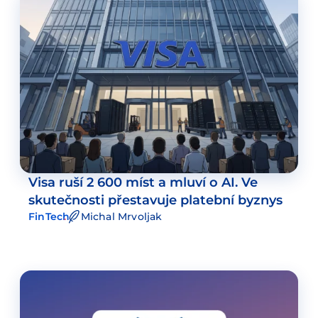
Visa ruší 2 600 míst a mluví o AI. Ve
skutečnosti přestavuje platební byznys
FinTech
Michal Mrvoljak