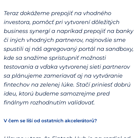
Teraz dokážeme prepojiť na vhodného
investora, pomôcť pri vytvorení dôležitých
business synergí a napríkad prepojiť na banky
či iných vhodných partnerov, najnovšie sme
spustili aj náš agregovaný portál na sandboxy,
kde sa snažíme sprístupniť možnosti
testovania a vďaka vytvorenej sieti partnerov
sa plánujeme zameriavať aj na vytváranie
fintechov na zelenej lúke. Stačí priniesť dobrú
ideu, ktorú budeme samozrejme pred
finálnym rozhodnutím validovať.
V čem se liší od ostatních akcelerátorů?