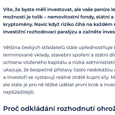
Víte, že byste měli investovat, ale vaše peníze l
možností je tolik – nemovitostní fondy, státní a
kryptoměny. Navíc když riziko číhá na každém 
investiční rozhodovací paralýzu a začněte inve
Většina českých střadatelů stále upřednostňuje 
termínované vklady, stavební spoření a státní d
ochrana vloženého kapitálu a nízká administrati
ukazuje, že bezpečné přístavy často nedokážou a
a investoři se vystavují reálné ztrátě kupní síly. 
ale stále je pro ně těžké udělat první krok a inve
nejdůležitější.
Proč odkládání rozhodnutí ohrož