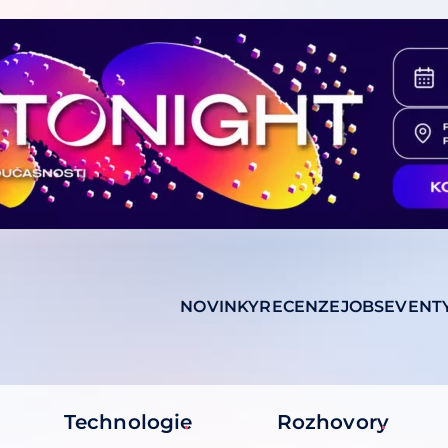
NOVINKY
RECENZE
JOBS
EVENT
Technologie
Rozhovory