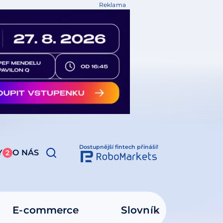
Reklama
Dostupnější fintech přináší!
Y
O NÁS
2
E-commerce
Slovník