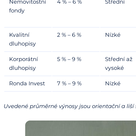
Nemovitostní
4 % – 6 %
Střední
fondy
Kvalitní
2 % – 6 %
Nízké
dluhopisy
Korporátní
5 % – 9 %
Střední až
dluhopisy
vysoké
Ronda Invest
7 % – 9 %
Nízké
Uvedené průměrné výnosy jsou orientační a liší 