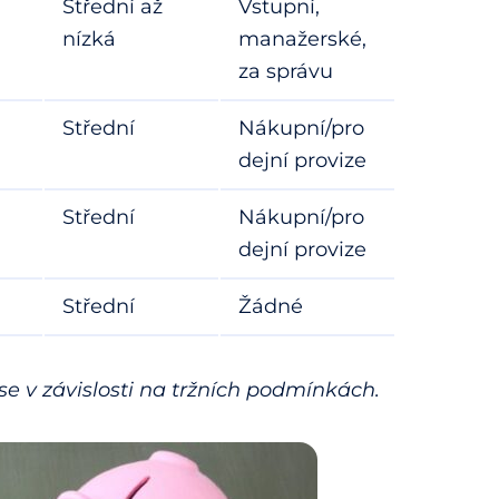
Střední až
Vstupní,
nízká
manažerské,
za správu
Střední
Nákupní/pro
dejní provize
Střední
Nákupní/pro
dejní provize
Střední
Žádné
se v závislosti na tržních podmínkách.