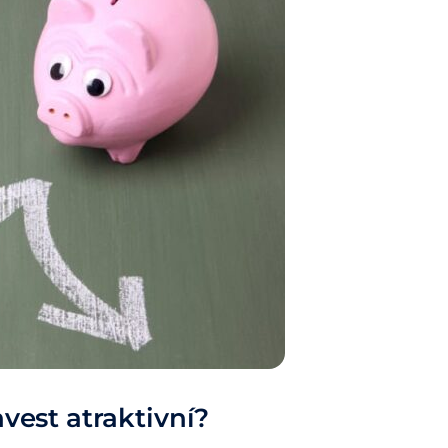
nvest atraktivní?