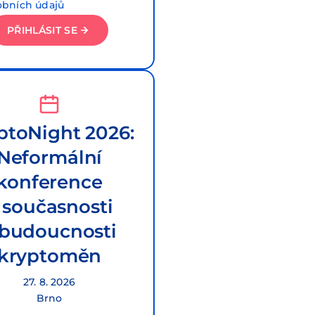
obních údajů
PŘIHLÁSIT SE
ptoNight 2026:
Neformální
konference
 současnosti
 budoucnosti
kryptoměn
27. 8. 2026
Brno