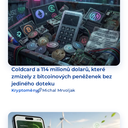
Coldcard a 114 milionů dolarů, které
zmizely z bitcoinových peněženek bez
jediného doteku
Kryptoměny
Michal Mrvoljak