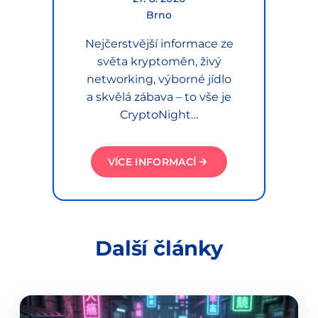
Brno
Nejčerstvější informace ze
světa kryptoměn, živý
networking, výborné jídlo
a skvělá zábava – to vše je
CryptoNight…
VÍCE INFORMACÍ
Další články