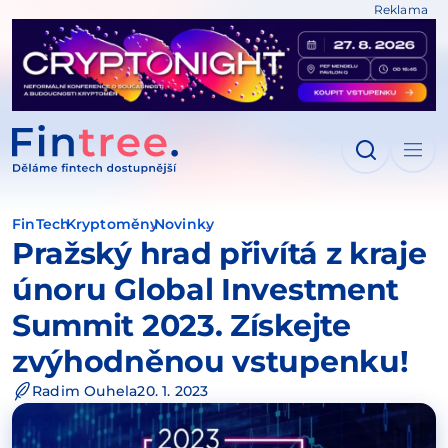
Reklama
IT NA OBSAH
FinTech
Kryptoměny
Novinky
Pražský hrad přivítá z kraje
únoru Global Investment
Summit 2023. Získejte
zvýhodněnou vstupenku!
Radim Ouhela
20. 1. 2023