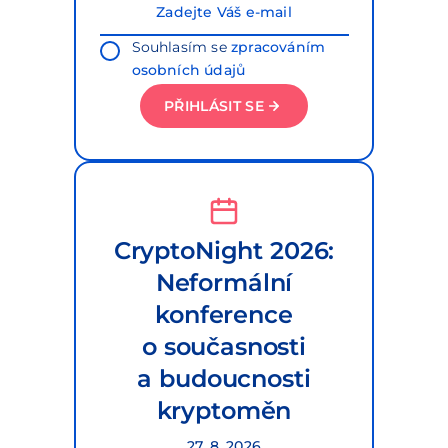
Souhlasím se
zpracováním
osobních údajů
PŘIHLÁSIT SE
CryptoNight 2026:
Neformální
konference
o současnosti
a budoucnosti
kryptoměn
27. 8. 2026