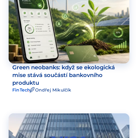
Green neobanks: když se ekologická
mise stává součástí bankovního
produktu
FinTech
Ondřej Mikulčík