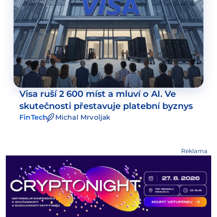
Visa ruší 2 600 míst a mluví o AI. Ve
skutečnosti přestavuje platební byznys
FinTech
Michal Mrvoljak
Reklama