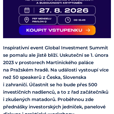
Inspirativní event Global Investment Summit
se pomalu ale jistě blíží. Uskuteční se 1. února
2023 v prostorech Martinického paláce
na Pražském hradě. Na události vystoupí více
než 50 speakerů z Česka, Slovenska
i zahraničí. Účastnit se ho bude přes 500
investičních nadšenců, a to z řad začátečníků
i zkušených matadorů. Proběhnou zde
přednášky investorských jedniček, panelové