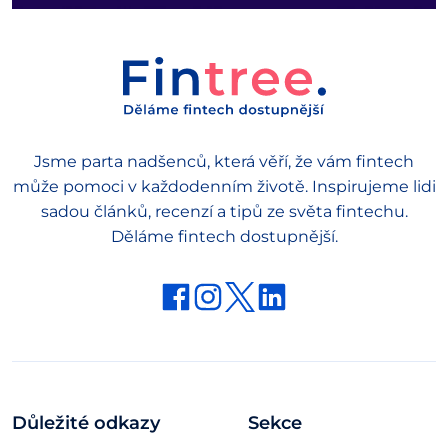
Jsme parta nadšenců, která věří, že vám fintech
může pomoci v každodenním životě. Inspirujeme lidi
sadou článků, recenzí a tipů ze světa fintechu.
Děláme fintech dostupnější.
Důležité odkazy
Sekce