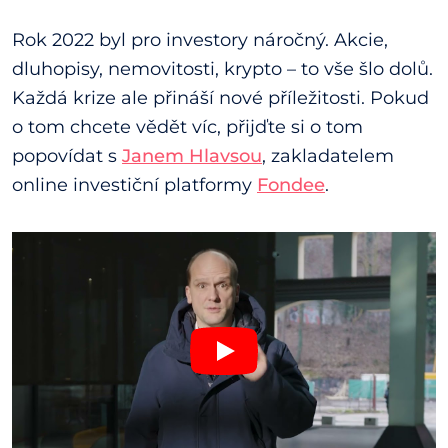
Rok 2022 byl pro investory náročný. Akcie,
dluhopisy, nemovitosti, krypto – to vše šlo dolů.
Každá krize ale přináší nové příležitosti. Pokud
o tom chcete vědět víc, přijďte si o tom
popovídat s
Janem Hlavsou
, zakladatelem
online investiční platformy
Fondee
.