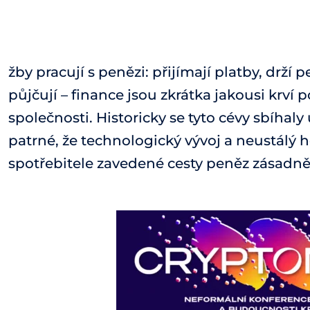
žby pracují s penězi: přijímají platby, drží
půjčují – finance jsou zkrátka jakousi krv
společnosti. Historicky se tyto cévy sbíhaly 
patrné, že technologický vývoj a neustálý
spotřebitele zavedené cesty peněz zásadně