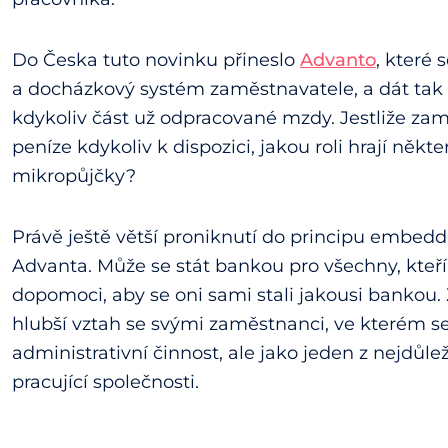
Do Česka tuto novinku přineslo
Advanto
, které 
a docházkový systém zaměstnavatele, a dát tak
kdykoliv část už odpracované mzdy. Jestliže z
peníze kdykoliv k dispozici, jakou roli hrají někt
mikropůjčky?
Právě ještě větší proniknutí do principu embed
Advanta. Může se stát bankou pro všechny, kte
dopomoci, aby se oni sami stali jakousi bankou.
hlubší vztah se svými zaměstnanci, ve kterém s
administrativní činnost, ale jako jeden z nejdůle
pracující společnosti.