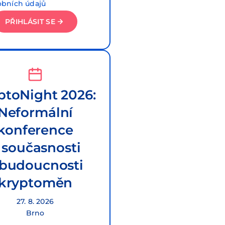
obních údajů
PŘIHLÁSIT SE
ptoNight 2026:
Neformální
konference
 současnosti
 budoucnosti
kryptoměn
27. 8. 2026
Brno