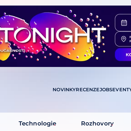
NOVINKY
RECENZE
JOBS
EVENT
Technologie
Rozhovory