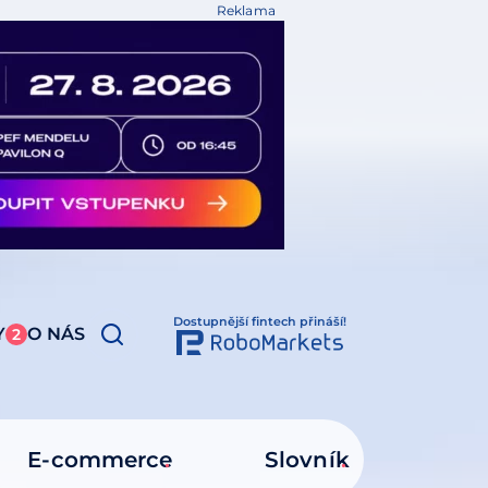
Reklama
Dostupnější fintech přináší!
Y
O NÁS
2
E-commerce
Slovník