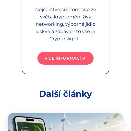
Nejčerstvější informace ze
světa kryptoměn, živý
networking, výborné jídlo
a skvělá zábava – to vše je
CryptoNight…
VÍCE INFORMACÍ
Další články