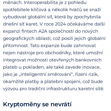
měnách. Interoperabilita je z pohledu
spotřebitele klíčová a několik hráčů se snaží
vybudovat globální síť, která by zpochybnila
dnešní síť karet. V roce 2024 očekáváme další
expanzi fintech A2A společností do nových
geografických oblastí, což posílí jejich globální
přítomnost. Tato expanze bude zahrnovat
nejen nástroje pro obchodníky, které umožní
integrovat možnosti otevřených bankovních
plateb u pokladen, ale také zavede inovace,
jako je „inteligentní směrování“, řízení rizik,
okamžité platby a platební spojení, což bude
výzvou pro tradiční infrastrukturu karetní sítě.
Kryptoměny se nevrátí