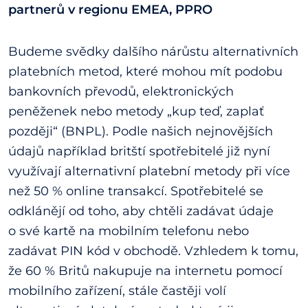
partnerů v regionu EMEA, PPRO
Budeme svědky dalšího nárůstu alternativních
platebních metod, které mohou mít podobu
bankovních převodů, elektronických
peněženek nebo metody „kup teď, zaplať
později“ (BNPL). Podle našich nejnovějších
údajů například britští spotřebitelé již nyní
využívají alternativní platební metody při více
než 50 % online transakcí. Spotřebitelé se
odklánějí od toho, aby chtěli zadávat údaje
o své kartě na mobilním telefonu nebo
zadávat PIN kód v obchodě. Vzhledem k tomu,
že 60 % Britů nakupuje na internetu pomocí
mobilního zařízení, stále častěji volí