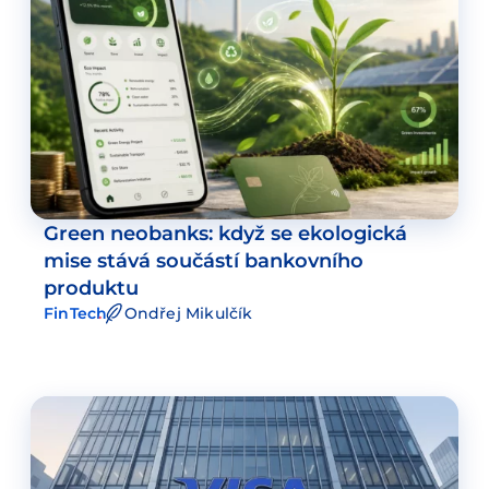
Green neobanks: když se ekologická
mise stává součástí bankovního
produktu
FinTech
Ondřej Mikulčík