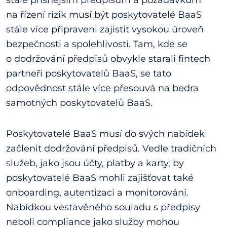
na řízení rizik musí být poskytovatelé BaaS
stále více připraveni zajistit vysokou úroveň
bezpečnosti a spolehlivosti. Tam, kde se
o dodržování předpisů obvykle starali fintech
partneři poskytovatelů BaaS, se tato
odpovědnost stále více přesouvá na bedra
samotných poskytovatelů BaaS.
Poskytovatelé BaaS musí do svých nabídek
začlenit dodržování předpisů. Vedle tradičních
služeb, jako jsou účty, platby a karty, by
poskytovatelé BaaS mohli zajišťovat také
onboarding, autentizaci a monitorování.
Nabídkou vestavěného souladu s předpisy
neboli compliance jako služby mohou