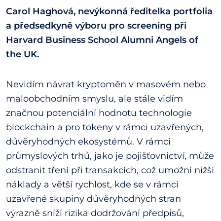
Carol Haghová, nevýkonná ředitelka portfolia
a předsedkyně výboru pro screening při
Harvard Business School Alumni Angels of
the UK.
Nevidím návrat kryptoměn v masovém nebo
maloobchodním smyslu, ale stále vidím
značnou potenciální hodnotu technologie
blockchain a pro tokeny v rámci uzavřených,
důvěryhodných ekosystémů. V rámci
průmyslových trhů, jako je pojišťovnictví, může
odstranit tření při transakcích, což umožní nižší
náklady a větší rychlost, kde se v rámci
uzavřené skupiny důvěryhodných stran
výrazně sníží rizika dodržování předpisů,