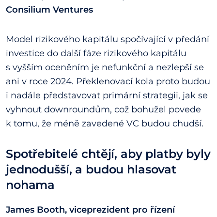
Consilium Ventures
Model rizikového kapitálu spočívající v předání
investice do další fáze rizikového kapitálu
s vyšším oceněním je nefunkční a nezlepší se
ani v roce 2024. Překlenovací kola proto budou
i nadále představovat primární strategii, jak se
vyhnout downroundům, což bohužel povede
k tomu, že méně zavedené VC budou chudší.
Spotřebitelé chtějí, aby platby byly
jednodušší, a budou hlasovat
nohama
James Booth, viceprezident pro řízení