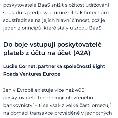
poskytovatelé BaaS snížit složitost udržování
souladu s předpisy, a umožnit tak fintechům
soustředit se na jejich hlavní činnost, což je
jeden z principů, které stály u zrodu BaaS.
Do boje vstupují poskytovatelé
plateb z účtu na účet (A2A)
Lucile Cornet, partnerka společnosti Eight
Roads Ventures Europe
Jen v Evropě existuje více než 400
poskytovatelů technologií otevřeného
bankovnictví – ti se však z velké části omezují
na domácí transakce prováděné v jednotných