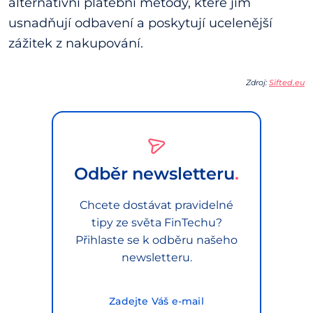
alternativní platební metody, které jim
usnadňují odbavení a poskytují ucelenější
zážitek z nakupování.
Zdroj:
Sifted.eu
Odběr newsletteru
Chcete dostávat pravidelné
tipy ze světa FinTechu?
Přihlaste se k odběru našeho
newsletteru.