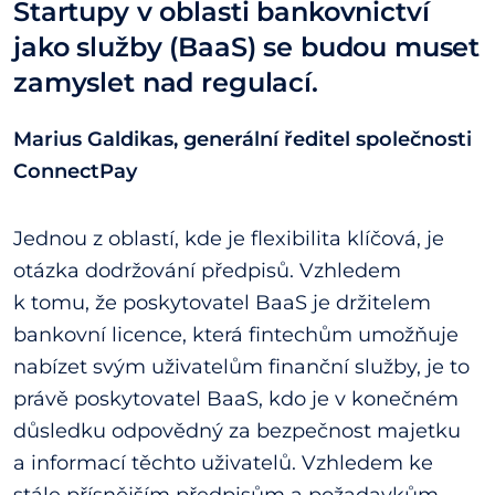
Startupy v oblasti bankovnictví
jako služby (BaaS) se budou muset
zamyslet nad regulací.
Marius Galdikas, generální ředitel společnosti
ConnectPay
Jednou z oblastí, kde je flexibilita klíčová, je
otázka dodržování předpisů. Vzhledem
k tomu, že poskytovatel BaaS je držitelem
bankovní licence, která fintechům umožňuje
nabízet svým uživatelům finanční služby, je to
právě poskytovatel BaaS, kdo je v konečném
důsledku odpovědný za bezpečnost majetku
a informací těchto uživatelů. Vzhledem ke
stále přísnějším předpisům a požadavkům