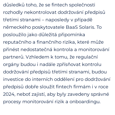
důsledků toho, že se fintech společnosti
rozhodly nekontrolovat dodržování předpisů
třetími stranami – naposledy v případě
německého poskytovatele BaaS Solaris. To
posloužilo jako důležitá připomínka
reputačního a finančního rizika, které může
přinést nedostatečná kontrola a monitorování
partnerů. Vzhledem k tomu, že regulační
orgány budou i nadále zpřísňovat kontrolu
dodržování předpisů třetími stranami, budou
investice do interních oddělení pro dodržování
předpisů dobře sloužit fintech firmám i v roce
2024, neboť zajistí, aby byly zavedeny správné
procesy monitorování rizik a onboardingu.