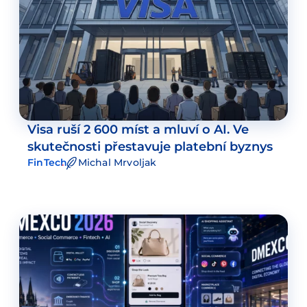
Visa ruší 2 600 míst a mluví o AI. Ve
skutečnosti přestavuje platební byznys
FinTech
Michal Mrvoljak