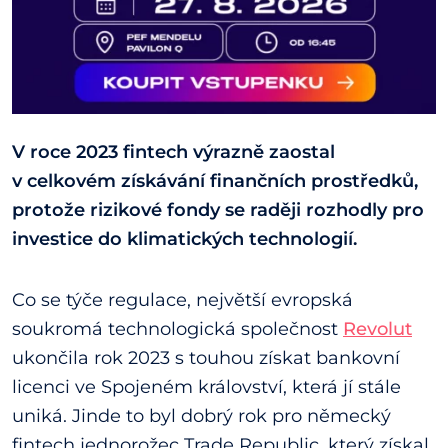
V roce 2023 fintech výrazně zaostal
v celkovém získávání finančních prostředků,
protože rizikové fondy se raději rozhodly pro
investice do klimatických technologií.
Co se týče regulace, největší evropská
soukromá technologická společnost
Revolut
ukončila rok 2023 s touhou získat bankovní
licenci ve Spojeném království, která jí stále
uniká. Jinde to byl dobrý rok pro německý
fintech jednorožec Trade Republic, který získal