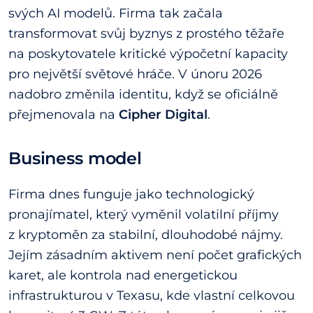
svých AI modelů. Firma tak začala
transformovat svůj byznys z prostého těžaře
na poskytovatele kritické výpočetní kapacity
pro největší světové hráče. V únoru 2026
nadobro změnila identitu, když se oficiálně
přejmenovala na
Cipher Digital
.
Business model
Firma dnes funguje jako technologický
pronajímatel, který vyměnil volatilní příjmy
z kryptoměn za stabilní, dlouhodobé nájmy.
Jejím zásadním aktivem není počet grafických
karet, ale kontrola nad energetickou
infrastrukturou v Texasu, kde vlastní celkovou