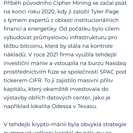
Příběh původního Cipher Mining se začal psát
na konci roku 2020, kdy ji založil Tyler Page
s týmem expertů z oblastí institucionálních
financí a energetiky. Od počátku bylo cílem
vybudovat průmyslovou infrastrukturu pro
těžbu bitcoinu, která by stála na kontrole
nákladů. V roce 2021 firma využila tehdejší
investiční mánie a vstoupila na burzu Nasdaq
prostřednictvím fúze se společností SPAC pod
tickerem CIFR. To jí zajistilo masivní příliv
kapitálu, který okamžitě investovala do
výstavby obřích datových center, jako je
například lokalita Odessa v Texasu.
V tehdejší krypto-mánii byla obvyklá strategie