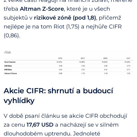
třeba
Altman Z-Score
, které je u všech
subjektů v
rizikové zóně (pod 1,8)
, přičemž
nejlépe je na tom Riot (1,75) a nejhůře CIFR
(0,86).
Akcie CIFR: shrnutí a budoucí
vyhlídky
V době psaní článku se akcie CIFR obchodují
za cenu
17,67 USD
a nacházejí se v silném
dlouhodobém uptrendu. Jednoleté