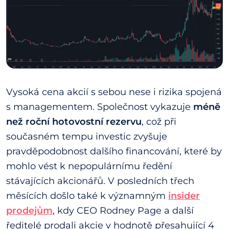
Vysoká cena akcií s sebou nese i rizika spojená
s managementem. Společnost vykazuje
méně
než roční hotovostní rezervu
, což při
současném tempu investic zvyšuje
pravděpodobnost dalšího financování, které by
mohlo vést k nepopulárnímu ředění
stávajících akcionářů. V posledních třech
měsících došlo také k významným
insider
prodejům
, kdy CEO Rodney Page a další
ředitelé prodali akcie v hodnotě přesahující 4