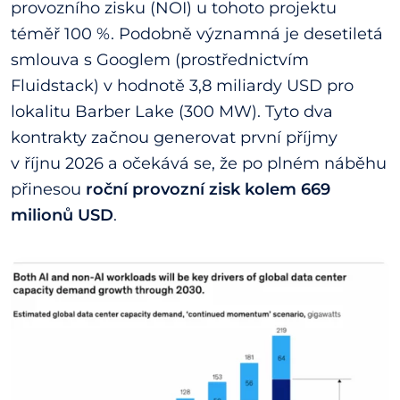
provozního zisku (NOI) u tohoto projektu
téměř 100 %. Podobně významná je desetiletá
smlouva s Googlem (prostřednictvím
Fluidstack) v hodnotě 3,8 miliardy USD pro
lokalitu Barber Lake (300 MW). Tyto dva
kontrakty začnou generovat první příjmy
v říjnu 2026 a očekává se, že po plném náběhu
přinesou
roční provozní zisk kolem 669
milionů USD
.