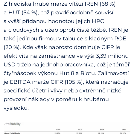
Z hlediska hrubé marže vítězí IREN (68 %)
a HUT (54 %), což pravděpodobně souvisí
s vyšší přidanou hodnotou jejich HPC
a cloudových služeb oproti čisté těžbě. IREN je
také jedinou firmou v tabulce s kladným ROE
(20 %). Kde však naprosto dominuje CIFR je
efektivita na zaměstnance ve výši 3,39 milionu
USD tržeb na jednoho pracovníka, což je téměř
čtyřnásobek výkonu Hut 8 a Riotu. Zajímavostí
je EBITDA marže CIFR (105 %), která naznačuje
specifické účetní vlivy nebo extrémně nízké
provozní náklady v poměru k hrubému
výsledku.