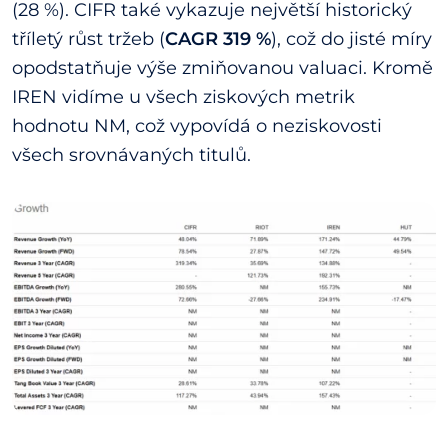
(28 %). CIFR také vykazuje největší historický
tříletý růst tržeb (
CAGR 319 %
), což do jisté míry
opodstatňuje výše zmiňovanou valuaci. Kromě
IREN vidíme u všech ziskových metrik
hodnotu NM, což vypovídá o neziskovosti
všech srovnávaných titulů.