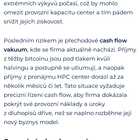
extrémních výkyvů počasí, což by mohlo
omezit provozní kapacitu center a tím pádem
snížit jejich ziskovost.
Posledním rizikem je přechodové
cash flow
vakuum
, kde se firma aktuálně nachází. Příjmy
z těžby bitcoinu jsou pod tlakem kvůli
halvingu a postupně se utlumují, a naopak
příjmy z pronájmu HPC center dorazí až za
několik měsíců či let. Tato situace vyžaduje
precizní řízení cash flow, aby firma dokázala
pokrýt své provozní náklady a úroky
z dluhopisů dříve, než se naplno rozběhne její
nový byznys model.