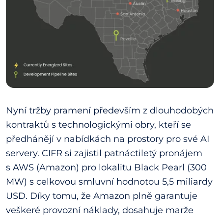
Nyní tržby pramení především z dlouhodobých
kontraktů s technologickými obry, kteří se
předhánějí v nabídkách na prostory pro své AI
servery. CIFR si zajistil patnáctiletý pronájem
s AWS (Amazon) pro lokalitu Black Pearl (300
MW) s celkovou smluvní hodnotou 5,5 miliardy
USD. Díky tomu, že Amazon plně garantuje
veškeré provozní náklady, dosahuje marže