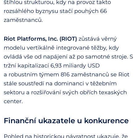
štíhlou strukturou, kdy na provoz takto
rozsáhlého byznysu stačí pouhých 66
zaměstnanců.
Riot Platforms, Inc. (RIOT)
zůstává věrný
modelu vertikálně integrované těžby, kdy
ovládá vše od napájení až po samotné stroje. S
tržní kapitalizací 6,93 miliardy USD
a robustním týmem 816 zaměstnanců se Riot
stále soustředí na dominanci v těžebním
sektoru a rozšiřování svých obřích texaských
center.
Finanční ukazatele u konkurence
Pohled na historickou návratnost ukazuje, že