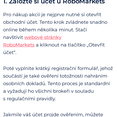
1. Založte si účet u RoboMarkets
Pro nákup akcií je nejprve nutné si otevřít
obchodní účet. Tento krok zvládnete snadno
online během několika minut. Stačí
navštívit
webové stránky
RoboMarkets
a kliknout na tlačítko „Otevřít
účet“.
Poté vyplníte krátký registrační formulář, jehož
součástí je také ověření totožnosti nahráním
osobních dokladů. Tento proces je standardní
a vyžadují ho všichni brokeři v souladu
s regulačními pravidly.
Jakmile váš účet projde ověřením, můžete