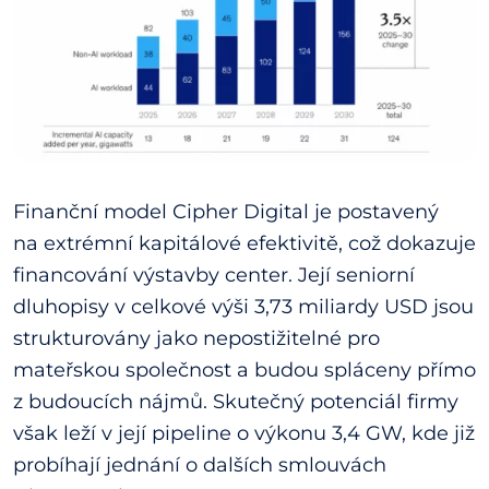
Finanční model Cipher Digital je postavený
na extrémní kapitálové efektivitě, což dokazuje
financování výstavby center. Její seniorní
dluhopisy v celkové výši 3,73 miliardy USD jsou
strukturovány jako nepostižitelné pro
mateřskou společnost a budou spláceny přímo
z budoucích nájmů. Skutečný potenciál firmy
však leží v její pipeline o výkonu 3,4 GW, kde již
probíhají jednání o dalších smlouvách