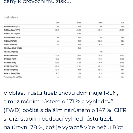
ceny k provoznímu zisku.
V oblasti růstu tržeb znovu dominuje IREN,
s meziročním růstem o 171 % a výhledově
(FWD) počítá s dalším nárůstem o 147 %. CIFR
si drží stabilní budoucí výhled růstu tržeb
na úrovni 78 %, což je výrazně více než u Riotu