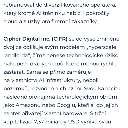
rebrandoval do diverzifikovaného operátora,
který kromě AI tréninku nabízí i pokročilý
cloud a služby pro firemní zákazníky.
Cipher Digital Inc. (CIFR)
se od výše zmíněné
dvojice odlišuje svým modelem „hyperscale
landlorda“, čímž nenese technologické riziko
nákupem drahých čipů, které mohou rychle
zastarat. Sama se přímo zaměřuje
na vlastnictví AI infrastruktury, neboli
pozemků, rozvoden a chlazení. Svou kapacitu
následně pronajímá technologickým obrům
jako Amazonu nebo Googlu, kteří si do jejích
center přivážejí vlastní hardware. S tržní
kapitalizací 7,37 miliardy USD vyniká svou