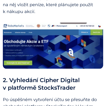
na něj vložit peníze, které plánujete použít
k nákupu akcií.
2. Vyhledání Cipher Digital
v platformě StocksTrader
Po úspěšném vytvoření účtu se přesuňte do