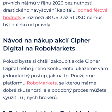
prvních nájmů v říjnu 2026 bez nutnosti
drastického navyšování kapitálu,
odhad férové
hodnoty
v rozmezí 38 USD až 41 USD nemusí
být daleko od pravdy.
Návod na nákup akcií Cipher
Digital na RoboMarkets
Pokud byste si chtěli zakoupit akcie Cipher
Digital nebo jiného konkurenta, ukážeme vám
jednoduchý postup, jak na to. Použijeme
platformu
RoboMarkets
, se kterou máme
dobré zkušenosti, ale obdobný proces můžete
využít i u jiných brokerů.