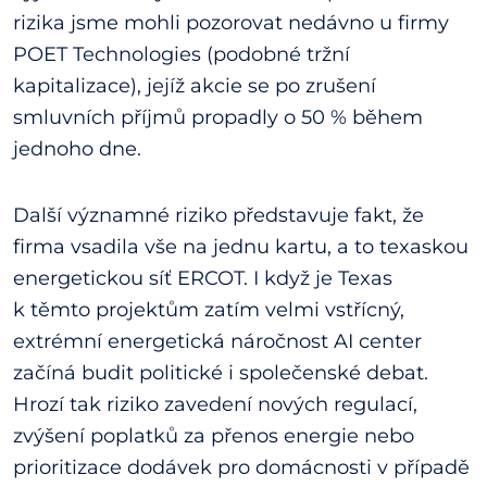
rizika jsme mohli pozorovat nedávno u firmy
POET Technologies (podobné tržní
kapitalizace), jejíž akcie se po zrušení
smluvních příjmů propadly o 50 % během
jednoho dne.
Další významné riziko představuje fakt, že
firma vsadila vše na jednu kartu, a to texaskou
energetickou síť ERCOT. I když je Texas
k těmto projektům zatím velmi vstřícný,
extrémní energetická náročnost AI center
začíná budit politické i společenské debat.
Hrozí tak riziko zavedení nových regulací,
zvýšení poplatků za přenos energie nebo
prioritizace dodávek pro domácnosti v případě