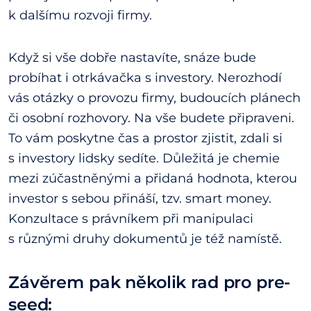
k dalšímu rozvoji firmy.
Když si vše dobře nastavíte, snáze bude
probíhat i otrkávačka s investory. Nerozhodí
vás otázky o provozu firmy, budoucích plánech
či osobní rozhovory. Na vše budete připraveni.
To vám poskytne čas a prostor zjistit, zdali si
s investory lidsky sedíte. Důležitá je chemie
mezi zúčastněnými a přidaná hodnota, kterou
investor s sebou přináší, tzv. smart money.
Konzultace s právníkem při manipulaci
s různými druhy dokumentů je též namístě.
Závěrem pak několik rad pro pre-
seed: