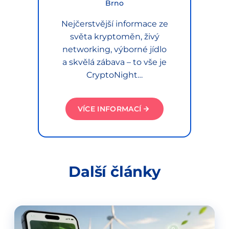
Brno
Nejčerstvější informace ze
světa kryptoměn, živý
networking, výborné jídlo
a skvělá zábava – to vše je
CryptoNight…
VÍCE INFORMACÍ
Další články