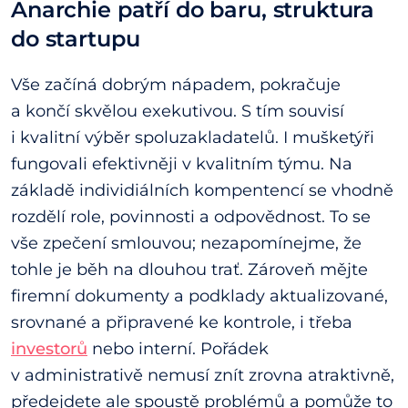
Anarchie patří do baru, struktura
do startupu
Vše začíná dobrým nápadem, pokračuje
a končí skvělou exekutivou. S tím souvisí
i kvalitní výběr spoluzakladatelů. I mušketýři
fungovali efektivněji v kvalitním týmu. Na
základě individiálních kompentencí se vhodně
rozdělí role, povinnosti a odpovědnost. To se
vše zpečení smlouvou; nezapomínejme, že
tohle je běh na dlouhou trať. Zároveň mějte
firemní dokumenty a podklady aktualizované,
srovnané a připravené ke kontrole, i třeba
investorů
nebo interní. Pořádek
v administrativě nemusí znít zrovna atraktivně,
předejdete ale spoustě problémů a pomůže to