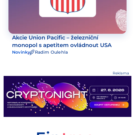
Akcie Union Pacific – železniční
monopol s apetitem ovládnout USA
Novinky
Radim Oulehla
Reklama