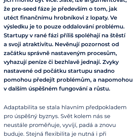
že pre-seed fáze je především o tom, jak
utéct finančnímu hrobníkovi z lopaty. Ve
výsledku je to pouze oddalování problému.
Startupy v rané fázi příliš spoléhají na štěstí
a svoji atraktivitu. Nevěnují pozornost od
začátku správně nastaveným procesům,
vyhazují peníze či bezhlavě jednají. Zvyky
nastavené od počátku startupu snadno
pomohou předejít problémům, a napomohou
v dalším úspěšném fungování a růstu.
Adaptabilita se stala hlavním předpokladem
pro úspěšný byznys. Svět kolem nás se
neustále proměňuje, vyvíjí, padá a znovu
buduje. Stejná flexibilita je nutná i při