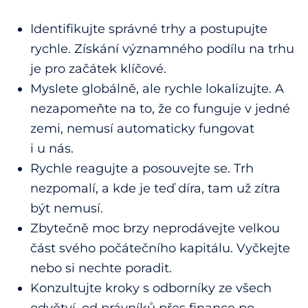
Identifikujte správné trhy a postupujte
rychle. Získání významného podílu na trhu
je pro začátek klíčové.
Myslete globálně, ale rychle lokalizujte. A
nezapomeňte na to, že co funguje v jedné
zemi, nemusí automaticky fungovat
i u nás.
Rychle reagujte a posouvejte se. Trh
nezpomalí, a kde je teď díra, tam už zítra
být nemusí.
Zbytečně moc brzy neprodávejte velkou
část svého počátečního kapitálu. Vyčkejte
nebo si nechte poradit.
Konzultujte kroky s odborníky ze všech
odvětví, od právníků přes finance po