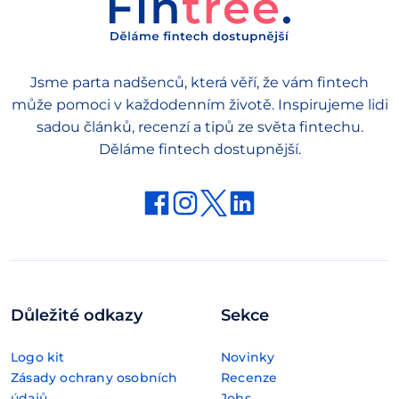
Jsme parta nadšenců, která věří, že vám fintech
může pomoci v každodenním životě. Inspirujeme lidi
sadou článků, recenzí a tipů ze světa fintechu.
Děláme fintech dostupnější.
Důležité odkazy
Sekce
Logo kit
Novinky
Zásady ochrany osobních
Recenze
údajů
Jobs