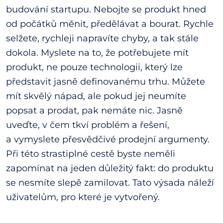
budování startupu. Nebojte se produkt hned
od počátků měnit, předělávat a bourat. Rychle
selžete, rychleji napravíte chyby, a tak stále
dokola. Myslete na to, že potřebujete mít
produkt, ne pouze technologii, který lze
představit jasně definovanému trhu. Můžete
mít skvělý nápad, ale pokud jej neumíte
popsat a prodat, pak nemáte nic. Jasně
uveďte, v čem tkví problém a řešení,
a vymyslete přesvědčivé prodejní argumenty.
Při této strastiplné cestě byste neměli
zapomínat na jeden důležitý fakt: do produktu
se nesmíte slepě zamilovat. Tato výsada náleží
uživatelům, pro které je vytvořený.