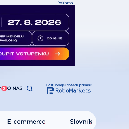
Reklama
Dostupnější fintech přináší!
Y
O NÁS
2
E-commerce
Slovník