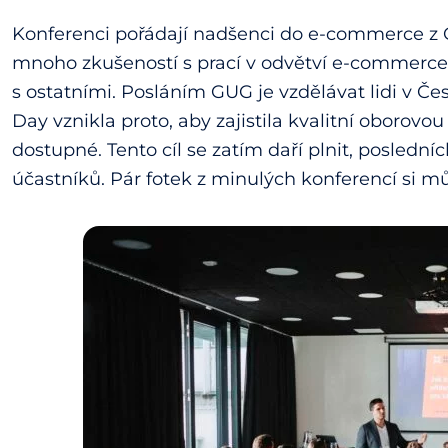
Konferenci pořádají nadšenci do e-commerce z 
mnoho zkušeností s prací v odvětví e-commerce a
s ostatními. Posláním GUG je vzdělávat lidi v 
Day vznikla proto, aby zajistila kvalitní oborovo
dostupné. Tento cíl se zatím daří plnit, poslední
účastníků. Pár fotek z minulých konferencí si mů