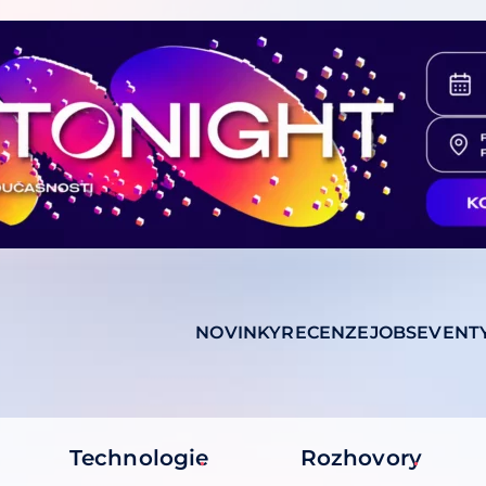
NOVINKY
RECENZE
JOBS
EVENT
Technologie
Rozhovory