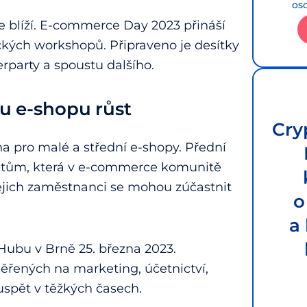
os
 blíží. E-commerce Day 2023 přináší
kých workshopů. Připraveno je desítky
rparty a spoustu dalšího.
 e-shopu růst
Cry
 pro malé a střední e-shopy. Přední
ématům, která v e-commerce komunitě
jejich zaměstnanci se mohou zúčastnit
o
a
Hubu v Brně 25. března 2023.
ěřených na marketing, účetnictví,
uspět v těžkých časech.