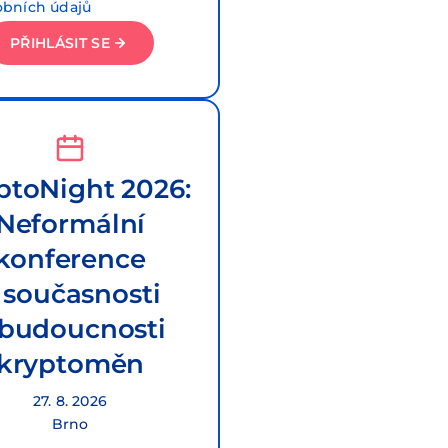
obních údajů
PŘIHLÁSIT SE
ptoNight 2026:
Neformální
konference
 současnosti
 budoucnosti
kryptoměn
27. 8. 2026
Brno