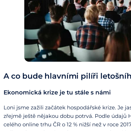
A co bude hlavními pilíři letošn
Ekonomická krize je tu stále s námi
Loni jsme zažili začátek hospodářské krize. Je jas
zřejmě ještě nějakou dobu potrvá. Podle údajů 
celého online trhu ČR o 12 % nižší než v roce 201