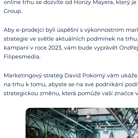
online trhu se dozvíte od Honzy Mayera, který 
Group.
Aby e-prodejci byli úspěšní s výkonnostním ma
strategie ve světle aktuálních podmínek na trhu
kampaní v roce 2023, vám bude vyprávět Ondře
Filipesmedia.
Marketingový stratég David Pokorný vám ukáže, 
na trhu k tomu, abyste se na své podnikání pod
strategickou změnu, která pomůže vaší značce vyjí