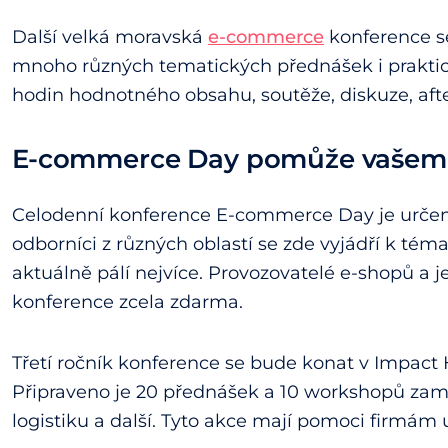
Další velká moravská
e-commerce
konference se
mnoho různých tematických přednášek i praktic
hodin hodnotného obsahu, soutěže, diskuze, afte
E-commerce Day pomůže vašemu
Celodenní konference E-commerce Day je určena
odborníci z různých oblastí se zde vyjádří k t
aktuálně pálí nejvíce. Provozovatelé e-shopů a 
konference zcela zdarma.
Třetí ročník konference se bude konat v Impact 
Připraveno je 20 přednášek a 10 workshopů zam
logistiku a další. Tyto akce mají pomoci firmám 