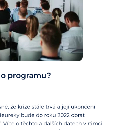
ího programu?
né, že krize stále trvá a její ukončení
Heureky bude do roku 2022 obrat
7. Více o těchto a dalších datech v rámci