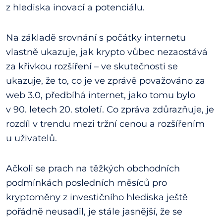
z hlediska inovací a potenciálu.
Na základě srovnání s počátky internetu
vlastně ukazuje, jak krypto vůbec nezaostává
za křivkou rozšíření – ve skutečnosti se
ukazuje, že to, co je ve zprávě považováno za
web 3.0, předbíhá internet, jako tomu bylo
v 90. letech 20. století. Co zpráva zdůrazňuje, je
rozdíl v trendu mezi tržní cenou a rozšířením
u uživatelů.
Ačkoli se prach na těžkých obchodních
podmínkách posledních měsíců pro
kryptoměny z investičního hlediska ještě
pořádně neusadil, je stále jasnější, že se