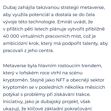
Dubaj zahájila takzvanou strategii metaverse,
aby využila potenciál a dostala se do čela
vývoje této technologie. Emirát uvádí, že
v příštích pěti letech plánuje vytvořit přibližně
40 000 virtuálních pracovních míst, což je
ambiciózní krok, který má podpořit talenty, aby
pracovali z jeho centra.
Metaverse byla hlavním rostoucím trendem,
který v loňském roce vtrhl na scénu
kryptoměn. Stejně jako NFT a obecněji sektor
kryptoměn se v posledních několika měsících
potýkal s problémy při získávání trakce.
Iniciativy, jako je dubajský projekt, však
ukazují, že klíčové základní pokračování