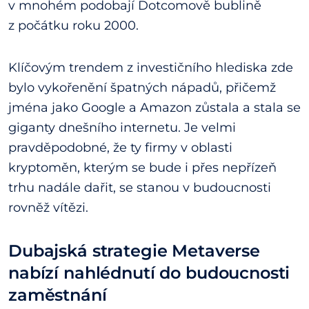
v mnohém podobají Dotcomově bublině
z počátku roku 2000.
Klíčovým trendem z investičního hlediska zde
bylo vykořenění špatných nápadů, přičemž
jména jako Google a Amazon zůstala a stala se
giganty dnešního internetu. Je velmi
pravděpodobné, že ty firmy v oblasti
kryptoměn, kterým se bude i přes nepřízeň
trhu nadále dařit, se stanou v budoucnosti
rovněž vítězi.
Dubajská strategie Metaverse
nabízí nahlédnutí do budoucnosti
zaměstnání