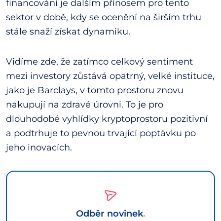
financování je dalším přínosem pro tento
sektor v době, kdy se ocenění na širším trhu
stále snaží získat dynamiku.
Vidíme zde, že zatímco celkový sentiment
mezi investory zůstává opatrný, velké instituce,
jako je Barclays, v tomto prostoru znovu
nakupují na zdravé úrovni. To je pro
dlouhodobé vyhlídky kryptoprostoru pozitivní
a podtrhuje to pevnou trvající poptávku po
jeho inovacích.
Odběr novinek