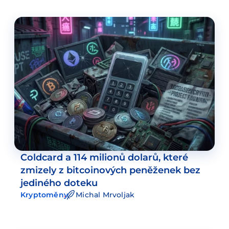
Coldcard a 114 milionů dolarů, které
zmizely z bitcoinových peněženek bez
jediného doteku
Kryptoměny
Michal Mrvoljak