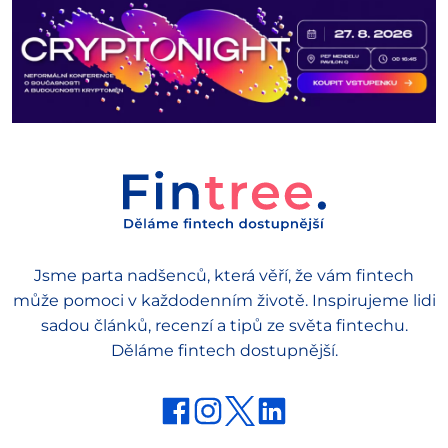
Jsme parta nadšenců, která věří, že vám fintech
může pomoci v každodenním životě. Inspirujeme lidi
sadou článků, recenzí a tipů ze světa fintechu.
Děláme fintech dostupnější.