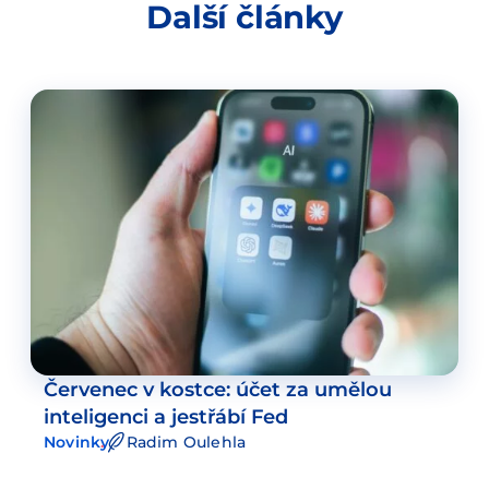
Další články
Červenec v kostce: účet za umělou
inteligenci a jestřábí Fed
Novinky
Radim Oulehla