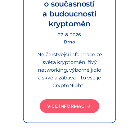
o současnosti
a budoucnosti
kryptoměn
27. 8. 2026
Brno
Nejčerstvější informace ze
světa kryptoměn, živý
networking, výborné jídlo
a skvělá zábava – to vše je
CryptoNight…
VÍCE INFORMACÍ