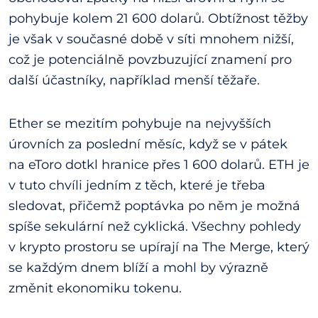
pohybuje kolem 21 600 dolarů. Obtížnost těžby
je však v současné době v síti mnohem nižší,
což je potenciálně povzbuzující znamení pro
další účastníky, například menší těžaře.
Ether se mezitím pohybuje na nejvyšších
úrovních za poslední měsíc, když se v pátek
na eToro dotkl hranice přes 1 600 dolarů. ETH je
v tuto chvíli jedním z těch, které je třeba
sledovat, přičemž poptávka po něm je možná
spíše sekulární než cyklická. Všechny pohledy
v krypto prostoru se upírají na The Merge, který
se každým dnem blíží a mohl by výrazně
změnit ekonomiku tokenu.