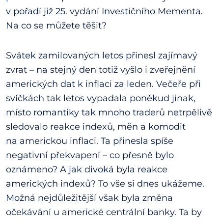
v pořadí již 25. vydání Investičního Mementa.
Na co se můžete těšit?
Svátek zamilovaných letos přinesl zajímavý
zvrat – na stejný den totiž vyšlo i zveřejnění
amerických dat k inflaci za leden. Večeře při
svíčkách tak letos vypadala poněkud jinak,
místo romantiky tak mnoho traderů netrpělivě
sledovalo reakce indexů, měn a komodit
na americkou inflaci. Ta přinesla spíše
negativní překvapení – co přesně bylo
oznámeno? A jak divoká byla reakce
amerických indexů? To vše si dnes ukážeme.
Možná nejdůležitější však byla změna
očekávání u americké centrální banky. Ta by