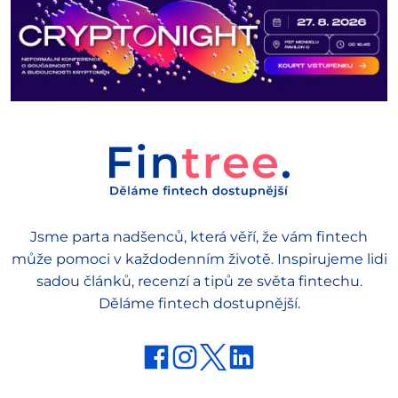
Jsme parta nadšenců, která věří, že vám fintech
může pomoci v každodenním životě. Inspirujeme lidi
sadou článků, recenzí a tipů ze světa fintechu.
Děláme fintech dostupnější.