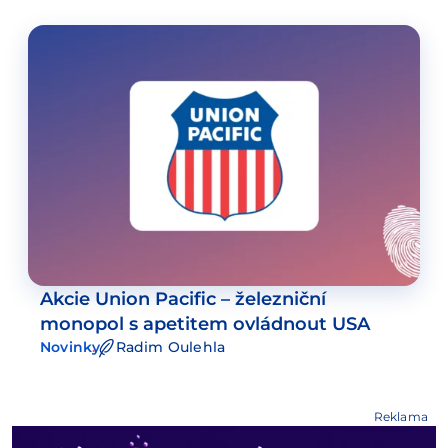
Akcie Union Pacific – železniční
monopol s apetitem ovládnout USA
Novinky
Radim Oulehla
Reklama