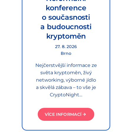
konference
o současnosti
a budoucnosti
kryptoměn
27. 8. 2026
Brno
Nejčerstvější informace ze
světa kryptoměn, živý
networking, výborné jídlo
a skvělá zábava – to vše je
CryptoNight…
VÍCE INFORMACÍ