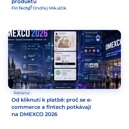
produktu
FinTech
Ondřej Mikulčík
Reklama
Od kliknutí k platbě: proč se e-
commerce a fintech potkávají
na DMEXCO 2026