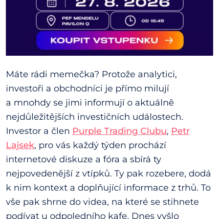
Máte rádi memečka? Protože analytici,
investoři a obchodníci je přímo milují
a mnohdy se jimi informují o aktuálně
nejdůležitějších investičních událostech.
Investor a člen
Purple Trading Clubu
,
Petr
Lajsek
, pro vás každý týden prochází
internetové diskuze a fóra a sbírá ty
nejpovedenější z vtípků. Ty pak rozebere, dodá
k nim kontext a doplňující informace z trhů. To
vše pak shrne do videa, na které se stihnete
podívat u odpoledního kafe. Dnes vyšlo