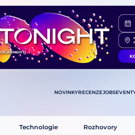
NOVINKY
RECENZE
JOBS
EVENT
Technologie
Rozhovory