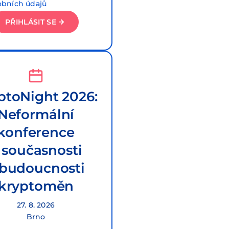
obních údajů
PŘIHLÁSIT SE
ptoNight 2026:
Neformální
konference
 současnosti
 budoucnosti
kryptoměn
27. 8. 2026
Brno