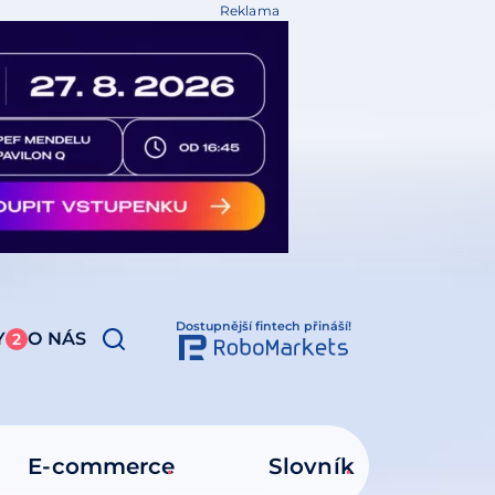
Reklama
Dostupnější fintech přináší!
Y
O NÁS
2
E-commerce
Slovník