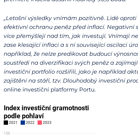
„Letošní výsledky vnímám pozitivně. Lidé oproti
efektivní ochranu peněz před inflací. Negativní s
více přemýšlejí nad tím, jak investují. Vnímají ne
zase klesající inflaci a s ní související oscilaci
například, že nelze predikovat budoucí výnosnos
soustředí na diverzifikaci svých peněz a zajímaj
investiční portfolio rozšířili, jako je například a
zajištění na stáří, tzv. Dlouhodobý investiční pro
online investiční platformy Portu.