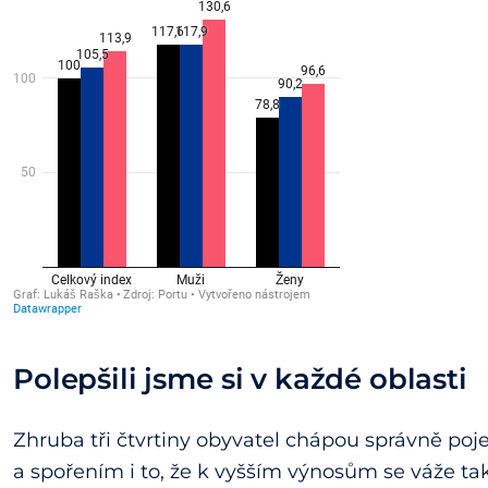
Polepšili jsme si v každé oblasti
Zhruba tři čtvrtiny obyvatel chápou správně poj
a spořením i to, že k vyšším výnosům se váže tak