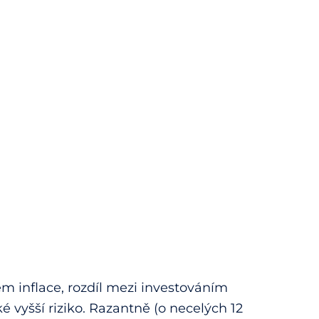
em inflace, rozdíl mezi investováním
é vyšší riziko. Razantně (o necelých 12