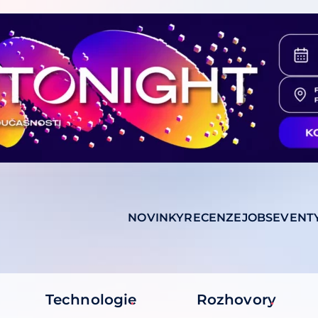
NOVINKY
RECENZE
JOBS
EVENT
Technologie
Rozhovory